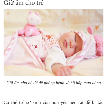
Giữ ấm cho trẻ
Giữ ấm cho bé để đề phòng bệnh về hô hấp mùa đông
Cơ thể trẻ sơ sinh còn non yếu nên rất dễ bị tác