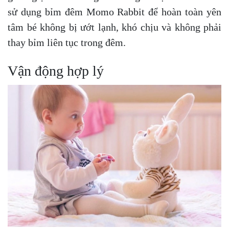
sử dụng bỉm đêm Momo Rabbit để hoàn toàn yên
tâm bé không bị ướt lạnh, khó chịu và không phải
thay bỉm liên tục trong đêm.
Vận động hợp lý