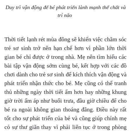
Duy trì vận động để bé phát triển lành mạnh thể chất và
trí não
Thời tiết lạnh rét mùa đông sẽ khiến việc chăm sóc
trẻ sơ sinh trở nên hạn chế hơn vì phần lớn thời
gian bé chỉ được ở trong nhà. Mẹ nên tìm hiểu các
bài tập vận động sớm cùng bé, kết hợp với các đồ
chơi dành cho trẻ sơ sinh để kích thích vận động và
phát triển nhận thức cho bé. Mẹ cũng có thể tranh
thủ những ngày thời tiết ấm hơn hay những khung
giờ trời ấm áp như buổi trưa, đầu giờ chiều để cho
bé ra ngoài không gian thoáng đãng. Điều này rất
tốt cho sự phát triển của bé và cũng giúp chính mẹ
có sự thư giãn thay vì phải liên tục ở trong phòng