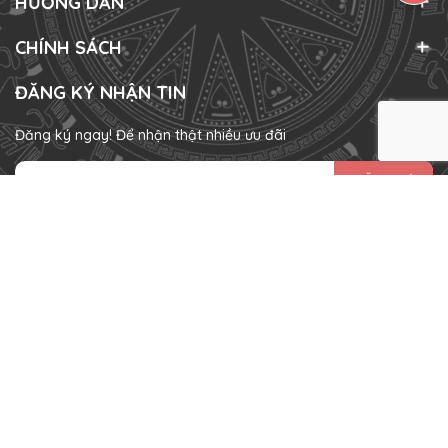
HƯỚNG DẪN
CHÍNH SÁCH
ĐĂNG KÝ NHẬN TIN
Đăng ký ngay! Để nhận thật nhiều ưu đãi
ĐĂNG KÝ
HÌNH THỨC THANH TOÁN