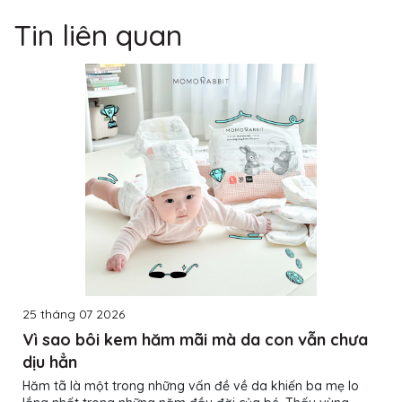
Tin liên quan
25 tháng 07 2026
Vì sao bôi kem hăm mãi mà da con vẫn chưa
dịu hẳn
Hăm tã là một trong những vấn đề về da khiến ba mẹ lo