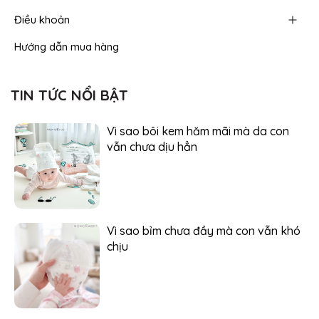
Điều khoản
Hướng dẫn mua hàng
TIN TỨC NỔI BẬT
Vì sao bôi kem hăm mãi mà da con
vẫn chưa dịu hẳn
Vì sao bỉm chưa đầy mà con vẫn khó
chịu