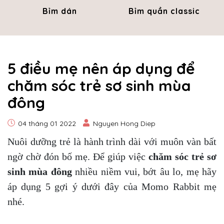
Bỉm dán
Bỉm quần classic
5 điều mẹ nên áp dụng để
chăm sóc trẻ sơ sinh mùa
đông
04 tháng 01 2022
Nguyen Hong Diep
Nuôi dưỡng trẻ là hành trình dài với muôn vàn bất
ngờ chờ đón bố mẹ. Để giúp việc
chăm sóc trẻ sơ
sinh mùa đông
nhiều niềm vui, bớt âu lo, mẹ hãy
áp dụng 5 gợi ý dưới đây của Momo Rabbit mẹ
nhé.