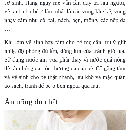
sơ sinh. Hàng ngày mẹ vẫn cần duy trì lau người,
vệ sinh cho bé 2 lần, nhất là các vùng khe kẽ, vùng
nhạy cảm như cổ, tai, nách, bẹn, mông, các nếp da
…
Khi làm vệ sinh hay tắm cho bé mẹ cần lưu ý giữ
nhiệt độ phòng đủ ấm, đóng kín cửa tránh gió lùa.
Sử dụng nước ấm vừa phải thay vì nước quá nóng
dễ làm bỏng da, tổn thương da của bé. Cố gắng tắm
và vệ sinh cho bé thật nhanh, lau khô và mặc quần
áo sạch, tránh để bé ở bên ngoài quá lâu.
Ăn uống đủ chất