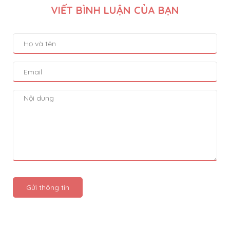
VIẾT BÌNH LUẬN CỦA BẠN
Gửi thông tin