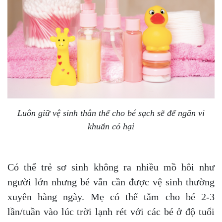
Luôn giữ vệ sinh thân thể cho bé sạch sẽ để ngăn vi
khuẩn có hại
Có thể trẻ sơ sinh không ra nhiều mồ hôi như
người lớn nhưng bé vẫn cần được vệ sinh thường
xuyên hàng ngày. Mẹ có thể tắm cho bé 2-3
lần/tuần vào lúc trời lạnh rét với các bé ở độ tuổi