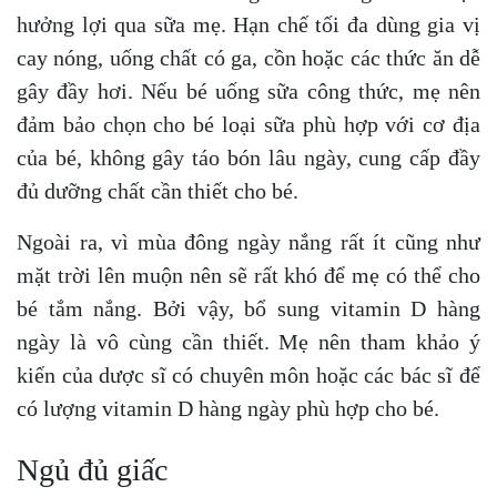
hưởng lợi qua sữa mẹ. Hạn chế tối đa dùng gia vị
cay nóng, uống chất có ga, cồn hoặc các thức ăn dễ
gây đầy hơi. Nếu bé uống sữa công thức, mẹ nên
đảm bảo chọn cho bé loại sữa phù hợp với cơ địa
của bé, không gây táo bón lâu ngày, cung cấp đầy
đủ dưỡng chất cần thiết cho bé.
Ngoài ra, vì mùa đông ngày nắng rất ít cũng như
mặt trời lên muộn nên sẽ rất khó để mẹ có thể cho
bé tắm nắng. Bởi vậy, bổ sung vitamin D hàng
ngày là vô cùng cần thiết. Mẹ nên tham khảo ý
kiến của dược sĩ có chuyên môn hoặc các bác sĩ để
có lượng vitamin D hàng ngày phù hợp cho bé.
Ngủ đủ giấc