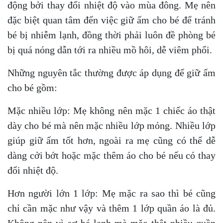
động bởi thay đổi nhiệt độ vào mùa đông. Mẹ nên
đặc biệt quan tâm đến việc giữ ấm cho bé để tránh
bé bị nhiễm lạnh, đồng thời phải luôn đề phòng bé
bị quá nóng dẫn tới ra nhiều mồ hôi, dễ viêm phổi.
Những nguyên tắc thường được áp dụng để giữ ấm
cho bé gồm:
Mặc nhiều lớp: Mẹ không nên mặc 1 chiếc áo thật
dày cho bé mà nên mặc nhiều lớp mỏng. Nhiều lớp
giúp giữ ấm tốt hơn, ngoài ra mẹ cũng có thể dễ
dàng cởi bớt hoặc mặc thêm áo cho bé nếu có thay
đổi nhiệt độ.
Hơn người lớn 1 lớp: Mẹ mặc ra sao thì bé cũng
chỉ cần mặc như vậy và thêm 1 lớp quần áo là đủ.
Không nên vì sợ bé lạnh mà mặc thật nhiều quần