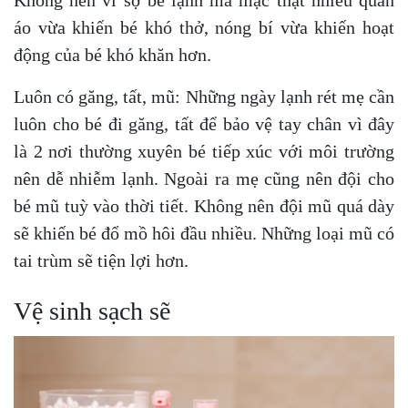
áo vừa khiến bé khó thở, nóng bí vừa khiến hoạt
động của bé khó khăn hơn.
Luôn có găng, tất, mũ: Những ngày lạnh rét mẹ cần
luôn cho bé đi găng, tất để bảo vệ tay chân vì đây
là 2 nơi thường xuyên bé tiếp xúc với môi trường
nên dễ nhiễm lạnh. Ngoài ra mẹ cũng nên đội cho
bé mũ tuỳ vào thời tiết. Không nên đội mũ quá dày
sẽ khiến bé đổ mồ hôi đầu nhiều. Những loại mũ có
tai trùm sẽ tiện lợi hơn.
Vệ sinh sạch sẽ