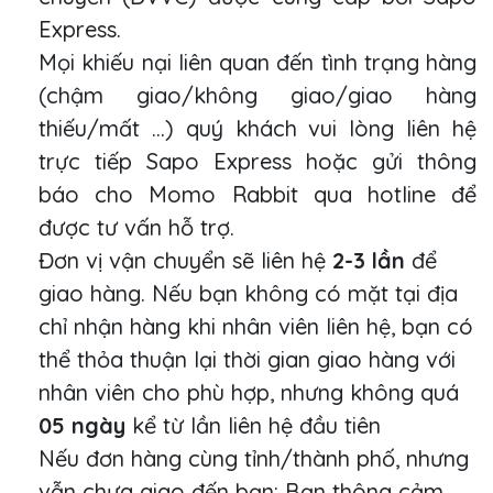
Express.
Mọi khiếu nại liên quan đến tình trạng hàng
(chậm giao/không giao/giao hàng
thiếu/mất ...) quý khách vui lòng liên hệ
trực tiếp Sapo Express hoặc gửi thông
báo cho Momo Rabbit qua hotline để
được tư vấn hỗ trợ.
Đơn vị vận chuyển sẽ liên hệ
2-3 lần
để
giao hàng. Nếu bạn không có mặt tại địa
chỉ nhận hàng khi nhân viên liên hệ, bạn có
thể thỏa thuận lại thời gian giao hàng với
nhân viên cho phù hợp, nhưng không quá
05 ngày
kể từ lần liên hệ đầu tiên
Nếu đơn hàng cùng tỉnh/thành phố, nhưng
vẫn chưa giao đến bạn: Bạn thông cảm