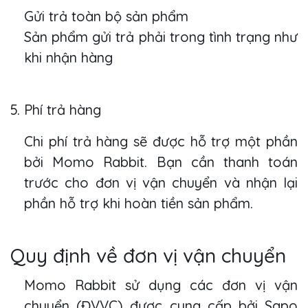
Gửi trả toàn bộ sản phẩm
Sản phẩm gửi trả phải trong tình trạng như
khi nhận hàng
5. Phí trả hàng
Chi phí trả hàng sẽ được hỗ trợ một phần
bởi Momo Rabbit. Bạn cần thanh toán
trước cho đơn vị vận chuyển và nhận lại
phần hỗ trợ khi hoàn tiền sản phẩm.
Quy định về đơn vị vận chuyển
Momo Rabbit sử dụng các đơn vị vận
chuyển (ĐVVC) được cung cấp bởi Sapo