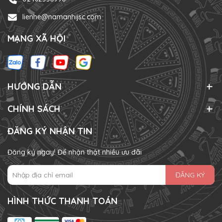
lienhe@namanhijsc.com
MẠNG XÃ HỘI
HƯỚNG DẪN
CHÍNH SÁCH
ĐĂNG KÝ NHẬN TIN
Đăng ký ngay! Để nhận thật nhiều ưu đãi
ĐĂNG KÝ
HÌNH THỨC THANH TOÁN