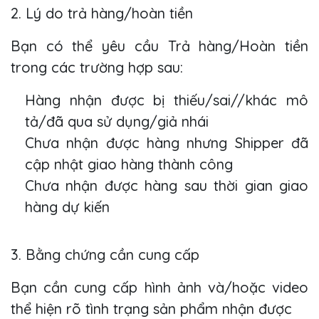
2. Lý do trả hàng/hoàn tiền
Bạn có thể yêu cầu Trả hàng/Hoàn tiền
trong các trường hợp sau:
Hàng nhận được bị thiếu/sai//khác mô
tả/đã qua sử dụng/giả nhái
Chưa nhận được hàng nhưng Shipper đã
cập nhật giao hàng thành công
Chưa nhận được hàng sau thời gian giao
hàng dự kiến
3. Bằng chứng cần cung cấp
Bạn cần cung cấp hình ảnh và/hoặc video
thể hiện rõ tình trạng sản phẩm nhận được