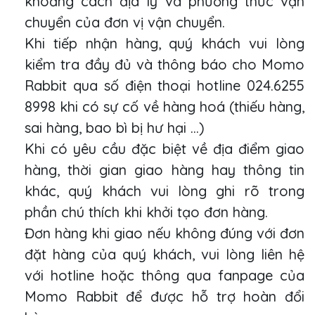
khoảng cách địa lý và phương thức vận
chuyển của đơn vị vận chuyển.
Khi tiếp nhận hàng, quý khách vui lòng
kiểm tra đầy đủ và thông báo cho Momo
Rabbit qua số điện thoại hotline 024.6255
8998 khi có sự cố về hàng hoá (thiếu hàng,
sai hàng, bao bì bị hư hại ...)
Khi có yêu cầu đặc biệt về địa điểm giao
hàng, thời gian giao hàng hay thông tin
khác, quý khách vui lòng ghi rõ trong
phần chú thích khi khởi tạo đơn hàng.
Đơn hàng khi giao nếu không đúng với đơn
đặt hàng của quý khách, vui lòng liên hệ
với hotline hoặc thông qua fanpage của
Momo Rabbit để được hỗ trợ hoàn đổi