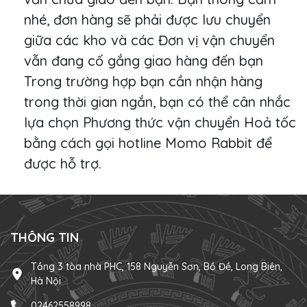
nhé, đơn hàng sẽ phải được lưu chuyển
giữa các kho và các Đơn vị vận chuyển
vẫn đang cố gắng giao hàng đến bạn
Trong trường hợp bạn cần nhận hàng
trong thời gian ngắn, bạn có thể cân nhắc
lựa chọn Phương thức vận chuyển Hoả tốc
bằng cách gọi hotline Momo Rabbit để
được hỗ trợ.
THÔNG TIN
Tầng 3 tòa nhà PHC, 158 Nguyễn Sơn, Bồ Đề, Long Biên,
Hà Nội
02462558998