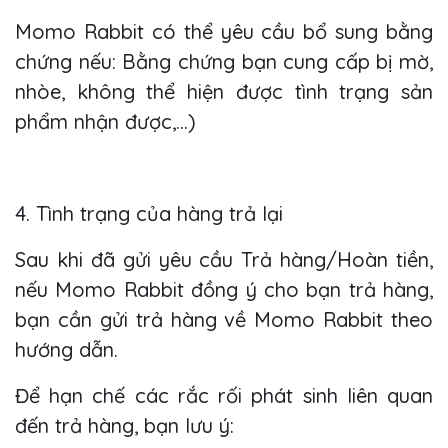
Momo Rabbit có thể yêu cầu bổ sung bằng
chứng nếu: Bằng chứng bạn cung cấp bị mờ,
nhòe, không thể hiện được tình trạng sản
phẩm nhận được,...)
4. Tình trạng của hàng trả lại
Sau khi đã gửi yêu cầu Trả hàng/Hoàn tiền,
nếu Momo Rabbit đồng ý cho bạn trả hàng,
bạn cần gửi trả hàng về Momo Rabbit theo
hướng dẫn.
Để hạn chế các rắc rối phát sinh liên quan
đến trả hàng, bạn lưu ý: