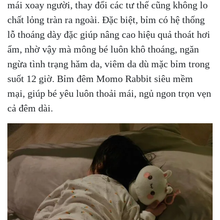
mái xoay người, thay đổi các tư thế cũng không lo
chất lỏng tràn ra ngoài. Đặc biệt, bỉm có hệ thống
lỗ thoáng dày đặc giúp nâng cao hiệu quả thoát hơi
ẩm, nhờ vậy mà mông bé luôn khô thoáng, ngăn
ngừa tình trạng hăm da, viêm da dù mặc bỉm trong
suốt 12 giờ. Bỉm đêm Momo Rabbit siêu mềm
mại, giúp bé yêu luôn thoải mái, ngủ ngon trọn vẹn
cả đêm dài.