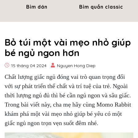
Bỉm dán
Bỉm quần classic
Bỏ túi một vài mẹo nhỏ giúp
bé ngủ ngon hơn
15 tháng 04 2024
Nguyen Hong Diep
Chất lượng giấc ngủ đóng vai trò quan trọng đối
với sự phát triển thể chất và trí tuệ của trẻ. Ngoài
thời lượng ngủ đủ thì bé cần ngủ ngon và sâu giấc.
Trong bài viết này, cha mẹ hãy cùng
Momo Rabbit
khám phá một vài mẹo nhỏ giúp bé yêu có một
giấc ngủ ngon trọn vẹn suốt đêm nhé.