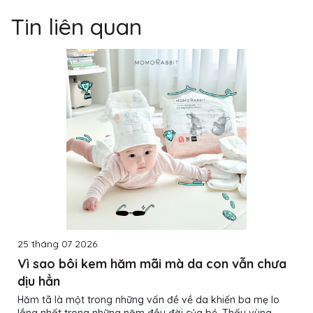
Tin liên quan
25 tháng 07 2026
Vì sao bôi kem hăm mãi mà da con vẫn chưa
dịu hẳn
Hăm tã là một trong những vấn đề về da khiến ba mẹ lo
lắng nhất trong những năm đầu đời của bé. Thấy vùng