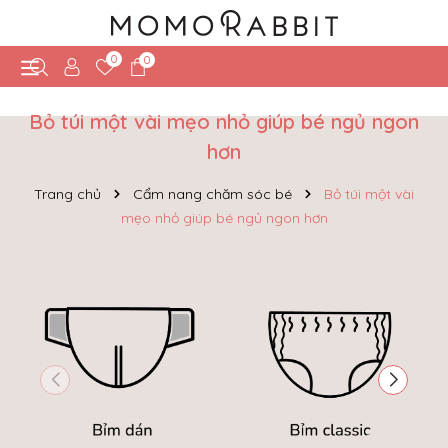
0
0
Bỏ túi một vài mẹo nhỏ giúp bé ngủ ngon
hơn
Trang chủ
Cẩm nang chăm sóc bé
Bỏ túi một vài
mẹo nhỏ giúp bé ngủ ngon hơn