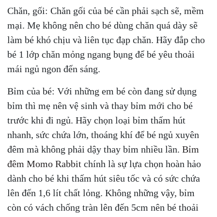
Chăn, gối: Chăn gối của bé cần phải sạch sẽ, mềm
mại. Mẹ không nên cho bé dùng chăn quá dày sẽ
làm bé khó chịu và liên tục đạp chăn. Hãy đắp cho
bé 1 lớp chăn mỏng ngang bụng để bé yêu thoải
mái ngủ ngon đến sáng.
Bỉm của bé: Với những em bé còn đang sử dụng
bỉm thì mẹ nên vệ sinh và thay bỉm mới cho bé
trước khi đi ngủ. Hãy chọn loại bỉm thấm hút
nhanh, sức chứa lớn, thoáng khí để bé ngủ xuyên
đêm mà không phải dậy thay bỉm nhiều lần.
Bỉm
đêm Momo Rabbit
chính là sự lựa chọn hoàn hảo
dành cho bé khi thấm hút siêu tốc và có sức chứa
lên đến 1,6 lít chất lỏng. Không những vậy, bỉm
còn có vách chống tràn lên đến 5cm nên bé thoải