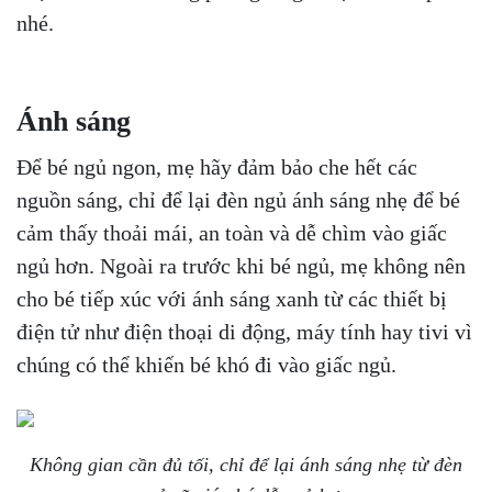
nhé.
Ánh sáng
Để bé ngủ ngon, mẹ hãy đảm bảo che hết các
nguồn sáng, chỉ để lại đèn ngủ ánh sáng nhẹ để bé
cảm thấy thoải mái, an toàn và dễ chìm vào giấc
ngủ hơn. Ngoài ra trước khi bé ngủ, mẹ không nên
cho bé tiếp xúc với ánh sáng xanh từ các thiết bị
điện tử như điện thoại di động, máy tính hay tivi vì
chúng có thể khiến bé khó đi vào giấc ngủ.
Không gian cần đủ tối, chỉ để lại ánh sáng nhẹ từ đèn