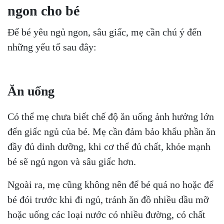
ngon cho bé
Để bé yêu ngủ ngon, sâu giấc, mẹ cần chú ý đến
những yếu tố sau đây:
Ăn uống
Có thể mẹ chưa biết chế độ ăn uống ảnh hưởng lớn
đến giấc ngủ của bé. Mẹ cần đảm bảo khẩu phần ăn
đầy đủ dinh dưỡng, khi cơ thể đủ chất, khỏe mạnh
bé sẽ ngủ ngon và sâu giấc hơn.
Ngoài ra, mẹ cũng không nên để bé quá no hoặc để
bé đói trước khi đi ngủ, tránh ăn đồ nhiều dầu mỡ
hoặc uống các loại nước có nhiều đường, có chất