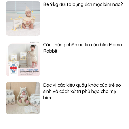
Bé 9kg đùi to bụng ếch mặc bỉm nào?
Các chứng nhận uy tín của bỉm Momo
Rabbit
Đọc vị các kiểu quấy khóc của trẻ sơ
sinh và cách xử trí phù hợp cho mẹ
bỉm