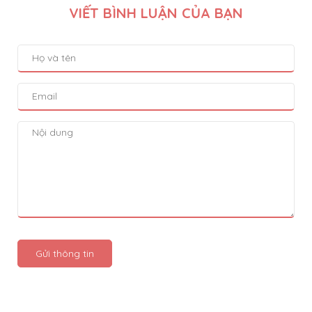
VIẾT BÌNH LUẬN CỦA BẠN
Gửi thông tin