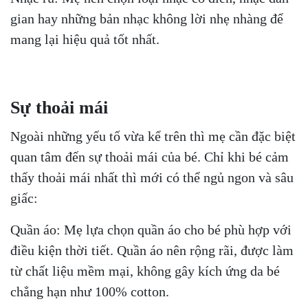
gian hay những bản nhạc không lời nhẹ nhàng để
mang lại hiệu quả tốt nhất.
Sự thoải mái
Ngoài những yếu tố vừa kể trên thì mẹ cần đặc biệt
quan tâm đến sự thoải mái của bé. Chỉ khi bé cảm
thấy thoải mái nhất thì mới có thể ngủ ngon và sâu
giấc:
Quần áo: Mẹ lựa chọn quần áo cho bé phù hợp với
điều kiện thời tiết. Quần áo nên rộng rãi, được làm
từ chất liệu mềm mại, không gây kích ứng da bé
chẳng hạn như 100% cotton.