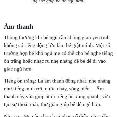
ngủ sẽ giúp bé dễ ngủ hơn.
Âm thanh
Thông thường khi bé ngủ cần không gian yên tĩnh,
không có tiếng động lớn làm bé giật mình. Một số
trường hợp bé khó ngủ mẹ có thể cho bé nghe tiếng
ồn trắng hoặc nhạc ru nhẹ nhàng để bé dễ đi vào
giấc ngủ hơn:
Tiếng ồn trắng: Là âm thanh đồng nhất, nhẹ nhàng
như tiếng mưa rơi, nước chảy, sóng biển… Âm
thanh này vừa giúp át đi tiếng ồn xung quanh, vừa
tạo sự thoải mái, thư giãn giúp bé dễ ngủ hơn.
Nhạc ru: Mẹ nên chọn loại nhạc cổ điển, nhạc dân