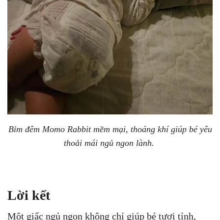
Bỉm đêm Momo Rabbit mềm mại, thoáng khí giúp bé yêu
thoải mái ngủ ngon lành.
Lời kết
Một giấc ngủ ngon không chỉ giúp bé tươi tỉnh,