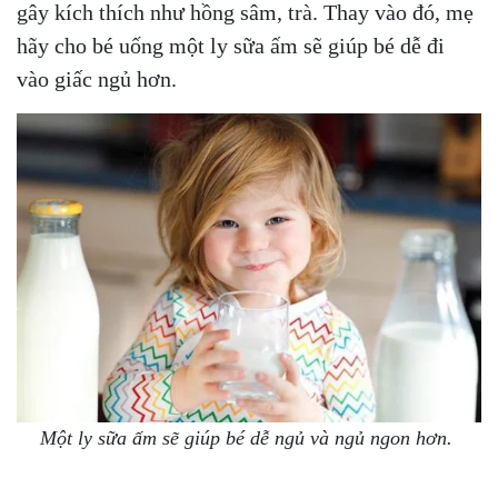
gây kích thích như hồng sâm, trà. Thay vào đó, mẹ
hãy cho bé uống một ly sữa ấm sẽ giúp bé dễ đi
vào giấc ngủ hơn.
Một ly sữa ấm sẽ giúp bé dễ ngủ và ngủ ngon hơn.