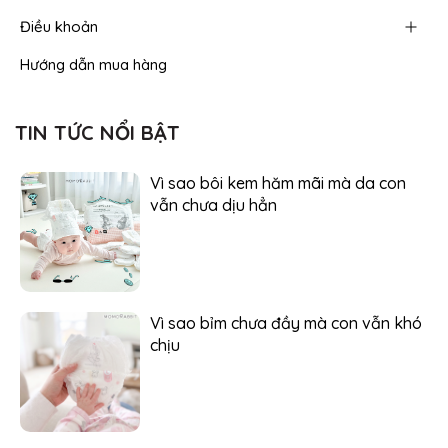
Điều khoản
Hướng dẫn mua hàng
TIN TỨC NỔI BẬT
Vì sao bôi kem hăm mãi mà da con
vẫn chưa dịu hẳn
Vì sao bỉm chưa đầy mà con vẫn khó
chịu