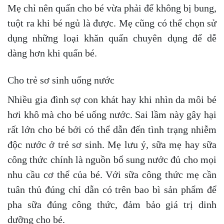
Mẹ chỉ nên quấn cho bé vừa phải để không bị bung,
tuột ra khi bé ngủ là được. Mẹ cũng có thể chọn sử
dụng những loại khăn quấn chuyên dụng để dễ
dàng hơn khi quấn bé.
Cho trẻ sơ sinh uống nước
Nhiều gia đình sợ con khát hay khi nhìn da môi bé
hơi khô mà cho bé uống nước. Sai lầm này gây hại
rất lớn cho bé bởi có thể dẫn đến tình trạng nhiễm
độc nước ở trẻ sơ sinh. Mẹ lưu ý, sữa mẹ hay sữa
công thức chính là nguồn bổ sung nước đủ cho mọi
nhu cầu cơ thể của bé. Với sữa công thức mẹ cần
tuân thủ đúng chỉ dẫn có trên bao bì sản phẩm để
pha sữa đúng công thức, đảm bảo giá trị dinh
dưỡng cho bé.