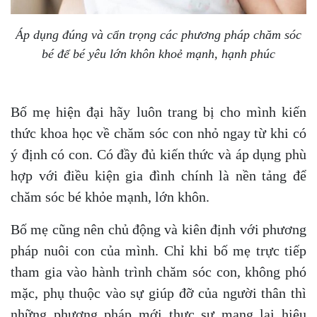
Áp dụng đúng và cẩn trọng các phương pháp chăm sóc
bé để bé yêu lớn khôn khoẻ mạnh, hạnh phúc
Bố mẹ hiện đại hãy luôn trang bị cho mình kiến
thức khoa học về chăm sóc con nhỏ ngay từ khi có
ý định có con. Có đầy đủ kiến thức và áp dụng phù
hợp với điều kiện gia đình chính là nền tảng để
chăm sóc bé khỏe mạnh, lớn khôn.
Bố mẹ cũng nên chủ động và kiên định với phương
pháp nuôi con của mình. Chỉ khi bố mẹ trực tiếp
tham gia vào hành trình chăm sóc con, không phó
mặc, phụ thuộc vào sự giúp đỡ của người thân thì
những phương pháp mới thực sự mang lại hiệu