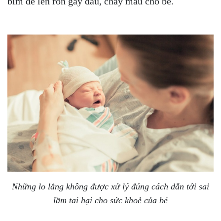
bỉm đè lên rốn gây đau, chảy máu cho bé.
Những lo lắng không được xử lý đúng cách dẫn tới sai
lầm tai hại cho sức khoẻ của bé