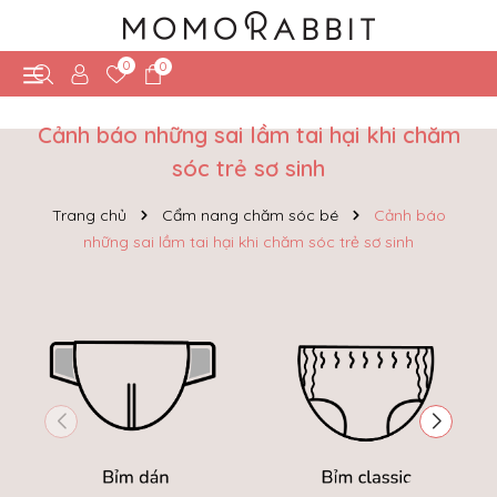
0
0
Cảnh báo những sai lầm tai hại khi chăm
sóc trẻ sơ sinh
Trang chủ
Cẩm nang chăm sóc bé
Cảnh báo
những sai lầm tai hại khi chăm sóc trẻ sơ sinh