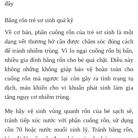
đây
Băng rốn trẻ sơ sinh quá kỹ
Về cơ bản, phần cuống rốn của trẻ sơ sinh là một
dạng vết thương hở cần được chăm sóc đúng cách
để tránh nhiễm trùng. Vì lo ngại cuống rốn bị bẩn,
nhiều gia đình băng rốn cho bé quá chặt. Điều này
không những không giúp bảo vệ hoàn toàn cho
cuống rốn mà ngược lại còn gây ra tình trạng tụ
dịch, máu khiến cho vi khuẩn phát sinh làm gia
tăng nguy cơ nhiễm trùng.
Mẹ hãy vệ sinh vùng quanh rốn của bé sạch sẽ,
tránh tiếp xúc nước với phần cuống rốn, sử dụng
cồn 70 hoặc nước muối sinh lý. Tránh băng rốn,