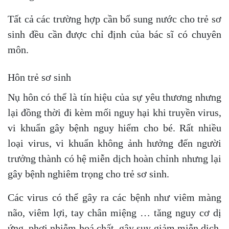
Tất cả các trường hợp cần bổ sung nước cho trẻ sơ
sinh đều cần được chỉ định của bác sĩ có chuyên
môn.
Hôn trẻ sơ sinh
Nụ hôn có thể là tín hiệu của sự yêu thương nhưng
lại đồng thời đi kèm mối nguy hại khi truyền virus,
vi khuẩn gây bệnh nguy hiểm cho bé. Rất nhiều
loại virus, vi khuẩn không ảnh hưởng đến người
trưởng thành có hệ miễn dịch hoàn chỉnh nhưng lại
gây bệnh nghiêm trọng cho trẻ sơ sinh.
Các virus có thể gây ra các bệnh như viêm màng
não, viêm lợi, tay chân miệng … tăng nguy cơ dị
ứng, phơi nhiễm hoá chất, gây suy giảm miễn dịch,