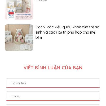
Đọc vị các kiểu quấy khóc của trẻ sơ
sinh và cách xử trí phù hợp cho mẹ
bỉm
VIẾT BÌNH LUẬN CỦA BẠN