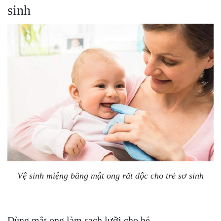
sinh
Vệ sinh miệng bằng mật ong rất độc cho trẻ sơ sinh
Dùng mật ong làm sạch lưỡi cho bé