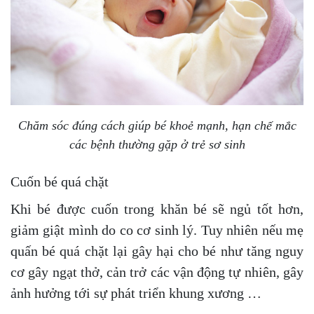
Chăm sóc đúng cách giúp bé khoẻ mạnh, hạn chế mắc
các bệnh thường gặp ở trẻ sơ sinh
Cuốn bé quá chặt
Khi bé được cuốn trong khăn bé sẽ ngủ tốt hơn,
giảm giật mình do co cơ sinh lý. Tuy nhiên nếu mẹ
quấn bé quá chặt lại gây hại cho bé như tăng nguy
cơ gây ngạt thở, cản trở các vận động tự nhiên, gây
ảnh hưởng tới sự phát triển khung xương …