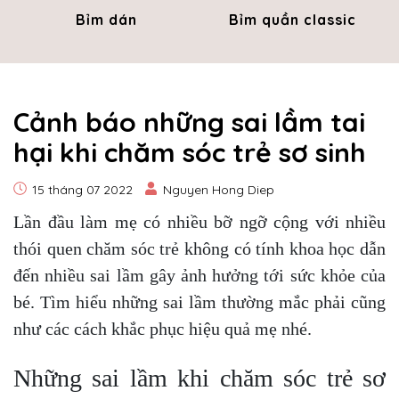
Bỉm dán
Bỉm quần classic
Cảnh báo những sai lầm tai
hại khi chăm sóc trẻ sơ sinh
15 tháng 07 2022
Nguyen Hong Diep
Lần đầu làm mẹ có nhiều bỡ ngỡ cộng với nhiều
thói quen chăm sóc trẻ không có tính khoa học dẫn
đến nhiều sai lầm gây ảnh hưởng tới sức khỏe của
bé. Tìm hiểu những sai lầm thường mắc phải cũng
như các cách khắc phục hiệu quả mẹ nhé.
Những sai lầm khi chăm sóc trẻ sơ