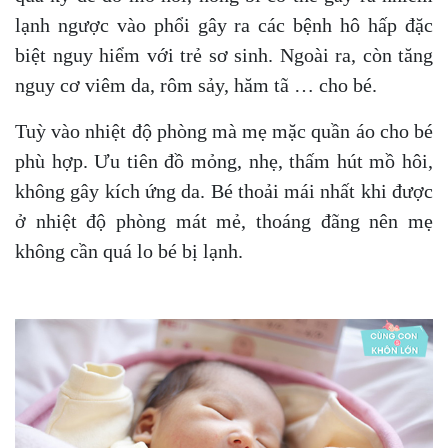
lạnh ngược vào phổi gây ra các bệnh hô hấp đặc
biệt nguy hiểm với trẻ sơ sinh. Ngoài ra, còn tăng
nguy cơ viêm da, rôm sảy, hăm tã … cho bé.
Tuỳ vào nhiệt độ phòng mà mẹ mặc quần áo cho bé
phù hợp. Ưu tiên đồ mỏng, nhẹ, thấm hút mồ hôi,
không gây kích ứng da. Bé thoải mái nhất khi được
ở nhiệt độ phòng mát mẻ, thoáng đãng nên mẹ
không cần quá lo bé bị lạnh.