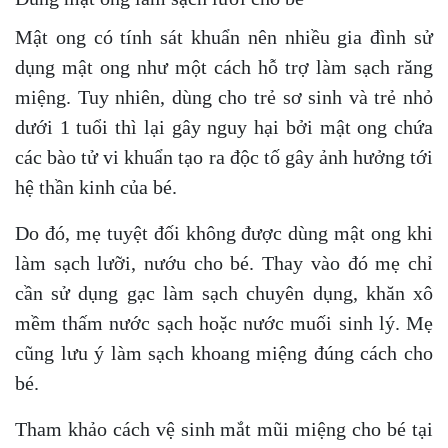
Mật ong có tính sát khuẩn nên nhiều gia đình sử
dụng mật ong như một cách hỗ trợ làm sạch răng
miệng. Tuy nhiên, dùng cho trẻ sơ sinh và trẻ nhỏ
dưới 1 tuổi thì lại gây nguy hại bởi mật ong chứa
các bào tử vi khuẩn tạo ra độc tố gây ảnh hưởng tới
hệ thần kinh của bé.
Do đó, mẹ tuyệt đối không được dùng mật ong khi
làm sạch lưỡi, nướu cho bé. Thay vào đó mẹ chỉ
cần sử dụng gạc làm sạch chuyên dụng, khăn xô
mềm thấm nước sạch hoặc nước muối sinh lý. Mẹ
cũng lưu ý làm sạch khoang miệng đúng cách cho
bé.
Tham khảo cách vệ sinh mắt mũi miệng cho bé tại