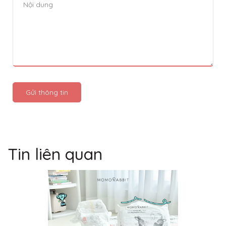
Gửi thông tin
Tin liên quan