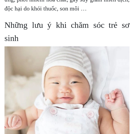
độc hại do khói thuốc, son môi …
Những lưu ý khi chăm sóc trẻ sơ
sinh