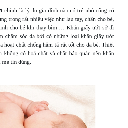
t chính là lý do gia đình nào có trẻ nhỏ cũng có
g trong rất nhiều việc như lau tay, chân cho bé,
sinh cho bé khi thay bỉm … Khăn giấy ướt sở dĩ
m chăm sóc da bởi có những loại khăn giấy ướt
oạt chất chống hăm tã rất tốt cho da bé. Thiết
àn không có hoá chất và chất bảo quản nên khăn
à mẹ tin dùng.