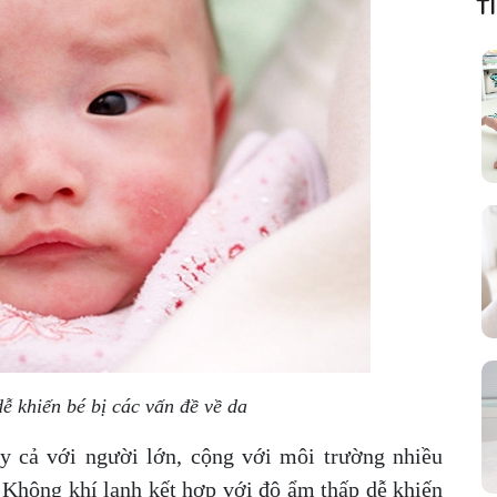
T
ễ khiến bé bị các vấn đề về da
ay cả với người lớn, cộng với môi trường nhiều
a. Không khí lạnh kết hợp với độ ẩm thấp dễ khiến