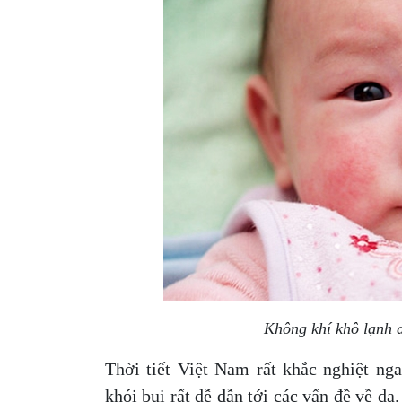
Không khí khô lạnh d
Thời tiết Việt Nam rất khắc nghiệt ng
khói bụi rất dễ dẫn tới các vấn đề về d