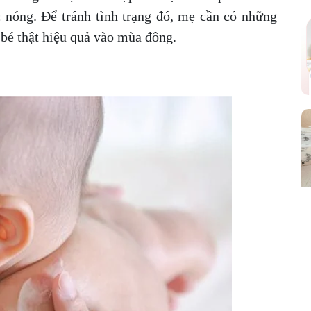
c nóng. Để tránh tình trạng đó, mẹ cần có những
bé thật hiệu quả vào mùa đông.