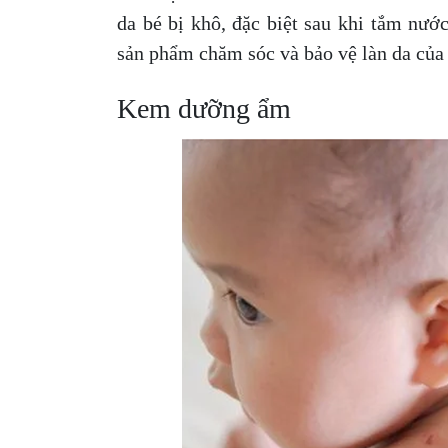
da bé bị khô, đặc biệt sau khi tắm nướ
sản phẩm chăm sóc và bảo vệ làn da của 
Kem dưỡng ẩm