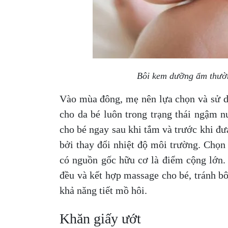
Bôi kem dưỡng ẩm thườ
Vào mùa đông, mẹ nên lựa chọn và sử
cho da bé luôn trong trạng thái ngậm 
cho bé ngay sau khi tắm và trước khi đư
bởi thay đổi nhiệt độ môi trường. Chọn
có nguồn gốc hữu cơ là điểm cộng lớn.
đều và kết hợp massage cho bé, tránh b
khả năng tiết mồ hôi.
Khăn giấy ướt