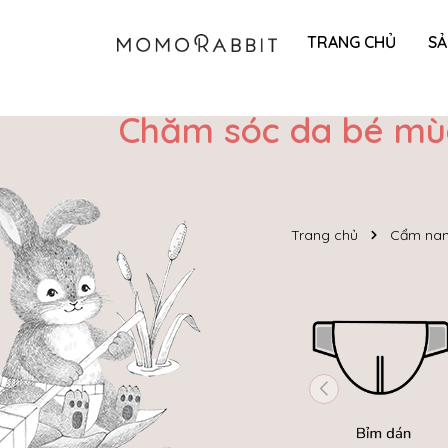
TRANG CHỦ
S
Chăm sóc da bé mùa
Trang chủ
Cẩm nan