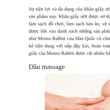
Sự tiện lợi và đa dụng của khăn giấy ướ
sản phẩm này. Khăn giấy ướt được sử dụn
làm sạch đồ chơi, làm sạch bàn ăn, vệ 
được liệt vào danh sách những sản phẩ
như Momo Rabbit của Hàn Quốc có chứa h
kế tiện dụng với nắp đậy kín, hoàn to
giấy của Momo Rabbit được rất nhiều b
Dầu massage