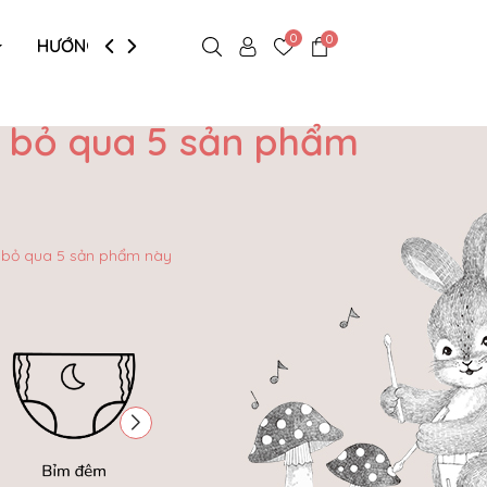
0
0
HƯỚNG DẪN MUA HÀNG
n bỏ qua 5 sản phẩm
 bỏ qua 5 sản phẩm này