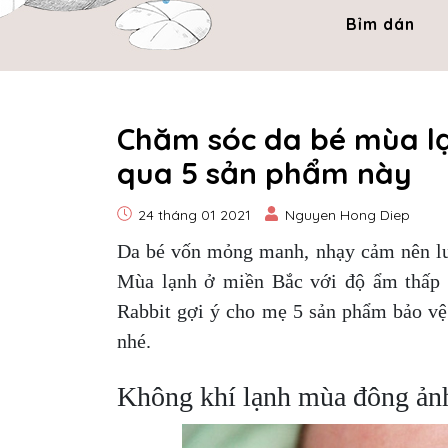
Bỉm dán
Chăm sóc da bé mùa lạ
qua 5 sản phẩm này
24 tháng 01 2021
Nguyen Hong Diep
Da bé vốn mỏng manh, nhạy cảm nên luô
Mùa lạnh ở miền Bắc với độ ẩm thấp 
Rabbit gợi ý cho mẹ 5 sản phẩm bảo vệ
nhé.
Không khí lạnh mùa đông ảnh