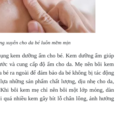
ng xuyên cho da bé luôn mềm mịn
 dụng kem dưỡng ẩm cho bé. Kem dưỡng ẩm giúp
nước và cung cấp độ ẩm cho da. Mẹ nên bôi kem
a bé ra ngoài để đảm bảo da bé không bị tác động
 lựa những sản phẩm chất lượng, dịu nhẹ cho da,
 Khi bôi kem mẹ chỉ nên bôi một lớp mỏng, dàn
ôi quá nhiều kem gây bít lỗ chân lông, ảnh hưởng