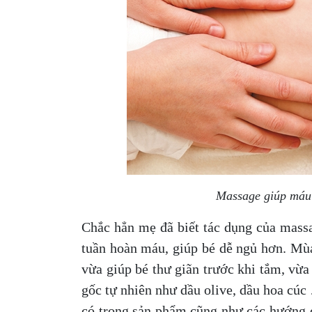
Massage giúp máu 
Chắc hẳn mẹ đã biết tác dụng của massa
tuần hoàn máu, giúp bé dễ ngủ hơn. Mù
vừa giúp bé thư giãn trước khi tắm, vừ
gốc tự nhiên như dầu olive, dầu hoa cúc
có trong sản phẩm cũng như các hướng d