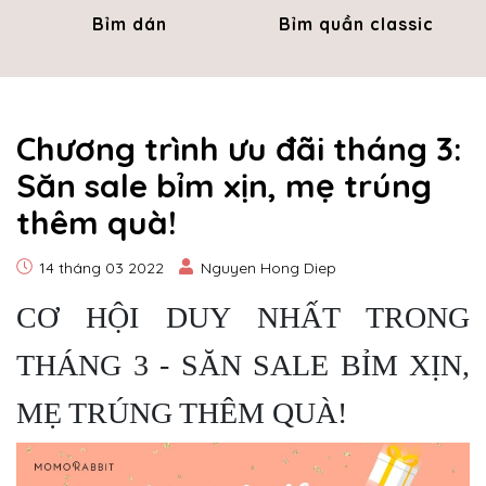
Bỉm dán
Bỉm quần classic
Chương trình ưu đãi tháng 3:
Săn sale bỉm xịn, mẹ trúng
thêm quà!
14 tháng 03 2022
Nguyen Hong Diep
CƠ HỘI DUY NHẤT TRONG
THÁNG 3 - SĂN SALE BỈM XỊN,
MẸ TRÚNG THÊM QUÀ!