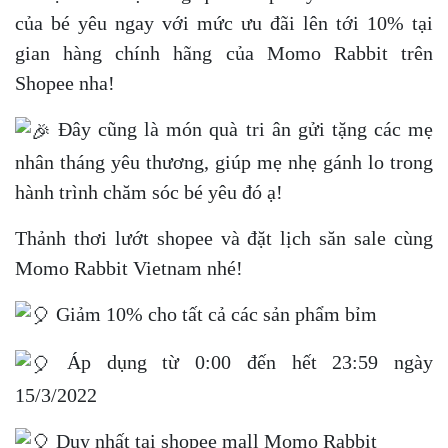
của bé yêu ngay với mức ưu đãi lên tới 10% tại
gian hàng chính hãng của Momo Rabbit trên
Shopee nha!
Đây cũng là món quà tri ân gửi tặng các mẹ
nhân tháng yêu thương, giúp mẹ nhẹ gánh lo trong
hành trình chăm sóc bé yêu đó ạ!
Thảnh thơi lướt shopee và đặt lịch săn sale cùng
Momo Rabbit Vietnam nhé!
Giảm 10% cho tất cả các sản phẩm bỉm
Áp dụng từ 0:00 đến hết 23:59 ngày
15/3/2022
Duy nhất tại shopee mall Momo Rabbit