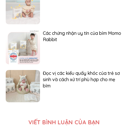
Các chứng nhận uy tín của bỉm Momo
Rabbit
Đọc vị các kiểu quấy khóc của trẻ sơ
sinh và cách xử trí phù hợp cho mẹ
bỉm
VIẾT BÌNH LUẬN CỦA BẠN