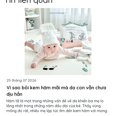
25 tháng 07 2026
Vì sao bôi kem hăm mãi mà da con vẫn chưa
dịu hẳn
Hăm tã là một trong những vấn đề về da khiến ba mẹ lo
lắng nhất trong những năm đầu đời của bé. Thấy vùng
mông đỏ rát, nhiều mẹ lập tức tìm đến kem hăm với mong
muốn làn da của con nhanh chóng phục hồi. Thế nhưng,