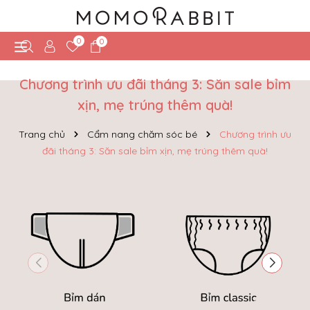
0
0
Chương trình ưu đãi tháng 3: Săn sale bỉm
xịn, mẹ trúng thêm quà!
Trang chủ
Cẩm nang chăm sóc bé
Chương trình ưu
đãi tháng 3: Săn sale bỉm xịn, mẹ trúng thêm quà!