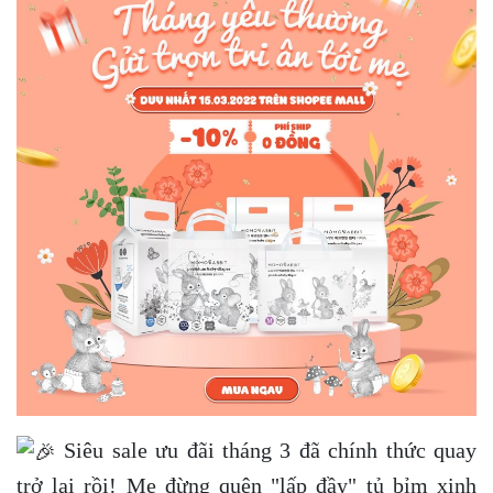
Siêu sale ưu đãi tháng 3 đã chính thức quay
trở lại rồi! Mẹ đừng quên "lấp đầy" tủ bỉm xinh