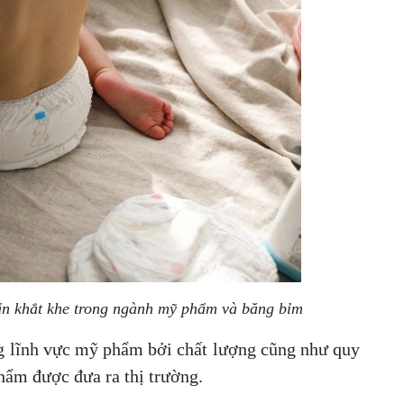
ẩn khắt khe trong ngành mỹ phẩm và băng bỉm
ng lĩnh vực mỹ phẩm bởi chất lượng cũng như quy
phẩm được đưa ra thị trường.