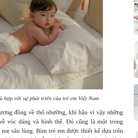
hù hợp với sự phát triển của trẻ em Việt Nam
ương đồng về thổ nhưỡng, khí hậu vì vậy những
ề vóc dáng và hình thể. Đó cũng là một trong
mẹ săn lùng. Bỉm trẻ em được thiết kế dựa trên