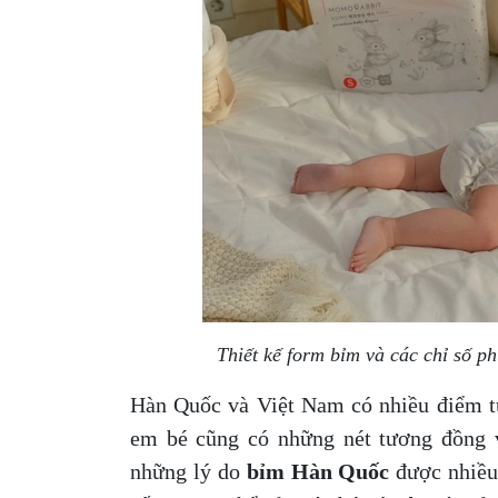
Thiết kế form bỉm và các chỉ số p
Hàn Quốc và Việt Nam có nhiều điểm t
em bé cũng có những nét tương đồng v
những lý do
bỉm Hàn Quốc
được nhiều 