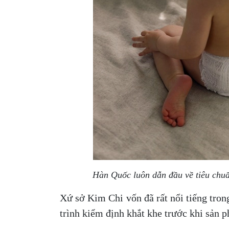
Hàn Quốc luôn dẫn đầu về tiêu chu
Xứ sở Kim Chi vốn đã rất nổi tiếng tro
trình kiểm định khắt khe trước khi sản 