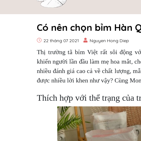
Có nên chọn bỉm Hàn 
22 tháng 07 2021
Nguyen Hong Diep
Thị trường tã bỉm Việt rất sôi động v
khiến người lần đầu làm mẹ hoa mắt, ch
nhiều đánh giá cao cả về chất lượng, m
được nhiều lời khen như vậy? Cùng Momo
Thích hợp với thể trạng của 