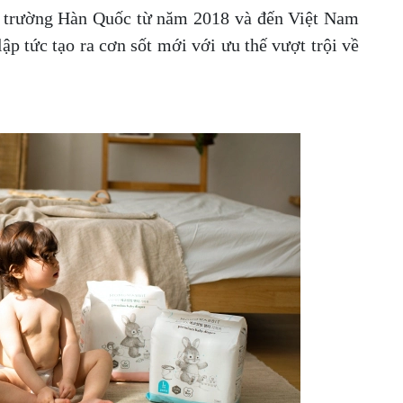
ị trường Hàn Quốc từ năm 2018 và đến Việt Nam
 tức tạo ra cơn sốt mới với ưu thế vượt trội về