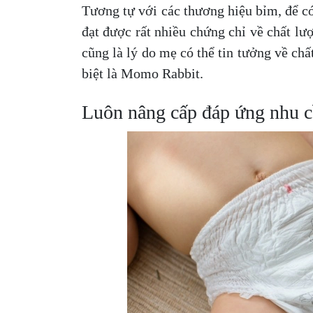
Tương tự với các thương hiệu bỉm, để c
đạt được rất nhiều chứng chỉ về chất lư
cũng là lý do mẹ có thể tin tưởng về c
biệt là Momo Rabbit.
Luôn nâng cấp đáp ứng nhu c