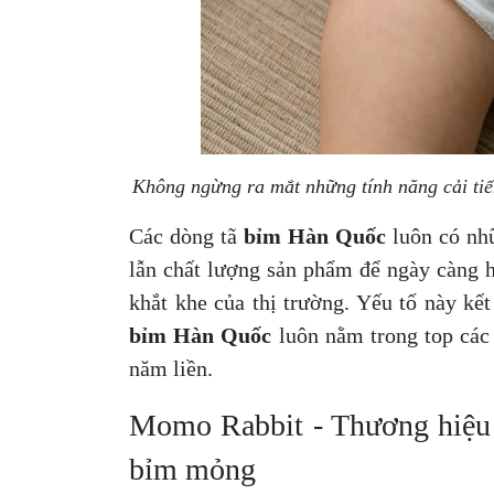
Không ngừng ra mắt những tính năng cải ti
Các dòng tã
bỉm Hàn Quốc
luôn có nhữ
lẫn chất lượng sản phẩm để ngày càng 
khắt khe của thị trường. Yếu tố này kế
bỉm Hàn Quốc
luôn nằm trong top các
năm liền.
Momo Rabbit - Thương hiệ
bỉm mỏng