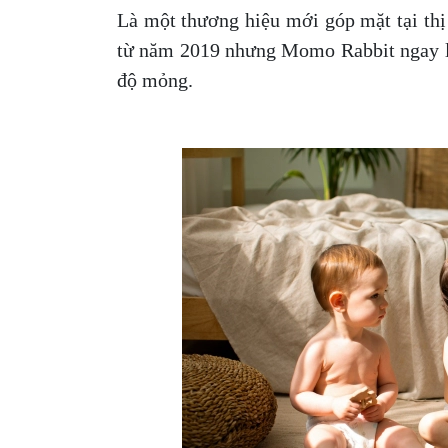
Là một thương hiệu mới góp mặt tại th
từ năm 2019 nhưng Momo Rabbit ngay lập
độ mỏng.