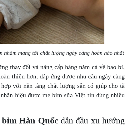
ến nhằm mang tới chất lượng ngày càng hoàn hảo nhất
ng thay đổi và nâng cấp hàng năm cả về bao bì,
hoàn thiện hơn, đáp ứng được nhu cầu ngày càng
t hợp với nền tảng chất lượng sẵn có giúp cho tã
 nhãn hiệu được mẹ bỉm sữa Việt tin dùng nhiều
u
bỉm Hàn Quốc
dẫn đầu xu hướng