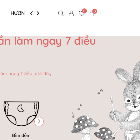
0
0
HƯỚNG DẪN MUA HÀNG
ần làm ngay 7 điều
làm ngay 7 điều dưới đây