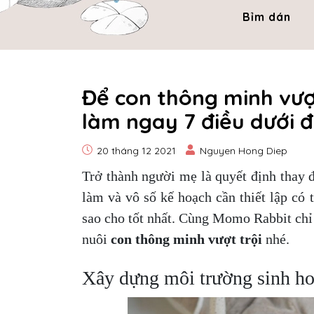
Bỉm dán
Để con thông minh vượ
làm ngay 7 điều dưới 
20 tháng 12 2021
Nguyen Hong Diep
Trở thành người mẹ là quyết định thay 
làm và vô số kế hoạch cần thiết lập có 
sao cho tốt nhất. Cùng Momo Rabbit chỉ
nuôi
con thông minh vượt trội
nhé.
Xây dựng môi trường sinh ho