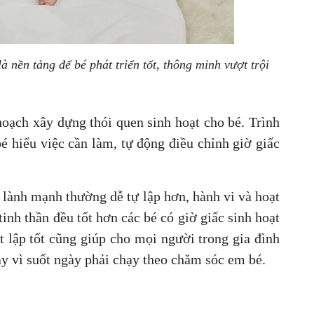
à nền tảng để bé phát triển tốt, thông minh vượt trội
hoạch xây dựng thói quen sinh hoạt cho bé. Trình
bé hiểu việc cần làm, tự động điều chỉnh giờ giấc
t lành mạnh thường dễ tự lập hơn, hành vi và hoạt
tinh thần đều tốt hơn các bé có giờ giấc sinh hoạt
t lập tốt cũng giúp cho mọi người trong gia đình
hay vì suốt ngày phải chạy theo chăm sóc em bé.