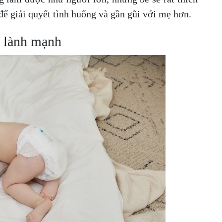
 để giải quyết tình huống và gần gũi với mẹ hơn.
t lành mạnh