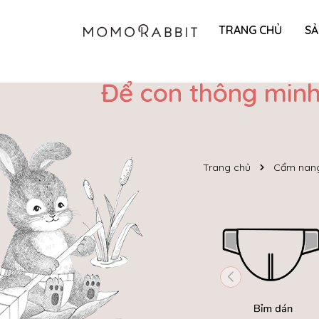
TRANG CHỦ
S
Để con thông minh
Trang chủ
Cẩm nang