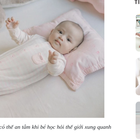
T
ó thể an tâm khi bé học hỏi thế giới xung quanh