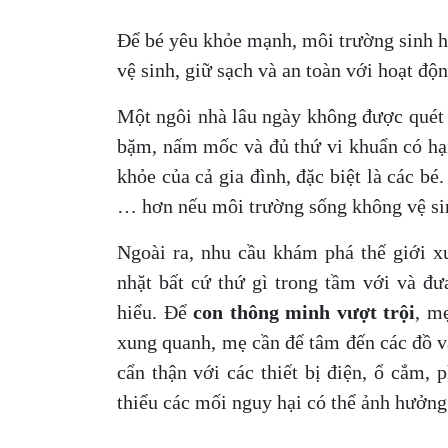
Để bé yêu khỏe mạnh, môi trường sinh h
vệ sinh, giữ sạch và an toàn với hoạt độ
Một ngôi nhà lâu ngày không được quét 
bặm, nấm mốc và đủ thứ vi khuẩn có hại 
khỏe của cả gia đình, đặc biệt là các bé
… hơn nếu môi trường sống không vệ s
Ngoài ra, nhu cầu khám phá thế giới xu
nhặt bất cứ thứ gì trong tầm với và đ
hiểu. Để
con thông minh vượt trội
, m
xung quanh, mẹ cần để tâm đến các đồ vậ
cẩn thận với các thiết bị điện, ổ cắm,
thiểu các mối nguy hại có thể ảnh hưởng