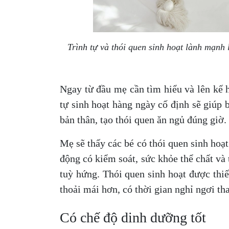
Trình tự và thói quen sinh hoạt lành mạnh l
Ngay từ đầu mẹ cần tìm hiểu và lên kế 
tự sinh hoạt hàng ngày cố định sẽ giúp 
bản thân, tạo thói quen ăn ngủ đúng giờ.
Mẹ sẽ thấy các bé có thói quen sinh hoạ
động có kiểm soát, sức khỏe thể chất và 
tuỳ hứng. Thói quen sinh hoạt được thiế
thoải mái hơn, có thời gian nghỉ ngơi t
Có chế độ dinh dưỡng tốt