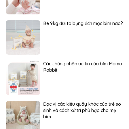
Bé 9kg đùi to bụng ếch mặc bỉm nào?
Các chứng nhận uy tín của bỉm Momo
Rabbit
Đọc vị các kiểu quấy khóc của trẻ sơ
sinh và cách xử trí phù hợp cho mẹ
bỉm