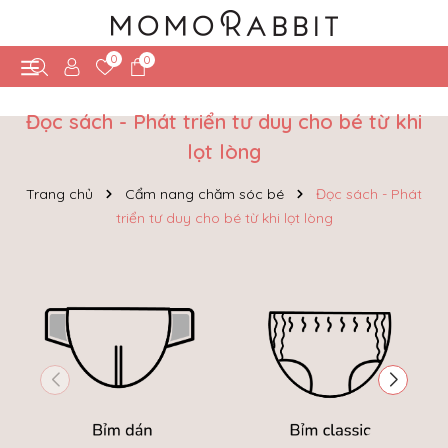
0
0
Đọc sách - Phát triển tư duy cho bé từ khi
lọt lòng
Trang chủ
Cẩm nang chăm sóc bé
Đọc sách - Phát
triển tư duy cho bé từ khi lọt lòng