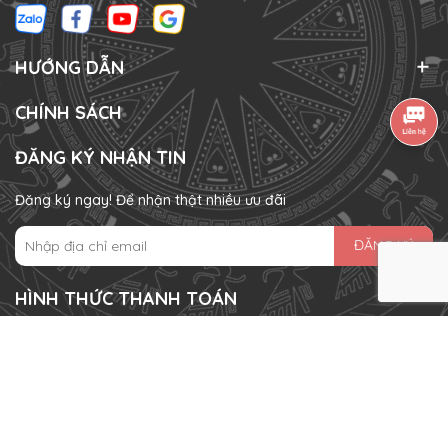
HƯỚNG DẪN
CHÍNH SÁCH
ĐĂNG KÝ NHẬN TIN
Đăng ký ngay! Để nhận thật nhiều ưu đãi
ĐĂNG KÝ
HÌNH THỨC THANH TOÁN