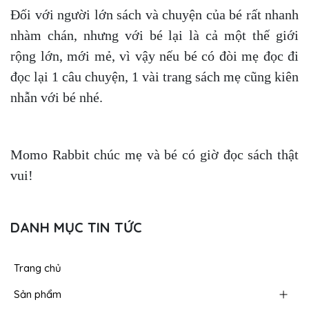
Đối với người lớn sách và chuyện của bé rất nhanh
nhàm chán, nhưng với bé lại là cả một thế giới
rộng lớn, mới mẻ, vì vậy nếu bé có đòi mẹ đọc đi
đọc lại 1 câu chuyện, 1 vài trang sách mẹ cũng kiên
nhẫn với bé nhé.
Momo Rabbit chúc mẹ và bé có giờ đọc sách thật
vui!
DANH MỤC TIN TỨC
Trang chủ
Sản phẩm