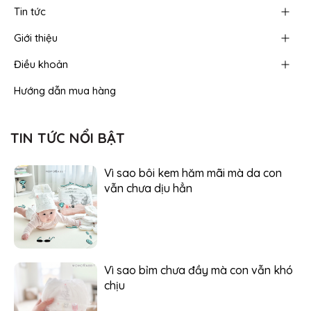
Tin tức
Giới thiệu
Điều khoản
Hướng dẫn mua hàng
TIN TỨC NỔI BẬT
Vì sao bôi kem hăm mãi mà da con
vẫn chưa dịu hẳn
Vì sao bỉm chưa đầy mà con vẫn khó
chịu