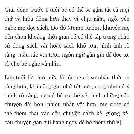
Giai đoạn trước 1 tuổi bé có thể sẽ gặm tất cả mọi
thứ và hiếu động hơn thay vì chịu nằm, ngồi yên
nghe mẹ đọc sách. Do đó Momo Rabbit khuyên mẹ
nên chọn khoảng thời gian bé có thể tập trung nhất,
sử dụng sách vải hoặc sách khổ lớn, hình ảnh rõ
ràng, màu sắc vui tươi, ngôn ngữ gần gũi để đọc to,
rõ cho bé nghe và nhìn.
Lứa tuổi lớn hơn nữa là lúc bé có sự nhận thức rõ
ràng hơn, khả năng ghi nhớ tốt hơn, cũng như có ý
thích rõ ràng, do đó bé có thể sẽ thích những câu
chuyện dài hơn, nhiều nhân vật hơn, mẹ cũng có
thể thêm thắt vào câu chuyện cách kể, giọng kể,
câu chuyện gần gũi hàng ngày để bé thêm thú vị.