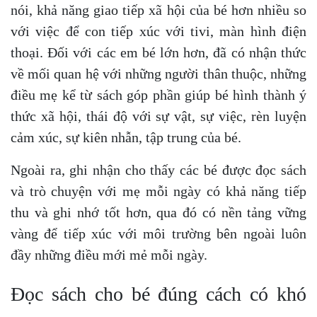
nói, khả năng giao tiếp xã hội của bé hơn nhiều so
với việc để con tiếp xúc với tivi, màn hình điện
thoại. Đối với các em bé lớn hơn, đã có nhận thức
về mối quan hệ với những người thân thuộc, những
điều mẹ kể từ sách góp phần giúp bé hình thành ý
thức xã hội, thái độ với sự vật, sự việc, rèn luyện
cảm xúc, sự kiên nhẫn, tập trung của bé.
Ngoài ra, ghi nhận cho thấy các bé được đọc sách
và trò chuyện với mẹ mỗi ngày có khả năng tiếp
thu và ghi nhớ tốt hơn, qua đó có nền tảng vững
vàng để tiếp xúc với môi trường bên ngoài luôn
đầy những điều mới mẻ mỗi ngày.
Đọc sách cho bé đúng cách có khó