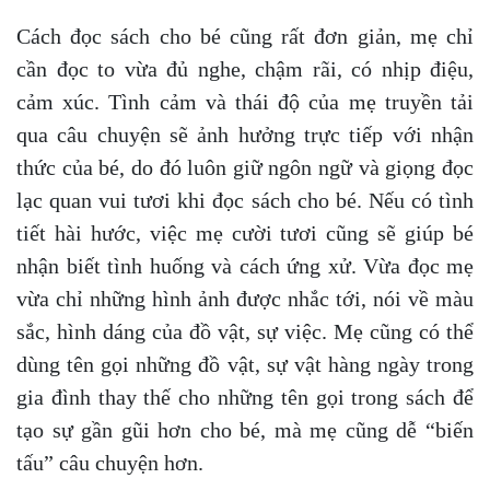
Cách đọc sách cho bé cũng rất đơn giản, mẹ chỉ
cần đọc to vừa đủ nghe, chậm rãi, có nhịp điệu,
cảm xúc. Tình cảm và thái độ của mẹ truyền tải
qua câu chuyện sẽ ảnh hưởng trực tiếp với nhận
thức của bé, do đó luôn giữ ngôn ngữ và giọng đọc
lạc quan vui tươi khi đọc sách cho bé. Nếu có tình
tiết hài hước, việc mẹ cười tươi cũng sẽ giúp bé
nhận biết tình huống và cách ứng xử. Vừa đọc mẹ
vừa chỉ những hình ảnh được nhắc tới, nói về màu
sắc, hình dáng của đồ vật, sự việc. Mẹ cũng có thể
dùng tên gọi những đồ vật, sự vật hàng ngày trong
gia đình thay thế cho những tên gọi trong sách để
tạo sự gần gũi hơn cho bé, mà mẹ cũng dễ “biến
tấu” câu chuyện hơn.