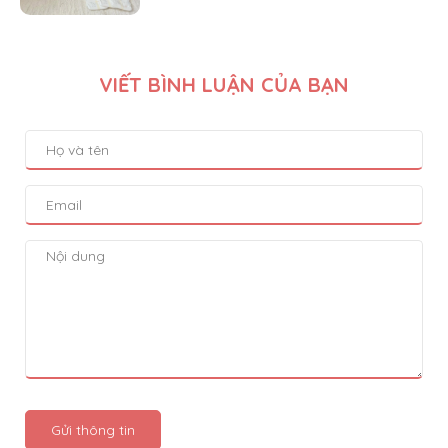
VIẾT BÌNH LUẬN CỦA BẠN
Gửi thông tin