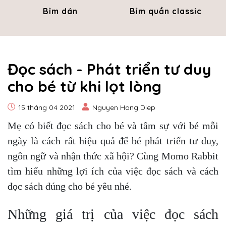
Bỉm dán
Bỉm quần classic
Đọc sách - Phát triển tư duy
cho bé từ khi lọt lòng
15 tháng 04 2021
Nguyen Hong Diep
Mẹ có biết đọc sách cho bé và tâm sự với bé mỗi
ngày là cách rất hiệu quả để bé phát triển tư duy,
ngôn ngữ và nhận thức xã hội? Cùng Momo Rabbit
tìm hiểu những lợi ích của việc đọc sách và cách
đọc sách đúng cho bé yêu nhé.
Những giá trị của việc đọc sách