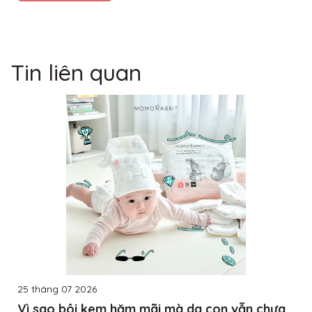
Tin liên quan
25 tháng 07 2026
Vì sao bôi kem hăm mãi mà da con vẫn chưa