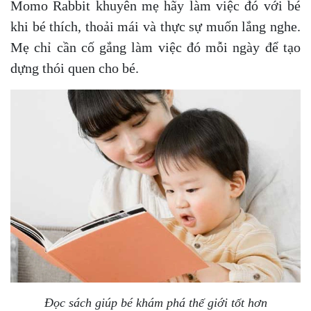
Momo Rabbit khuyên mẹ hãy làm việc đó với bé
khi bé thích, thoải mái và thực sự muốn lắng nghe.
Mẹ chỉ cần cố gắng làm việc đó mỗi ngày để tạo
dựng thói quen cho bé.
Đọc sách giúp bé khám phá thế giới tốt hơn