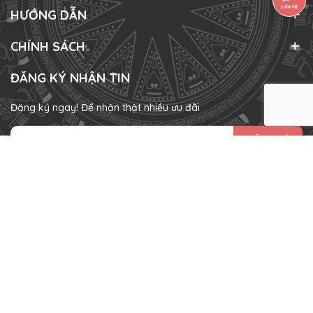
HƯỚNG DẪN
CHÍNH SÁCH
ĐĂNG KÝ NHẬN TIN
Đăng ký ngay! Để nhận thật nhiều ưu đãi
ĐĂNG KÝ
HÌNH THỨC THANH TOÁN