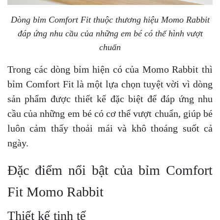
Dòng bỉm Comfort Fit thuộc thương hiệu Momo Rabbit
đáp ứng nhu cầu của những em bé có thể hình vượt
chuẩn
Trong các dòng bỉm hiện có của Momo Rabbit thì
bỉm Comfort Fit là một lựa chọn tuyệt vời vì dòng
sản phẩm được thiết kế đặc biệt để đáp ứng nhu
cầu của những em bé có cơ thể vượt chuẩn, giúp bé
luôn cảm thấy thoải mái và khô thoáng suốt cả
ngày.
Đặc điểm nổi bật của bỉm Comfort
Fit Momo Rabbit
Thiết kế tinh tế