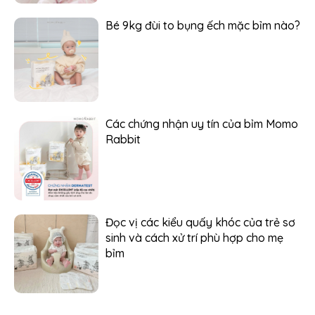
Bé 9kg đùi to bụng ếch mặc bỉm nào?
Các chứng nhận uy tín của bỉm Momo
Rabbit
Đọc vị các kiểu quấy khóc của trẻ sơ
sinh và cách xử trí phù hợp cho mẹ
bỉm