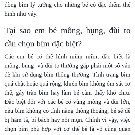
dòng bỉm lý tưởng cho những bé có đặc điểm thể
hình như vậy.
Tại sao em bé mông, bụng, đùi to
cần chọn bỉm đặc biệt?
Các em bé có thể hình mũm mĩm, đặc biệt là
mông, bụng và đùi to thường gặp phải một số vấn
đề khi sử dụng bỉm thông thường. Tình trạng bỉm
quá chật hoặc quá rộng, khiến bỉm không ôm sát cơ
thể, gây tràn bỉm hay làm bé cảm thấy khó chịu.
Đặc biệt đối với các bé có vùng mông và đùi lớn,
nếu bỉm không có tính năng thông thoáng, bé sẽ dễ
bị hăm tã, bí bách hay nổi mụn. Chính vì vậy, việc
chọn bỉm phù hợp với cơ thể bé là vô cùng quan