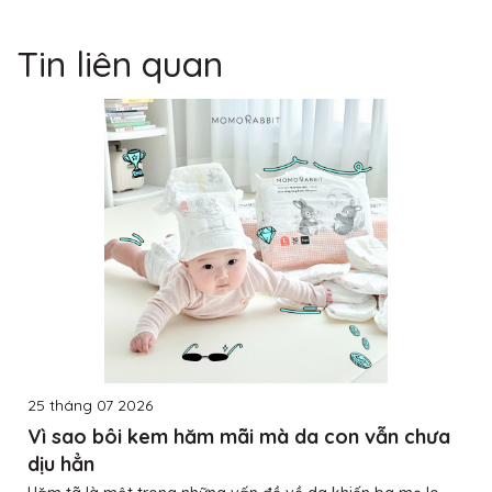
Tin liên quan
25 tháng 07 2026
Vì sao bôi kem hăm mãi mà da con vẫn chưa
dịu hẳn