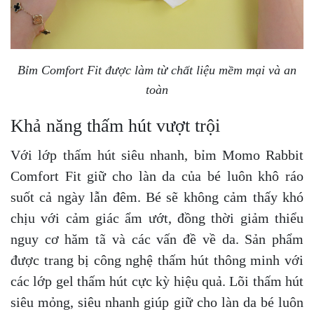
Bỉm Comfort Fit được làm từ chất liệu mềm mại và an
toàn
Khả năng thấm hút vượt trội
Với lớp thấm hút siêu nhanh, bỉm Momo Rabbit
Comfort Fit giữ cho làn da của bé luôn khô ráo
suốt cả ngày lẫn đêm. Bé sẽ không cảm thấy khó
chịu với cảm giác ẩm ướt, đồng thời giảm thiểu
nguy cơ hăm tã và các vấn đề về da. Sản phẩm
được trang bị công nghệ thấm hút thông minh với
các lớp gel thấm hút cực kỳ hiệu quả. Lõi thấm hút
siêu mỏng, siêu nhanh giúp giữ cho làn da bé luôn