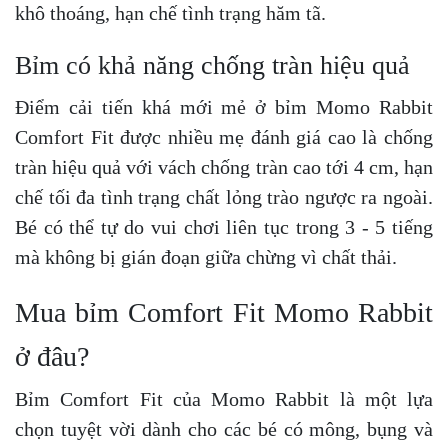
khô thoáng, hạn chế tình trạng hăm tã.
Bỉm có khả năng chống tràn hiệu quả
Điểm cải tiến khá mới mẻ ở bỉm Momo Rabbit
Comfort Fit được nhiều mẹ đánh giá cao là chống
tràn hiệu quả với vách chống tràn cao tới 4 cm, hạn
chế tối đa tình trạng chất lỏng trào ngược ra ngoài.
Bé có thể tự do vui chơi liên tục trong 3 - 5 tiếng
mà không bị gián đoạn giữa chừng vì chất thải.
Mua bỉm Comfort Fit Momo Rabbit
ở đâu?
Bỉm Comfort Fit của Momo Rabbit là một lựa
chọn tuyệt vời dành cho các bé có mông, bụng và