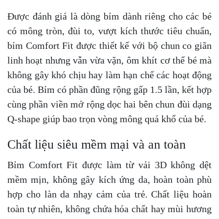
Được đánh giá là dòng bỉm dành riêng cho các bé
có mông tròn, đùi to, vượt kích thước tiêu chuẩn,
bỉm Comfort Fit được thiết kế với bộ chun co giãn
linh hoạt nhưng vẫn vừa vặn, ôm khít cơ thể bé mà
không gây khó chịu hay làm hạn chế các hoạt động
của bé. Bỉm có phần đũng rộng gấp 1.5 lần, kết hợp
cùng phần viền mở rộng dọc hai bên chun đùi dạng
Q-shape giúp bao trọn vòng mông quá khổ của bé.
Chất liệu siêu mềm mại và an toàn
Bỉm Comfort Fit được làm từ vải 3D không dệt
mềm mịn, không gây kích ứng da, hoàn toàn phù
hợp cho làn da nhạy cảm của trẻ. Chất liệu hoàn
toàn tự nhiên, không chứa hóa chất hay mùi hương