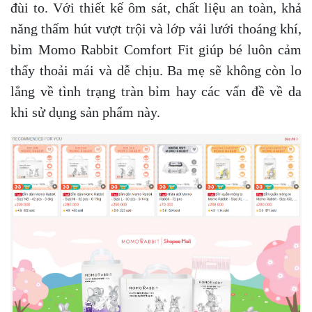
đùi to. Với thiết kế ôm sát, chất liệu an toàn, khả
năng thấm hút vượt trội và lớp vải lưới thoáng khí,
bỉm Momo Rabbit Comfort Fit giúp bé luôn cảm
thấy thoải mái và dễ chịu. Ba mẹ sẽ không còn lo
lắng về tình trạng tràn bỉm hay các vấn đề về da
khi sử dụng sản phẩm này.