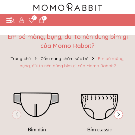
0
0
Em bé mông, bụng, đùi to nên dùng bỉm gì
của Momo Rabbit?
Trang chủ
Cẩm nang chăm sóc bé
Em bé mông,
bụng, đùi to nên dùng bỉm gì của Momo Rabbit?