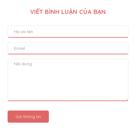
VIẾT BÌNH LUẬN CỦA BẠN
Gửi thông tin