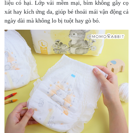
liệu có hại. Lớp vải mềm mại, bỉm không gây cọ
xát hay kích ứng da, giúp bé thoải mái vận động cả
ngày dài mà không lo bị tuột hay gò bó.