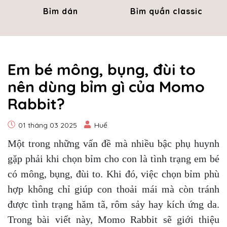
Bỉm dán
Bỉm quần classic
Em bé mông, bụng, đùi to
nên dùng bỉm gì của Momo
Rabbit?
01 tháng 03 2025
Huế
Một trong những vấn đề mà nhiều bậc phụ huynh
gặp phải khi chọn bỉm cho con là tình trạng em bé
có mông, bụng, đùi to. Khi đó, việc chọn bỉm phù
hợp không chỉ giúp con thoải mái mà còn tránh
được tình trạng hăm tã, rôm sảy hay kích ứng da.
Trong bài viết này, Momo Rabbit sẽ giới thiệu