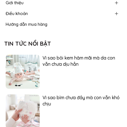
Giới thiệu
Điều khoản
Hướng dẫn mua hàng
TIN TỨC NỔI BẬT
Vì sao bôi kem hăm mãi mà da con
vẫn chưa dịu hẳn
Vì sao bỉm chưa đầy mà con vẫn khó
chịu