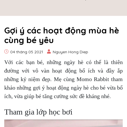
Gợi ý các hoạt động mùa hè
cùng bé yêu
04 tháng 05 2021
Nguyen Hong Diep
Với các bạn bé, những ngày hè có thể là thiên
đường với vô vàn hoạt động bổ ích và đầy ắp
những kỷ niệm đẹp. Mẹ cùng Momo Rabbit tham
khảo những gợi ý hoạt động ngày hè cho bé vừa bổ
ích, vừa giúp bé tăng cường sức đề kháng nhé.
Tham gia lớp học bơi