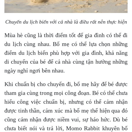
Chuyến du lịch biển với cả nhà là điều rất nên thực hiện
Mùa hè cũng là thời điểm tốt để gia đình có thể đi
du lịch cùng nhau. Bố mẹ có thể lựa chọn những
điểm du lịch biển phù hợp với gia đình, khả năng
di chuyển của bé để cả nhà cùng tận hưởng những
ngày nghỉ ngơi bên nhau.
Khi chuẩn bị cho chuyến đi, bố mẹ hãy để bé được
tham gia cùng trong mọi công đoạn. Bé có thể chưa
hiểu công việc chuẩn bị, nhưng có thể cảm nhận
được tinh thần, cảm xúc mà bố mẹ thể hiện qua đó
cũng cảm nhận được niềm vui, sự háo hức. Dù bé
chưa biết nói và trả lời, Momo Rabbit khuyên bố