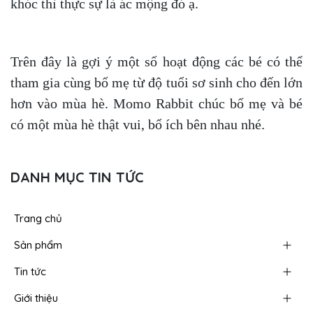
khóc thì thực sự là ác mộng đó ạ.
Trên đây là gợi ý một số hoạt động các bé có thể
tham gia cùng bố mẹ từ độ tuổi sơ sinh cho đến lớn
hơn vào mùa hè. Momo Rabbit chúc bố mẹ và bé
có một mùa hè thật vui, bổ ích bên nhau nhé.
DANH MỤC TIN TỨC
Trang chủ
Sản phẩm
Tin tức
Giới thiệu