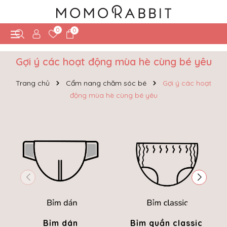
0
0
Gợi ý các hoạt động mùa hè cùng bé yêu
Trang chủ
Cẩm nang chăm sóc bé
Gợi ý các hoạt
động mùa hè cùng bé yêu
Bỉm dán
Bỉm quần classic