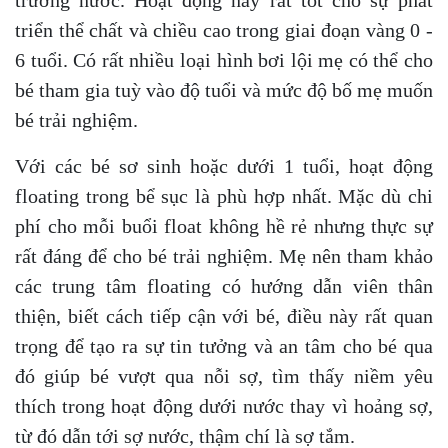
triển thể chất và chiều cao trong giai đoạn vàng 0 -
6 tuổi. Có rất nhiều loại hình bơi lội mẹ có thể cho
bé tham gia tuỳ vào độ tuổi và mức độ bố mẹ muốn
bé trải nghiệm.
Với các bé sơ sinh hoặc dưới 1 tuổi, hoạt động
floating trong bể sục là phù hợp nhất. Mặc dù chi
phí cho mỗi buổi float không hề rẻ nhưng thực sự
rất đáng để cho bé trải nghiệm. Mẹ nên tham khảo
các trung tâm floating có hướng dẫn viên thân
thiện, biết cách tiếp cận với bé, điều này rất quan
trọng để tạo ra sự tin tưởng và an tâm cho bé qua
đó giúp bé vượt qua nỗi sợ, tìm thấy niềm yêu
thích trong hoạt động dưới nước thay vì hoảng sợ,
từ đó dẫn tới sợ nước, thậm chí là sợ tắm.