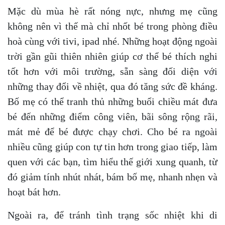
Mặc dù mùa hè rất nóng nực, nhưng mẹ cũng
không nên vì thế mà chỉ nhốt bé trong phòng điều
hoà cùng với tivi, ipad nhé. Những hoạt động ngoài
trời gần gũi thiên nhiên giúp cơ thể bé thích nghi
tốt hơn với môi trường, sẵn sàng đối diện với
những thay đổi về nhiệt, qua đó tăng sức đề kháng.
Bố mẹ có thể tranh thủ những buổi chiều mát đưa
bé đến những điểm công viên, bãi sông rộng rãi,
mát mẻ để bé được chạy chơi. Cho bé ra ngoài
nhiều cũng giúp con tự tin hơn trong giao tiếp, làm
quen với các bạn, tìm hiểu thế giới xung quanh, từ
đó giảm tính nhút nhát, bám bố mẹ, nhanh nhẹn và
hoạt bát hơn.
Ngoài ra, để tránh tình trạng sốc nhiệt khi di