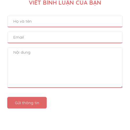
VIẾT BÌNH LUẬN CỦA BẠN
Gửi thông tin