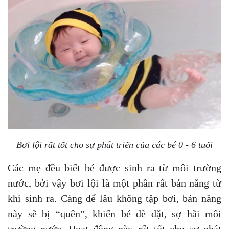
Bơi lội rất tốt cho sự phát triển của các bé 0 - 6 tuổi
Các mẹ đều biết bé được sinh ra từ môi trường
nước, bởi vậy bơi lội là một phần rất bản năng từ
khi sinh ra. Càng để lâu không tập bơi, bản năng
này sẽ bị “quên”, khiến bé dè dặt, sợ hãi môi
trường nước. Hoạt động này rất tốt cho sự phát