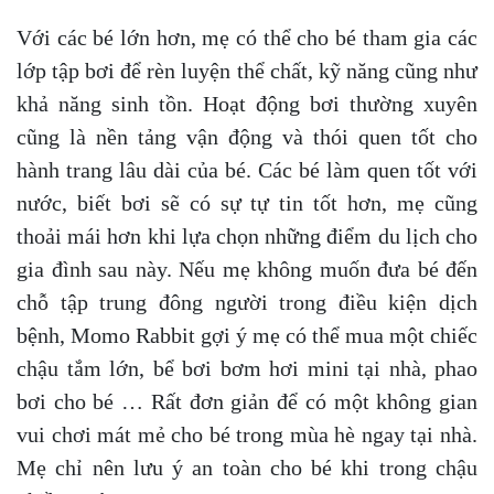
Với các bé lớn hơn, mẹ có thể cho bé tham gia các
lớp tập bơi để rèn luyện thể chất, kỹ năng cũng như
khả năng sinh tồn. Hoạt động bơi thường xuyên
cũng là nền tảng vận động và thói quen tốt cho
hành trang lâu dài của bé. Các bé làm quen tốt với
nước, biết bơi sẽ có sự tự tin tốt hơn, mẹ cũng
thoải mái hơn khi lựa chọn những điểm du lịch cho
gia đình sau này. Nếu mẹ không muốn đưa bé đến
chỗ tập trung đông người trong điều kiện dịch
bệnh, Momo Rabbit gợi ý mẹ có thể mua một chiếc
chậu tắm lớn, bể bơi bơm hơi mini tại nhà, phao
bơi cho bé … Rất đơn giản để có một không gian
vui chơi mát mẻ cho bé trong mùa hè ngay tại nhà.
Mẹ chỉ nên lưu ý an toàn cho bé khi trong chậu