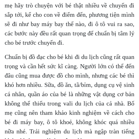
mẹ hãy trò chuyện với bé thật nhiều về chuyến đi
sắp tới, kể cho con về điểm đến, phương tiện mình
sẽ đi như bay máy bay thế nào, đi ô tô vui ra sao,
các bước này đều rất quan trọng để chuẩn bị tâm lý
cho bé trước chuyến đi.
Chuẩn bị đồ đạc cho bé khi đi du lịch cũng rất quan
trọng và cần hết sức kĩ càng. Người lớn có thể đến
đâu cũng mua được đồ cho mình, nhưng các bé thì
khó hơn nhiều. Sữa, đồ ăn, tã/bỉm, dụng cụ vệ sinh
cá nhân, quần áo của bé là những vật dụng cơ bản
không thể thiếu trong vali du lịch của cả nhà. Bố
mẹ cũng nên tham khảo kinh nghiệm về cách cho
bé đi máy bay, ô tô khoẻ, không khóc quá nhiều
nữa nhé. Trải nghiệm du lịch mà ngập tràn tiếng