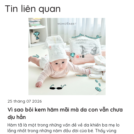
Tin liên quan
25 tháng 07 2026
Vì sao bôi kem hăm mãi mà da con vẫn chưa
dịu hẳn
Hăm tã là một trong những vấn đề về da khiến ba mẹ lo
lắng nhất trong những năm đầu đời của bé. Thấy vùng