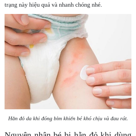
trạng này hiệu quả và nhanh chóng nhé.
Hằn đỏ da khi đóng bỉm khiến bé khó chịu và đau rát.
Nguyên nhân bé bị hằn đỏ khi dùng