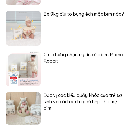
Bé 9kg đùi to bụng ếch mặc bỉm nào?
Các chứng nhận uy tín của bỉm Momo
Rabbit
Đọc vị các kiểu quấy khóc của trẻ sơ
sinh và cách xử trí phù hợp cho mẹ
bỉm