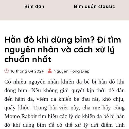
Bỉm dán
Bỉm quần classic
​​​​​​​Hằn đỏ khi dùng bỉm? Đi tìm
nguyên nhân và cách xử lý
chuẩn nhất
10 tháng 04 2024
Nguyen Hong Diep
Có nhiều nguyên nhân khiến da bé bị hằn đỏ khi
đóng bỉm. Nếu không giải quyết kịp thời dễ dẫn
đến hăm da, viêm da khiến bé đau rát, khó chịu,
quấy khóc. Trong bài viết này, cha mẹ hãy cùng
Momo Rabbit
tìm hiểu các lý do khiến da bé bị hằn
đỏ khi dùng bỉm để có thể xử lý dứt điểm tình