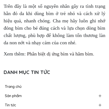
Trên đây là một số nguyên nhân gây ra tình trạng
hằn đỏ da khi dùng bỉm ở trẻ nhỏ và cách xử lý
hiệu quả, nhanh chóng. Cha mẹ hãy luôn ghi nhớ
đóng bỉm cho bé đúng cách và lựa chọn dòng bỉm
chất lượng, phù hợp để không làm tổn thương làn
da non nớt và nhạy cảm của con nhé.
Xem thêm:
Phân biệt dị ứng bỉm và hăm bỉm
.
DANH MỤC TIN TỨC
Trang chủ
Sản phẩm
Tin tức