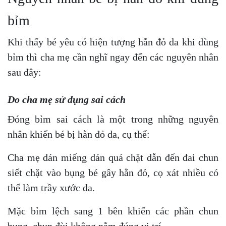
bỉm
Khi thấy bé yêu có hiện tượng hằn đỏ da khi dùng
bỉm thì cha mẹ cần nghĩ ngay đến các nguyên nhân
sau đây:
Do cha mẹ sử dụng sai cách
Đóng bỉm sai cách là một trong những nguyên
nhân khiến bé bị hằn đỏ da, cụ thể:
Cha mẹ dán miếng dán quá chặt dẫn đến đai chun
siết chặt vào bụng bé gây hằn đỏ, cọ xát nhiều có
thể làm trầy xước da.
Mặc bỉm lệch sang 1 bên khiến các phần chun
bụng, chun đùi không nằm đúng vị trí.