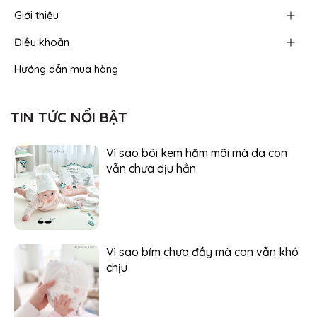
Giới thiệu
Điều khoản
Hướng dẫn mua hàng
TIN TỨC NỔI BẬT
Vì sao bôi kem hăm mãi mà da con
vẫn chưa dịu hẳn
Vì sao bỉm chưa đầy mà con vẫn khó
chịu