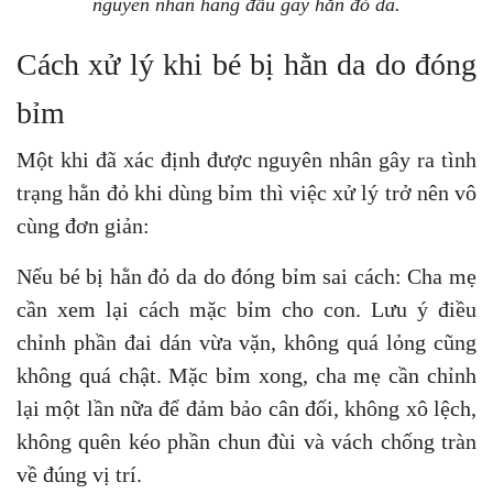
nguyên nhân hàng đầu gây hằn đỏ da.
Cách xử lý khi bé bị hằn da do đóng
bỉm
Một khi đã xác định được nguyên nhân gây ra tình
trạng hằn đỏ khi dùng bỉm thì việc xử lý trở nên vô
cùng đơn giản:
Nếu bé bị hằn đỏ da do đóng bỉm sai cách: Cha mẹ
cần xem lại cách mặc bỉm cho con. Lưu ý điều
chỉnh phần đai dán vừa vặn, không quá lỏng cũng
không quá chật. Mặc bỉm xong, cha mẹ cần chỉnh
lại một lần nữa để đảm bảo cân đối, không xô lệch,
không quên kéo phần chun đùi và vách chống tràn
về đúng vị trí.