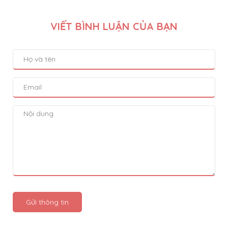
VIẾT BÌNH LUẬN CỦA BẠN
Gửi thông tin