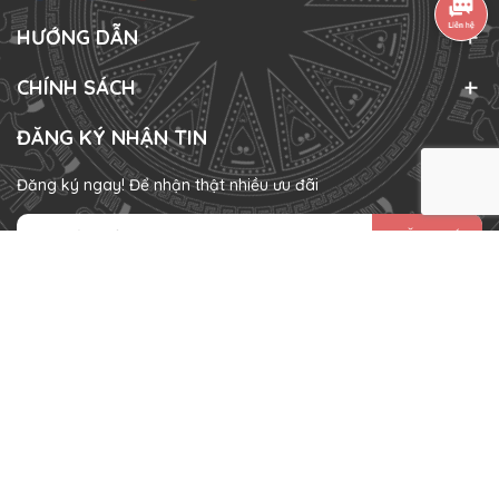
HƯỚNG DẪN
CHÍNH SÁCH
ĐĂNG KÝ NHẬN TIN
Đăng ký ngay! Để nhận thật nhiều ưu đãi
ĐĂNG KÝ
HÌNH THỨC THANH TOÁN