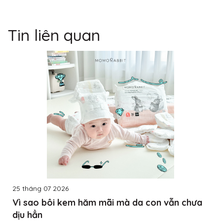
Tin liên quan
25 tháng 07 2026
Vì sao bôi kem hăm mãi mà da con vẫn chưa
dịu hẳn