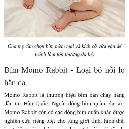
Cha mẹ cần chọn bỉm mềm mại và kích cỡ vừa vặn để
tránh làm tổn thương da bé.
Bỉm Momo Rabbit - Loại bỏ nỗi lo
hằn da
Momo Rabbit là thương hiệu bỉm bán chạy hàng
đầu tại Hàn Quốc. Ngoài dòng bỉm quần classic,
Momo Rabbit còn có các dòng bỉm quần khác được
nghiên cứu riêng biệt cho từng giới tính, hình thể,