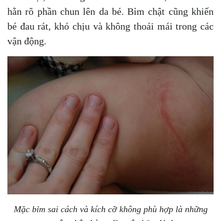
hằn rõ phần chun lên da bé. Bỉm chật cũng khiến
bé đau rát, khó chịu và không thoải mái trong các
vận động.
Mặc bỉm sai cách và kích cỡ không phù hợp là những