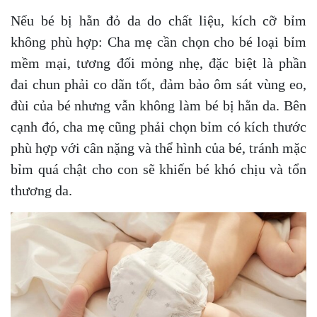
Nếu bé bị hằn đỏ da do chất liệu, kích cỡ bỉm
không phù hợp: Cha mẹ cần chọn cho bé loại bỉm
mềm mại, tương đối mỏng nhẹ, đặc biệt là phần
đai chun phải co dãn tốt, đảm bảo ôm sát vùng eo,
đùi của bé nhưng vẫn không làm bé bị hằn da. Bên
cạnh đó, cha mẹ cũng phải chọn bỉm có kích thước
phù hợp với cân nặng và thể hình của bé, tránh mặc
bỉm quá chật cho con sẽ khiến bé khó chịu và tổn
thương da.