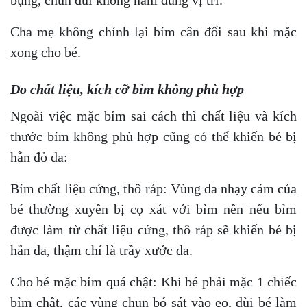
Cha mẹ không chỉnh lại bỉm cân đối sau khi mặc
xong cho bé.
Do chất liệu, kích cỡ bỉm không phù hợp
Ngoài việc mặc bỉm sai cách thì chất liệu và kích
thước bỉm không phù hợp cũng có thể khiến bé bị
hằn đỏ da:
Bỉm chất liệu cứng, thô ráp: Vùng da nhạy cảm của
bé thường xuyên bị cọ xát với bỉm nên nếu bỉm
được làm từ chất liệu cứng, thô ráp sẽ khiến bé bị
hằn da, thậm chí là trầy xước da.
Cho bé mặc bỉm quá chật: Khi bé phải mặc 1 chiếc
bỉm chật, các vùng chun bó sát vào eo, đùi bé làm