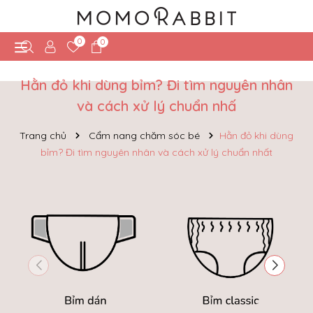
0
0
​​​​​​​Hằn đỏ khi dùng bỉm? Đi tìm nguyên nhân
và cách xử lý chuẩn nhấ
Trang chủ
Cẩm nang chăm sóc bé
​​​​​​​Hằn đỏ khi dùng
bỉm? Đi tìm nguyên nhân và cách xử lý chuẩn nhất