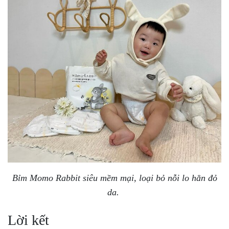
Bỉm Momo Rabbit siêu mềm mại, loại bỏ nỗi lo hằn đỏ
da.
Lời kết