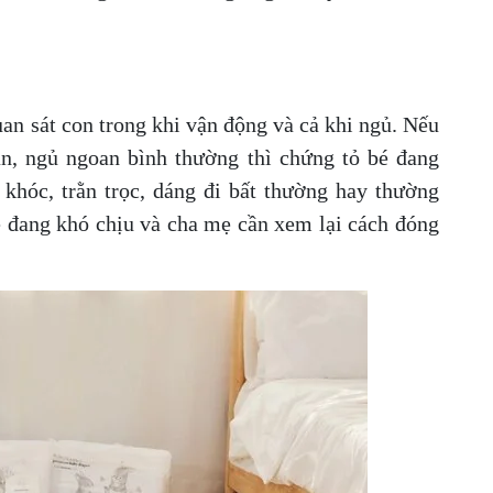
an sát con trong khi vận động và cả khi ngủ. Nếu
an, ngủ ngoan bình thường thì chứng tỏ bé đang
 khóc, trằn trọc, dáng đi bất thường hay thường
bé đang khó chịu và cha mẹ cần xem lại cách đóng