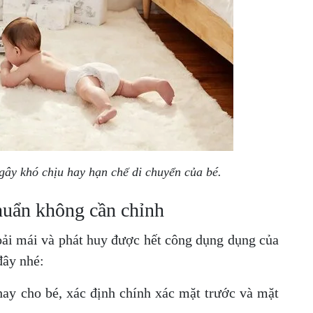
ây khó chịu hay hạn chế di chuyển của bé.
chuẩn không cần chỉnh
ải mái và phát huy được hết công dụng dụng của
đây nhé:
ay cho bé, xác định chính xác mặt trước và mặt