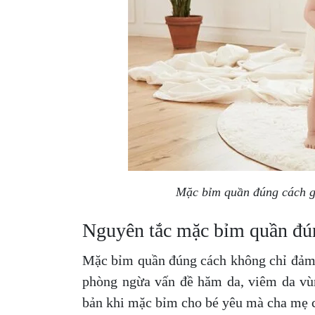
Mặc bỉm quần đúng cách gi
Nguyên tắc mặc bỉm quần đú
Mặc bỉm quần đúng cách không chỉ đảm 
phòng ngừa vấn đề hăm da, viêm da vù
bản khi mặc bỉm cho bé yêu mà cha mẹ c