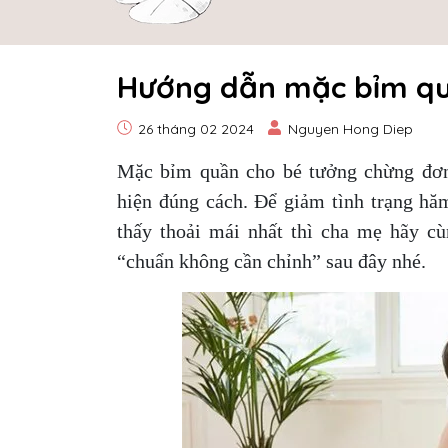
Hướng dẫn mặc bỉm qu
26 tháng 02 2024
Nguyen Hong Diep
Mặc bỉm quần cho bé tưởng chừng đơn
hiện đúng cách. Để giảm tình trạng hă
thấy thoải mái nhất thì cha mẹ hãy c
“chuẩn không cần chỉnh” sau đây nhé.