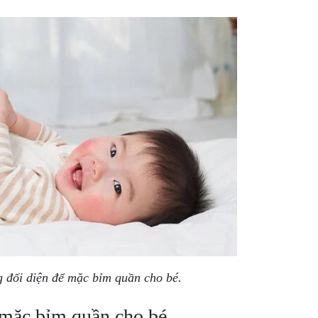
 đối diện để mặc bỉm quần cho bé.
i mặc bỉm quần cho bé