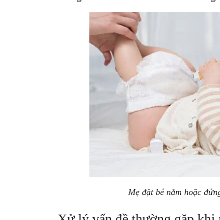
Mẹ đặt bé nằm hoặc đứng
Xử lý vấn đề thường gặp kh