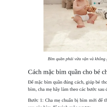
Bỉm quần phải vừa vặn và không g
Cách mặc bỉm quần cho bé 
Để mặc bỉm quần đúng cách, giúp bé tho
bỉm, cha mẹ hãy làm theo các bước sau 
Bước 1: Cha mẹ chuẩn bị bỉm mới để th