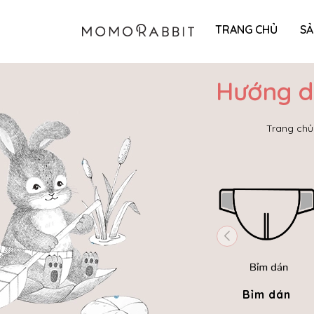
TRANG CHỦ
S
Hướng d
Trang chủ
Bỉm dán