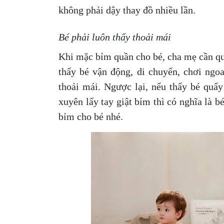
không phải dậy thay đồ nhiều lần.
Bé phải luôn thấy thoải mái
Khi mặc bỉm quần cho bé, cha mẹ cần qu
thấy bé vận động, di chuyển, chơi ngo
thoải mái. Ngược lại, nếu thấy bé quấy
xuyên lấy tay giật bỉm thì có nghĩa là 
bỉm cho bé nhé.