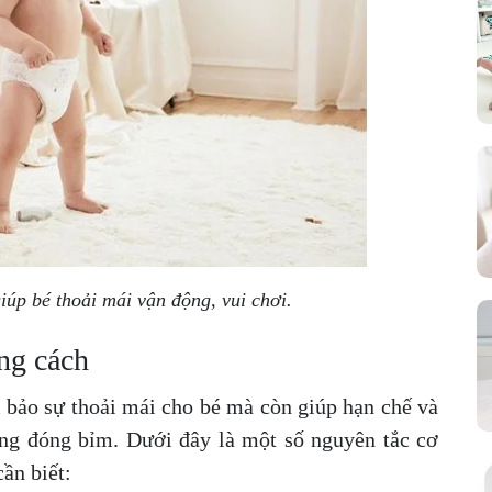
úp bé thoải mái vận động, vui chơi.
ng cách
bảo sự thoải mái cho bé mà còn giúp hạn chế và
ng đóng bỉm. Dưới đây là một số nguyên tắc cơ
ần biết: