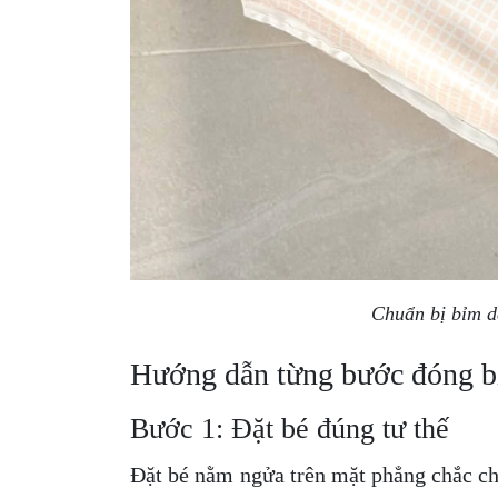
Chuẩn bị bỉm d
Hướng dẫn từng bước đóng b
Bước 1: Đặt bé đúng tư thế
Đặt bé nằm ngửa trên mặt phẳng chắc ch