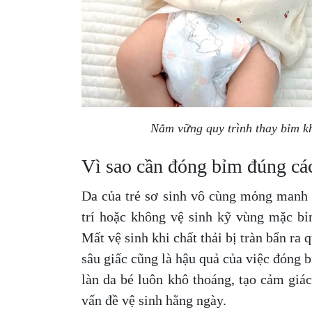
Nắm vững quy trình thay bỉm kh
Vì sao cần đóng bỉm đúng c
Da của trẻ sơ sinh vô cùng mỏng manh v
trí hoặc không vệ sinh kỹ vùng mặc b
Mất vệ sinh khi chất thải bị tràn bẩn ra
sâu giấc cũng là hậu quả của việc đo
làn da bé luôn khô thoáng, tạo cảm giá
vấn đề vệ sinh hằng ngày.