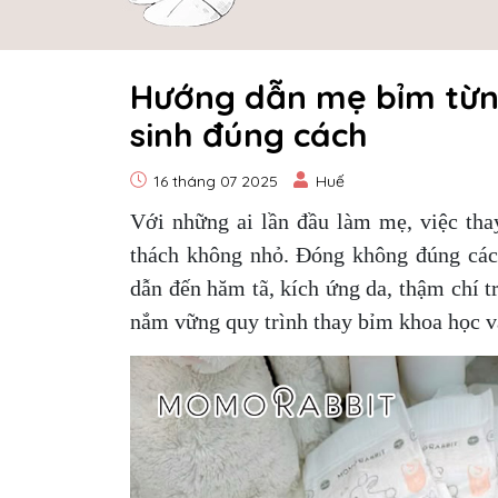
Hướng dẫn mẹ bỉm từn
sinh đúng cách
16 tháng 07 2025
Huế
Với những ai lần đầu làm mẹ, việc tha
thách không nhỏ. Đóng không đúng các
dẫn đến hăm tã, kích ứng da, thậm chí t
nắm vững quy trình thay bỉm khoa học và