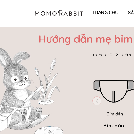
TRANG CHỦ
S
Hướng dẫn mẹ bỉm 
Trang chủ
Cẩm n
Bỉm dán