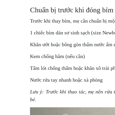
Chuẩn bị trước khi đóng bỉm
Trước khi thay bỉm, mẹ cần chuẩn bị một
1 chiếc bỉm dán sơ sinh sạch (size Newb
Khăn ướt hoặc bông gòn thấm nước ấm đ
Kem chống hăm (nếu cần)
Tấm lót chống thấm hoặc khăn xô trải p
Nước rửa tay nhanh hoặc xà phòng
Lưu ý: Trước khi thao tác, mẹ nên rửa 
bé.