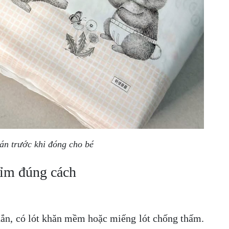
án trước khi đóng cho bé
ỉm đúng cách
ắn, có lót khăn mềm hoặc miếng lót chống thấm.