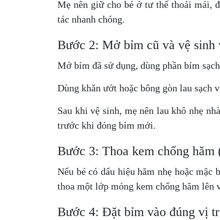
Mẹ nên giữ cho bé ở tư thế thoải mái, 
tác nhanh chóng.
Bước 2: Mở bỉm cũ và vệ sinh
Mở bỉm đã sử dụng, dùng phần bỉm sạch để
Dùng khăn ướt hoặc bông gòn lau sạch 
Sau khi vệ sinh, mẹ nên lau khô nhẹ nh
trước khi đóng bỉm mới.
Bước 3: Thoa kem chống hăm 
Nếu bé có dấu hiệu hăm nhẹ hoặc mặc bỉ
thoa một lớp mỏng kem chống hăm lên v
Bước 4: Đặt bỉm vào đúng vị tr