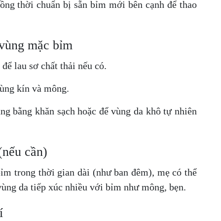
đồng thời chuẩn bị sẵn bỉm mới bên cạnh để thao
 vùng mặc bỉm
 lau sơ chất thải nếu có.
vùng kín và mông.
àng bằng khăn sạch hoặc để vùng da khô tự nhiên
(nếu cần)
m trong thời gian dài (như ban đêm), mẹ có thể
ùng da tiếp xúc nhiều với bỉm như mông, bẹn.
í