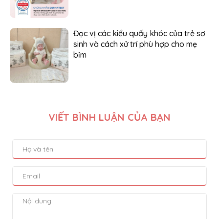
Đọc vị các kiểu quấy khóc của trẻ sơ
sinh và cách xử trí phù hợp cho mẹ
bỉm
VIẾT BÌNH LUẬN CỦA BẠN