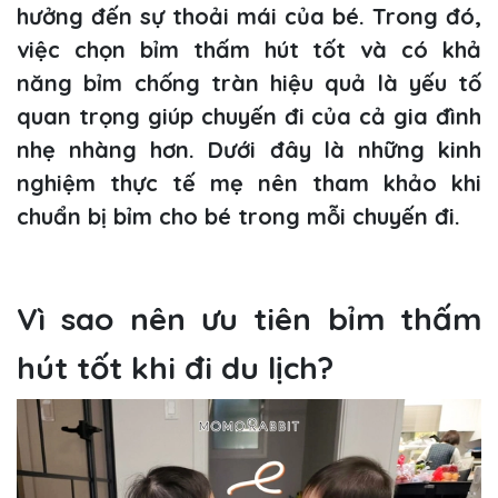
hưởng đến sự thoải mái của bé. Trong đó,
việc chọn bỉm thấm hút tốt và có khả
năng bỉm chống tràn hiệu quả là yếu tố
quan trọng giúp chuyến đi của cả gia đình
nhẹ nhàng hơn. Dưới đây là những kinh
nghiệm thực tế mẹ nên tham khảo khi
chuẩn bị bỉm cho bé trong mỗi chuyến đi.
Vì sao nên ưu tiên bỉm thấm
hút tốt khi đi du lịch?