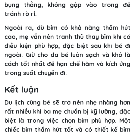
bụng thẳng, không gập vào trong để
tránh rò rỉ.
Ngoài ra, dù bỉm có khả năng thấm hút
cao, mẹ vẫn nên tranh thủ thay bỉm khi có
điều kiện phù hợp, đặc biệt sau khi bé đi
ngoài. Giữ cho da bé luôn sạch và khô là
cách tốt nhất để hạn chế hăm và kích ứng
trong suốt chuyến đi.
Kết luận
Du lịch cùng bé sẽ trở nên nhẹ nhàng hơn
rất nhiều khi ba mẹ chuẩn bị kỹ lưỡng, đặc
biệt là trong việc chọn bỉm phù hợp. Một
chiếc bỉm thấm hút tốt và có thiết kế bỉm