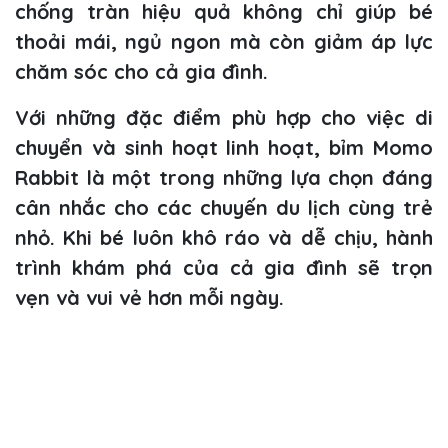
chống tràn hiệu quả không chỉ giúp bé
thoải mái, ngủ ngon mà còn giảm áp lực
chăm sóc cho cả gia đình.
Với những đặc điểm phù hợp cho việc di
chuyển và sinh hoạt linh hoạt, bỉm Momo
Rabbit là một trong những lựa chọn đáng
cân nhắc cho các chuyến du lịch cùng trẻ
nhỏ. Khi bé luôn khô ráo và dễ chịu, hành
trình khám phá của cả gia đình sẽ trọn
vẹn và vui vẻ hơn mỗi ngày.