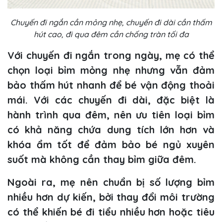
Chuyến đi ngắn cần mỏng nhẹ, chuyến đi dài cần thấm
hút cao, đi qua đêm cần chống tràn tối đa
Với chuyến đi ngắn trong ngày, mẹ có thể
chọn loại bỉm mỏng nhẹ nhưng vẫn đảm
bảo thấm hút nhanh để bé vận động thoải
mái. Với các chuyến đi dài, đặc biệt là
hành trình qua đêm, nên ưu tiên loại bỉm
có khả năng chứa dung tích lớn hơn và
khóa ẩm tốt để đảm bảo bé ngủ xuyên
suốt mà không cần thay bỉm giữa đêm.
Ngoài ra, mẹ nên chuẩn bị số lượng bỉm
nhiều hơn dự kiến, bởi thay đổi môi trường
có thể khiến bé đi tiểu nhiều hơn hoặc tiêu