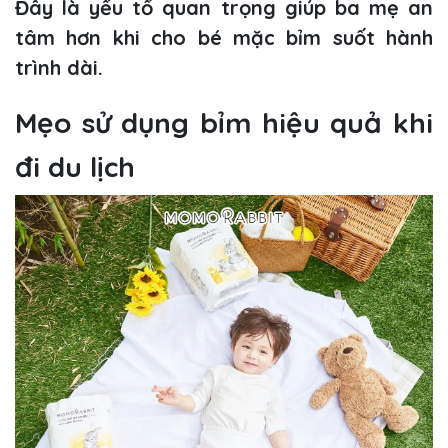
Đây là yếu tố quan trọng giúp ba mẹ an
tâm hơn khi cho bé mặc bỉm suốt hành
trình dài.
Mẹo sử dụng bỉm hiệu quả khi
đi du lịch