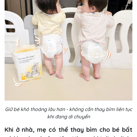
Giữ bé khô thoáng lâu hơn - không cần thay bỉm liên tục
khi đang di chuyển
Khi ở nhà, mẹ có thể thay bỉm cho bé bất