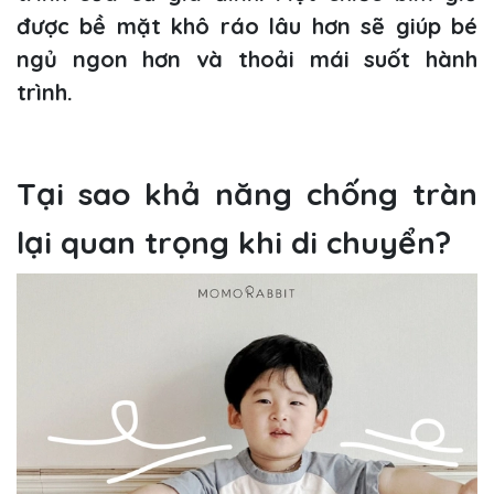
được bề mặt khô ráo lâu hơn sẽ giúp bé
ngủ ngon hơn và thoải mái suốt hành
trình.
Tại sao khả năng chống tràn
lại quan trọng khi di chuyển?