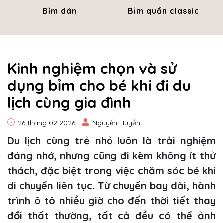
Bỉm dán
Bỉm quần classic
Kinh nghiệm chọn và sử
dụng bỉm cho bé khi đi du
lịch cùng gia đình
26 tháng 02 2026
Nguyễn Huyền
Du lịch cùng trẻ nhỏ luôn là trải nghiệm
đáng nhớ, nhưng cũng đi kèm không ít thử
thách, đặc biệt trong việc chăm sóc bé khi
di chuyển liên tục. Từ chuyến bay dài, hành
trình ô tô nhiều giờ cho đến thời tiết thay
đổi thất thường, tất cả đều có thể ảnh