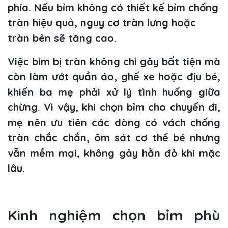
phía. Nếu bỉm không có thiết kế bỉm chống
tràn hiệu quả, nguy cơ tràn lưng hoặc
tràn bên sẽ tăng cao.
Việc bỉm bị tràn không chỉ gây bất tiện mà
còn làm ướt quần áo, ghế xe hoặc địu bé,
khiến ba mẹ phải xử lý tình huống giữa
chừng. Vì vậy, khi chọn bỉm cho chuyến đi,
mẹ nên ưu tiên các dòng có vách chống
tràn chắc chắn, ôm sát cơ thể bé nhưng
vẫn mềm mại, không gây hằn đỏ khi mặc
lâu.
Kinh nghiệm chọn bỉm phù