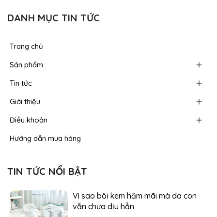
DANH MỤC TIN TỨC
Trang chủ
Sản phẩm
Tin tức
Giới thiệu
Điều khoản
Hướng dẫn mua hàng
TIN TỨC NỔI BẬT
Vì sao bôi kem hăm mãi mà da con
vẫn chưa dịu hẳn