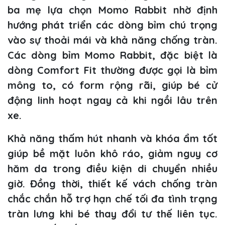
ba mẹ lựa chọn Momo Rabbit nhờ định
hướng phát triển các dòng bỉm chú trọng
vào sự thoải mái và khả năng chống tràn.
Các dòng bỉm Momo Rabbit, đặc biệt là
dòng Comfort Fit thường được gọi là bỉm
mông to, có form rộng rãi, giúp bé cử
động linh hoạt ngay cả khi ngồi lâu trên
xe.
Khả năng thấm hút nhanh và khóa ẩm tốt
giúp bề mặt luôn khô ráo, giảm nguy cơ
hăm da trong điều kiện di chuyển nhiều
giờ. Đồng thời, thiết kế vách chống tràn
chắc chắn hỗ trợ hạn chế tối đa tình trạng
tràn lưng khi bé thay đổi tư thế liên tục.