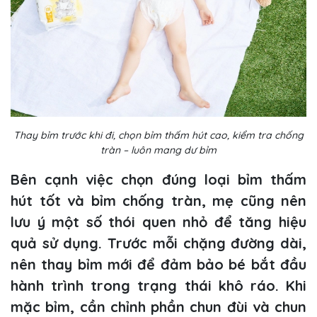
Thay bỉm trước khi đi, chọn bỉm thấm hút cao, kiểm tra chống
tràn – luôn mang dư bỉm
Bên cạnh việc chọn đúng loại bỉm thấm
hút tốt và bỉm chống tràn, mẹ cũng nên
lưu ý một số thói quen nhỏ để tăng hiệu
quả sử dụng. Trước mỗi chặng đường dài,
nên thay bỉm mới để đảm bảo bé bắt đầu
hành trình trong trạng thái khô ráo. Khi
mặc bỉm, cần chỉnh phần chun đùi và chun