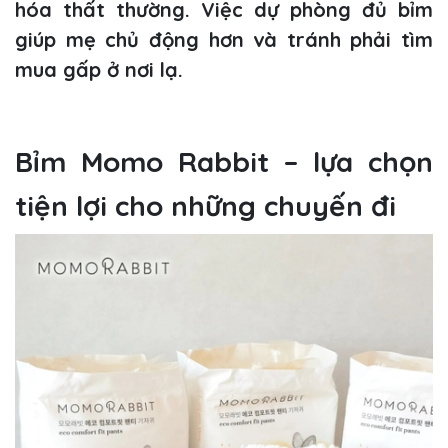
hóa thất thường. Việc dự phòng đủ bỉm
giúp mẹ chủ động hơn và tránh phải tìm
mua gấp ở nơi lạ.
Bỉm Momo Rabbit – lựa chọn
tiện lợi cho những chuyến đi