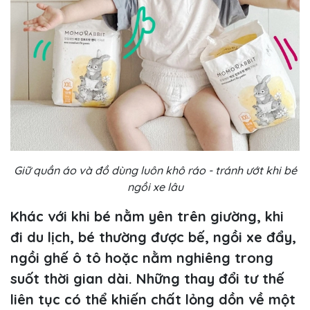
Giữ quần áo và đồ dùng luôn khô ráo - tránh ướt khi bé
ngồi xe lâu
Khác với khi bé nằm yên trên giường, khi
đi du lịch, bé thường được bế, ngồi xe đẩy,
ngồi ghế ô tô hoặc nằm nghiêng trong
suốt thời gian dài. Những thay đổi tư thế
liên tục có thể khiến chất lỏng dồn về một