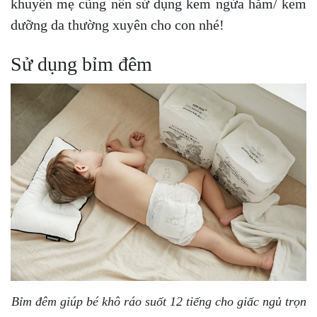
khuyên mẹ cũng nên sử dụng kem ngừa hăm/ kem
dưỡng da thường xuyên cho con nhé!
Sử dụng bỉm đêm
Bỉm đêm giúp bé khô ráo suốt 12 tiếng cho giấc ngủ trọn