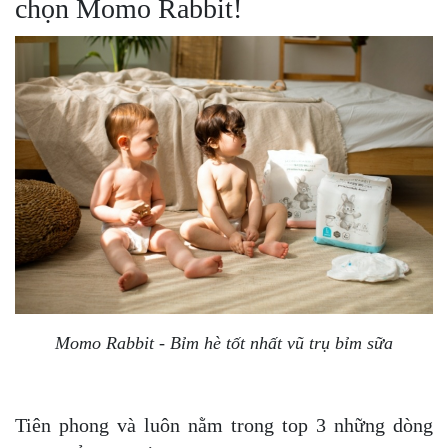
chọn Momo Rabbit!
Momo Rabbit - Bỉm hè tốt nhất vũ trụ bỉm sữa
Tiên phong và luôn nằm trong top 3 những dòng