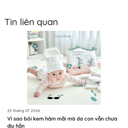
Tin liên quan
25 tháng 07 2026
Vì sao bôi kem hăm mãi mà da con vẫn chưa
dịu hẳn