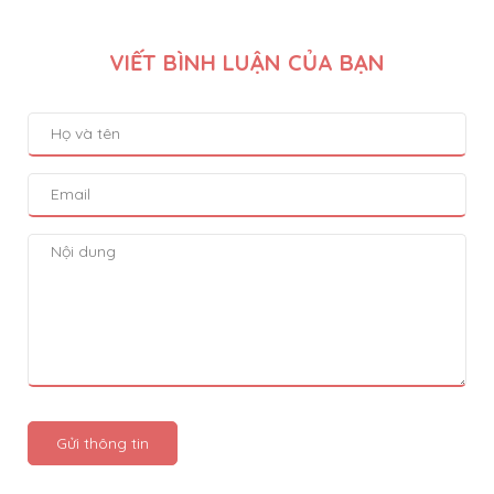
VIẾT BÌNH LUẬN CỦA BẠN
Gửi thông tin