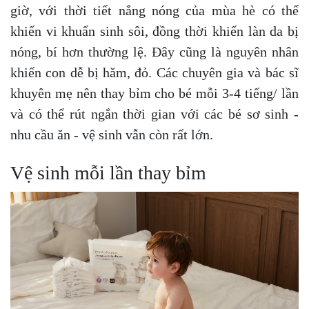
giờ, với thời tiết nắng nóng của mùa hè có thể
khiến vi khuẩn sinh sôi, đồng thời khiến làn da bị
nóng, bí hơn thường lệ. Đây cũng là nguyên nhân
khiến con dễ bị hăm, đỏ. Các chuyên gia và bác sĩ
khuyên mẹ nên thay bỉm cho bé mỗi 3-4 tiếng/ lần
và có thể rút ngắn thời gian với các bé sơ sinh -
nhu cầu ăn - vệ sinh vẫn còn rất lớn.
Vệ sinh mỗi lần thay bỉm