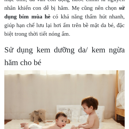
nhân khiến con dễ bị hăm. Mẹ cũng nên chọn
sử
dụng bỉm mùa hè
có khả năng thấm hút nhanh,
giúp hạn chế lưu lại hơi ẩm trên bề mặt da bé, đặc
biệt trong thời tiết nóng ẩm.
Sử dụng kem dưỡng da/ kem ngừa
hăm cho bé