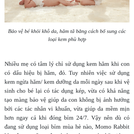
Bảo vệ bé khỏi khô da, hăm tã bằng cách bổ sung các
loại kem phù hợp
Nhiều mẹ có tâm lý chỉ sử dụng kem hăm khi con
có dấu hiệu bị hăm, đỏ. Tuy nhiên việc sử dụng
kem ngừa hăm/ kem dưỡng da mỗi ngày sau khi vệ
sinh cho bé lại có tác dụng kép, vừa có khả năng
tạo màng bảo vệ giúp da con không bị ảnh hưởng
bởi các tác nhân vi khuẩn, vừa giúp da mềm mịn
hơn ngay cả khi đóng bỉm 24/7. Vậy nên dù có
đang sử dụng loại bỉm mùa hè nào, Momo Rabbit