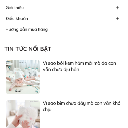
Giới thiệu
Điều khoản
Hướng dẫn mua hàng
TIN TỨC NỔI BẬT
Vì sao bôi kem hăm mãi mà da con
vẫn chưa dịu hẳn
Vì sao bỉm chưa đầy mà con vẫn khó
chịu