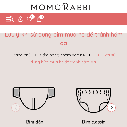
0
0
Lưu ý khi sử dụng bỉm mùa hè để tránh hăm
da
Trang chủ
Cẩm nang chăm sóc bé
Lưu ý khi sử
dụng bỉm mùa hè để tránh hăm da