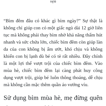
vẹn
“Bỉm đêm đâu có khác gì bỉm ngày?” Sự thật là
không chỉ giúp con có một giấc ngủ dài 12 giờ liên
tục mà không phải thay bỉm nhờ khả năng thấm hút
nhanh và sức chứa lớn, chiếc bỉm đêm còn giúp làn
da của con không bị ẩm ướt, khó chịu và không
khiến con bị lạnh dù bé có tè rất nhiều. Đây chính
là một lợi thế vượt trội của chiếc bỉm đêm. Vào
mùa hè, chiếc bỉm đêm lại càng phát huy công
dụng vượt trội, giúp bé luôn thông thoáng, dễ chịu
mà không cần mặc thêm quần áo vướng víu.
Sử dụng bỉm mùa hè, mẹ đừng quên