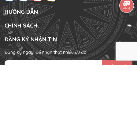
HƯỚNG DẪN
CHÍNH SÁCH
ĐĂNG KÝ NHẬN TIN
Đăng ký ngay! Để nhận thật nhiều ưu đãi
ĐĂNG KÝ
HÌNH THỨC THANH TOÁN