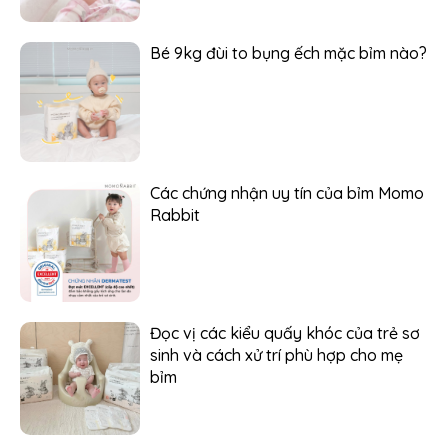
Bé 9kg đùi to bụng ếch mặc bỉm nào?
Các chứng nhận uy tín của bỉm Momo
Rabbit
Đọc vị các kiểu quấy khóc của trẻ sơ
sinh và cách xử trí phù hợp cho mẹ
bỉm