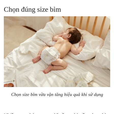
Chọn đúng size bỉm
Chọn size bỉm vừa vặn tăng hiệu quả khi sử dụng