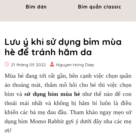
Bỉm dán
Bỉm quần classic
Lưu ý khi sử dụng bỉm mùa
hè để tránh hăm da
21 tháng 05 2022
Nguyen Hong Diep
Mùa hè đang tới rất gần, bên cạnh việc chọn quần
áo thoáng mát, thấm mồ hôi cho bé thì việc chọn
bỉm và
sử dụng bỉm mùa hè
như thế nào để con
thoải mái nhất và không bị hăm bí luôn là điều
khiến các bà mẹ đau đầu. Tham khảo ngay mẹo sử
dụng bỉm Momo Rabbit gợi ý dưới đây nha các mẹ
ơi!