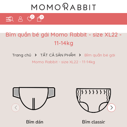
0
0
Bỉm quần bé gái Momo Rabbit - size XL22 -
11-14kg
Trang chủ
TẤT CẢ SẢN PHẨM
Bỉm quần bé gái
Momo Rabbit - size XL22 - 11-14kg