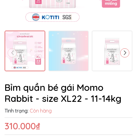
Bỉm quần bé gái Momo
Rabbit - size XL22 - 11-14kg
Tình trạng:
Còn hàng
310.000₫