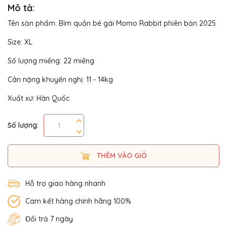
Mô tả:
Tên sản phẩm: Bỉm quần bé gái Momo Rabbit phiên bản 2025
Size: XL
Số lượng miếng: 22 miếng
Cân nặng khuyến nghị: 11 - 14kg
Xuất xứ: Hàn Quốc
Số lượng:
THÊM VÀO GIỎ
Hỗ trợ giao hàng nhanh
Cam kết hàng chính hãng 100%
Đổi trả 7 ngày