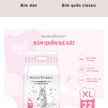
Bỉm dán
Bỉm quần classic