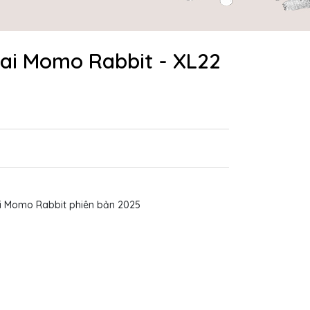
rai Momo Rabbit - XL22
trai Momo Rabbit phiên bản 2025