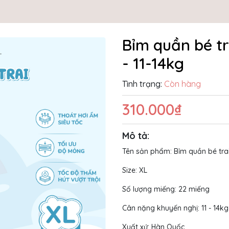
Bỉm quần bé t
- 11-14kg
Tình trạng:
Còn hàng
310.000₫
Mô tả:
Tên sản phẩm: Bỉm quần bé 
Size: XL
Số lượng miếng: 22 miếng
Cân nặng khuyến nghị: 11 - 14kg
Xuất xứ: Hàn Quốc