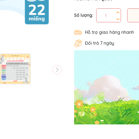
Số lượng:
Hỗ trợ giao hàng nhanh
Đổi trả 7 ngày