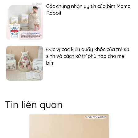
Các chứng nhận uy tín của bỉm Momo
Rabbit
Đọc vị các kiểu quấy khóc của trẻ sơ
sinh và cách xử trí phù hợp cho mẹ
bỉm
Tin liên quan