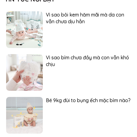
Vì sao bôi kem hăm mãi mà da con
vẫn chưa dịu hẳn
Vì sao bỉm chưa đầy mà con vẫn khó
chịu
Bé 9kg đùi to bụng ếch mặc bỉm nào?