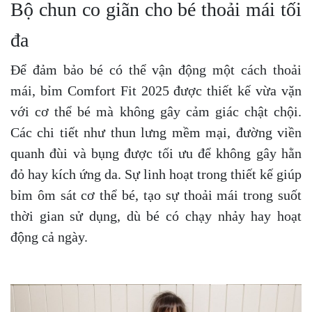
Bộ chun co giãn cho bé thoải mái tối
đa
Để đảm bảo bé có thể vận động một cách thoải
mái, bỉm Comfort Fit 2025 được thiết kế vừa vặn
với cơ thể bé mà không gây cảm giác chật chội.
Các chi tiết như thun lưng mềm mại, đường viền
quanh đùi và bụng được tối ưu để không gây hằn
đỏ hay kích ứng da. Sự linh hoạt trong thiết kế giúp
bỉm ôm sát cơ thể bé, tạo sự thoải mái trong suốt
thời gian sử dụng, dù bé có chạy nhảy hay hoạt
động cả ngày.