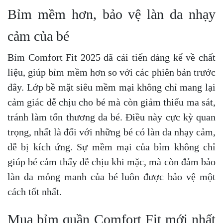
Bỉm mềm hơn, bảo vệ làn da nhạy
cảm của bé
Bỉm Comfort Fit 2025 đã cải tiến đáng kể về chất
liệu, giúp bỉm mềm hơn so với các phiên bản trước
đây. Lớp bề mặt siêu mềm mại không chỉ mang lại
cảm giác dễ chịu cho bé mà còn giảm thiểu ma sát,
tránh làm tổn thương da bé. Điều này cực kỳ quan
trọng, nhất là đối với những bé có làn da nhạy cảm,
dễ bị kích ứng. Sự mềm mại của bỉm không chỉ
giúp bé cảm thấy dễ chịu khi mặc, mà còn đảm bảo
làn da mỏng manh của bé luôn được bảo vệ một
cách tốt nhất.
Mua bỉm quần Comfort Fit mới nhất