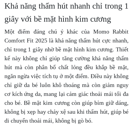
Khả năng thấm hút nhanh chỉ trong 1
giây với bề mặt hình kim cương
Một điểm đáng chú ý khác của Momo Rabbit
Comfort Fit 2025 là khả năng thấm hút cực nhanh,
chỉ trong 1 giây nhờ bề mặt hình kim cương. Thiết
kế này không chỉ giúp tăng cường khả năng thấm
hút mà còn phân bổ chất lỏng đều khắp bề mặt,
ngăn ngừa việc tích tụ ở một điểm. Điều này không
chỉ giữ da bé luôn khô thoáng mà còn giảm nguy
cơ kích ứng da, mang lại cảm giác thoải mái tối đa
cho bé. Bề mặt kim cương còn giúp bỉm giữ dáng,
không bị xẹp hay chảy xệ sau khi thấm hút, giúp bé
di chuyển thoải mái, không bị gò bó.