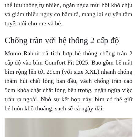
thể lưu thông tự nhiên, ngăn ngừa mùi hôi khó chịu
và giảm thiểu nguy cơ hăm tã, mang lại sự yên tâm
tuyệt đối cho mẹ và bé.
Chống tràn với hệ thống 2 cấp độ
Momo Rabbit đã tích hợp hệ thống chống tràn 2
cấp độ vào bỉm Comfort Fit 2025. Bao gồm bề mặt
bỉm rộng lên tới 29cm (với size XXL) nhanh chóng
thấm hút chất lỏng ban đầu, vách chống tràn cao
5cm khóa chặt chất lỏng bên trong, ngăn ngừa việc
tràn ra ngoài. Nhờ sự kết hợp này, bỉm có thể giữ
bé luôn khô thoáng, sạch sẽ cả ngày dài.