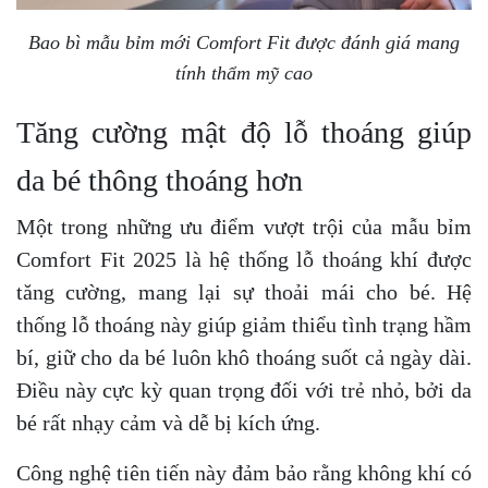
Bao bì mẫu bỉm mới Comfort Fit được đánh giá mang
tính thẩm mỹ cao
Tăng cường mật độ lỗ thoáng giúp
da bé thông thoáng hơn
Một trong những ưu điểm vượt trội của mẫu bỉm
Comfort Fit 2025 là hệ thống lỗ thoáng khí được
tăng cường, mang lại sự thoải mái cho bé. Hệ
thống lỗ thoáng này giúp giảm thiểu tình trạng hầm
bí, giữ cho da bé luôn khô thoáng suốt cả ngày dài.
Điều này cực kỳ quan trọng đối với trẻ nhỏ, bởi da
bé rất nhạy cảm và dễ bị kích ứng.
Công nghệ tiên tiến này đảm bảo rằng không khí có