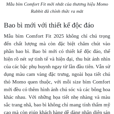
Mẫu bỉm Comfort Fit mới nhất của thương hiệu Momo
Rabbit đã chính thức ra mắt
Bao bì mới với thiết kế độc đáo
Mẫu bỉm Comfort Fit 2025 không chỉ chú trọng
đến chất lượng mà còn đặc biệt chăm chút vào
phần bao bì. Bao bì mới có thiết kế độc đáo, thể
hiện rõ nét sự tinh tế và hiện đại, thu hút ánh nhìn
của các bậc phụ huynh ngay từ lần đầu tiên. Vẫn sử
dụng màu cam vàng đặc trưng, ngoài họa tiết chú
thỏ Momo quen thuộc, với mỗi size bỉm Comfort
mới đều có thêm hình ảnh chú sóc và các bông hoa
khác nhau. Với những họa tiết nhẹ nhàng và màu
sắc trang nhã, bao bì không chỉ mang tính thẩm mỹ
cao mà còn giúp khách hàng dễ dàng nhận diện sản