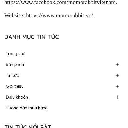
https://www.facebook.com/momorabbitvietnam
.
Website:
https://www.momorabbit.vn/
.
DANH MỤC TIN TỨC
Trang chủ
Sản phẩm
Tin tức
Giới thiệu
Điều khoản
Hướng dẫn mua hàng
TIN TỨC NỔI BẬT