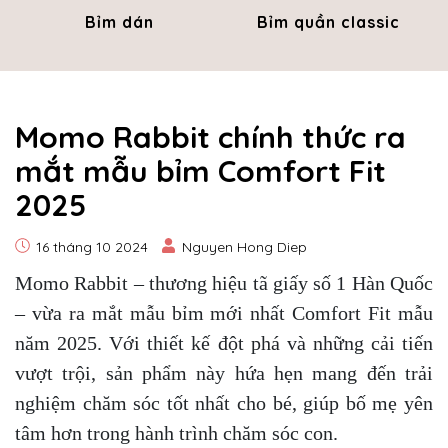
Bỉm dán
Bỉm quần classic
Momo Rabbit chính thức ra
mắt mẫu bỉm Comfort Fit
2025
16 tháng 10 2024
Nguyen Hong Diep
Momo Rabbit – thương hiệu tã giấy số 1 Hàn Quốc
– vừa ra mắt mẫu bỉm mới nhất Comfort Fit mẫu
năm 2025. Với thiết kế đột phá và những cải tiến
vượt trội, sản phẩm này hứa hẹn mang đến trải
nghiệm chăm sóc tốt nhất cho bé, giúp bố mẹ yên
tâm hơn trong hành trình chăm sóc con.