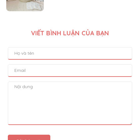
VIẾT BÌNH LUẬN CỦA BẠN