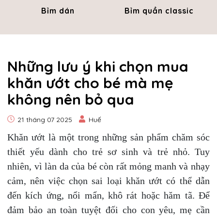
Bỉm dán
Bỉm quần classic
Những lưu ý khi chọn mua
khăn ướt cho bé mà mẹ
không nên bỏ qua
21 tháng 07 2025
Huế
Khăn ướt là một trong những sản phẩm chăm sóc
thiết yếu dành cho trẻ sơ sinh và trẻ nhỏ. Tuy
nhiên, vì làn da của bé còn rất mỏng manh và nhạy
cảm, nên việc chọn sai loại khăn ướt có thể dẫn
đến kích ứng, nổi mẩn, khô rát hoặc hăm tã. Để
đảm bảo an toàn tuyệt đối cho con yêu, mẹ cần