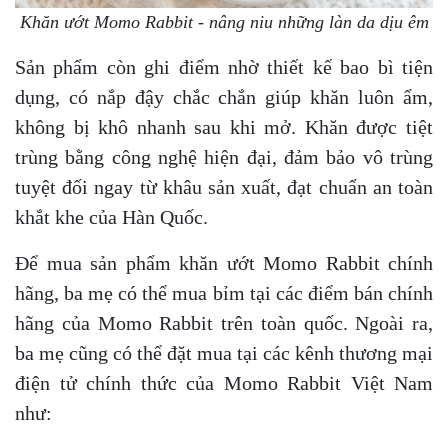
Khăn ướt Momo Rabbit - nâng niu những làn da dịu êm
Sản phẩm còn ghi điểm nhờ thiết kế bao bì tiện
dụng, có nắp đậy chắc chắn giúp khăn luôn ẩm,
không bị khô nhanh sau khi mở. Khăn được tiệt
trùng bằng công nghệ hiện đại, đảm bảo vô trùng
tuyệt đối ngay từ khâu sản xuất, đạt chuẩn an toàn
khắt khe của Hàn Quốc.
Để mua sản phẩm khăn ướt Momo Rabbit chính
hãng, ba mẹ có thể mua bỉm tại các điểm bán chính
hãng của Momo Rabbit trên toàn quốc. Ngoài ra,
ba mẹ cũng có thể đặt mua tại các kênh thương mại
điện tử chính thức của Momo Rabbit Việt Nam
như: