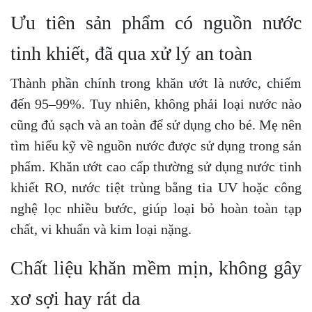
Ưu tiên sản phẩm có nguồn nước
tinh khiết, đã qua xử lý an toàn
Thành phần chính trong khăn ướt là nước, chiếm
đến 95–99%. Tuy nhiên, không phải loại nước nào
cũng đủ sạch và an toàn để sử dụng cho bé. Mẹ nên
tìm hiểu kỹ về nguồn nước được sử dụng trong sản
phẩm. Khăn ướt cao cấp thường sử dụng nước tinh
khiết RO, nước tiệt trùng bằng tia UV hoặc công
nghệ lọc nhiều bước, giúp loại bỏ hoàn toàn tạp
chất, vi khuẩn và kim loại nặng.
Chất liệu khăn mềm mịn, không gây
xơ sợi hay rát da