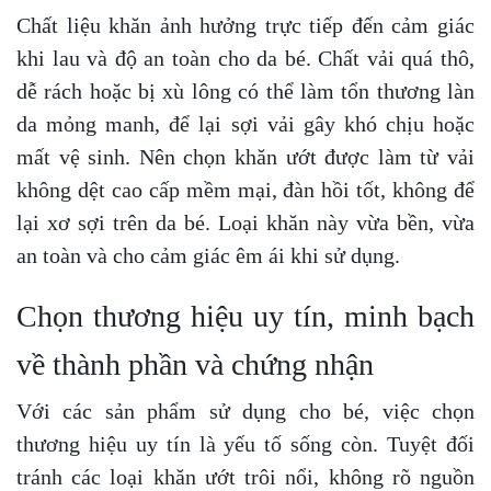
Chất liệu khăn ảnh hưởng trực tiếp đến cảm giác
khi lau và độ an toàn cho da bé. Chất vải quá thô,
dễ rách hoặc bị xù lông có thể làm tổn thương làn
da mỏng manh, để lại sợi vải gây khó chịu hoặc
mất vệ sinh. Nên chọn khăn ướt được làm từ vải
không dệt cao cấp mềm mại, đàn hồi tốt, không để
lại xơ sợi trên da bé. Loại khăn này vừa bền, vừa
an toàn và cho cảm giác êm ái khi sử dụng.
Chọn thương hiệu uy tín, minh bạch
về thành phần và chứng nhận
Với các sản phẩm sử dụng cho bé, việc chọn
thương hiệu uy tín là yếu tố sống còn. Tuyệt đối
tránh các loại khăn ướt trôi nổi, không rõ nguồn