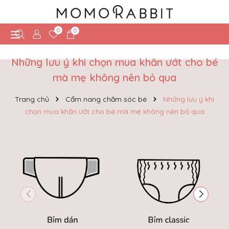
0
0
Những lưu ý khi chọn mua khăn ướt cho bé
mà mẹ không nên bỏ qua
Trang chủ
Cẩm nang chăm sóc bé
Những lưu ý khi
chọn mua khăn ướt cho bé mà mẹ không nên bỏ qua