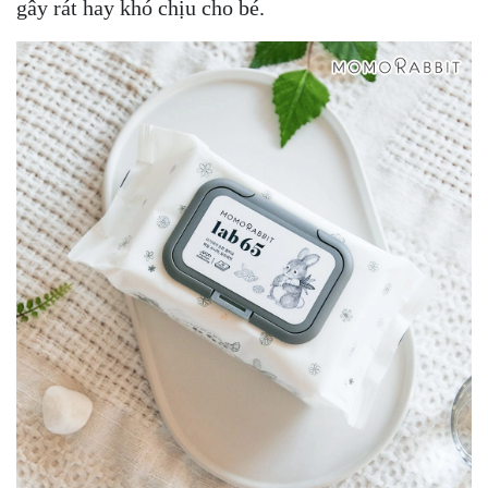
gây rát hay khó chịu cho bé.