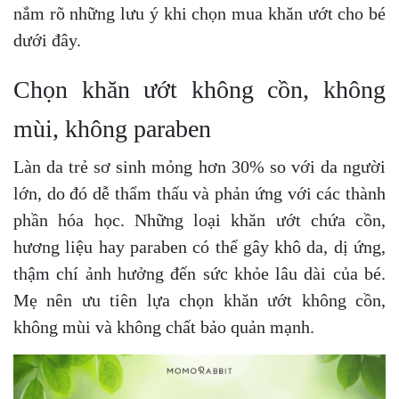
nắm rõ những lưu ý khi chọn mua khăn ướt cho bé
dưới đây.
Chọn khăn ướt không cồn, không
mùi, không paraben
Làn da trẻ sơ sinh mỏng hơn 30% so với da người
lớn, do đó dễ thẩm thấu và phản ứng với các thành
phần hóa học. Những loại khăn ướt chứa cồn,
hương liệu hay paraben có thể gây khô da, dị ứng,
thậm chí ảnh hưởng đến sức khỏe lâu dài của bé.
Mẹ nên ưu tiên lựa chọn khăn ướt không cồn,
không mùi và không chất bảo quản mạnh.