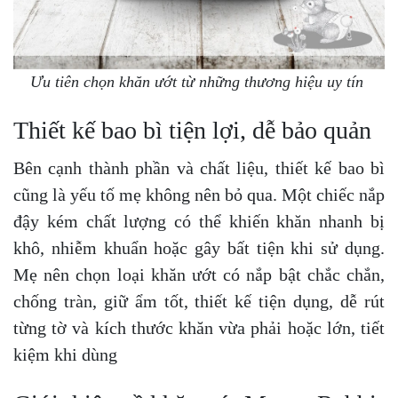
Ưu tiên chọn khăn ướt từ những thương hiệu uy tín
Thiết kế bao bì tiện lợi, dễ bảo quản
Bên cạnh thành phần và chất liệu, thiết kế bao bì
cũng là yếu tố mẹ không nên bỏ qua. Một chiếc nắp
đậy kém chất lượng có thể khiến khăn nhanh bị
khô, nhiễm khuẩn hoặc gây bất tiện khi sử dụng.
Mẹ nên chọn loại khăn ướt có nắp bật chắc chắn,
chống tràn, giữ ẩm tốt, thiết kế tiện dụng, dễ rút
từng tờ và kích thước khăn vừa phải hoặc lớn, tiết
kiệm khi dùng