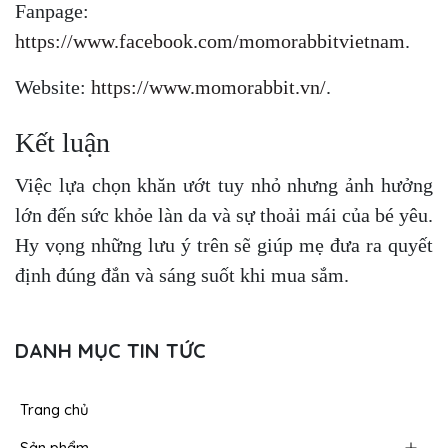
Fanpage:
https://www.facebook.com/momorabbitvietnam
.
Website:
https://www.momorabbit.vn/
.
Kết luận
Việc lựa chọn khăn ướt tuy nhỏ nhưng ảnh hưởng
lớn đến sức khỏe làn da và sự thoải mái của bé yêu.
Hy vọng những lưu ý trên sẽ giúp mẹ đưa ra quyết
định đúng đắn và sáng suốt khi mua sắm.
DANH MỤC TIN TỨC
Trang chủ
Sản phẩm