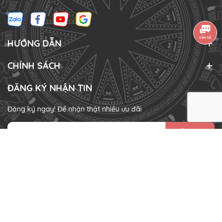
HƯỚNG DẪN
CHÍNH SÁCH
ĐĂNG KÝ NHẬN TIN
Đăng ký ngay! Để nhận thật nhiều ưu đãi
ĐĂNG KÝ
HÌNH THỨC THANH TOÁN