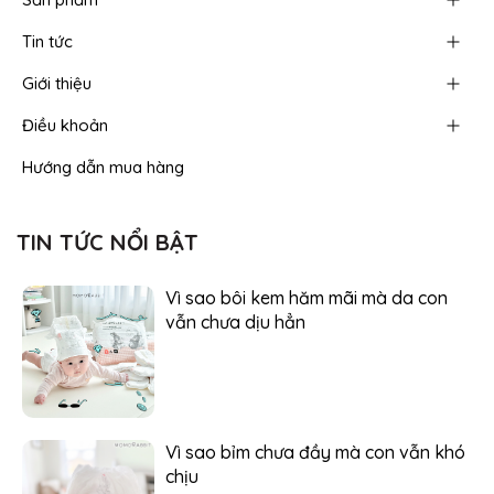
Tin tức
Giới thiệu
Điều khoản
Hướng dẫn mua hàng
TIN TỨC NỔI BẬT
Vì sao bôi kem hăm mãi mà da con
vẫn chưa dịu hẳn
Vì sao bỉm chưa đầy mà con vẫn khó
chịu