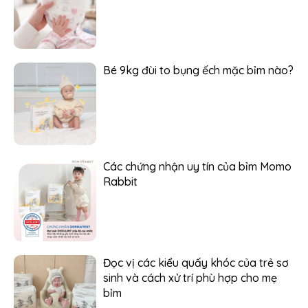
Bé 9kg đùi to bụng ếch mặc bỉm nào?
Các chứng nhận uy tín của bỉm Momo
Rabbit
Đọc vị các kiểu quấy khóc của trẻ sơ
sinh và cách xử trí phù hợp cho mẹ
bỉm