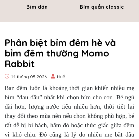
Bỉm dán
Bỉm quần classic
Phân biệt bỉm đêm hè và
bỉm đêm thường Momo
Rabbit
14 tháng 05 2026
Huế
Ban đêm luôn là khoảng thời gian khiến nhiều mẹ
bỉm “đau đầu” nhất khi chọn bỉm cho con. Bé ngủ
dài hơn, lượng nước tiểu nhiều hơn, thời tiết lại
thay đổi theo mùa nên nếu chọn không phù hợp, bé
rất dễ bị bí bách, hăm đỏ hoặc thức giấc giữa đêm
vì khó chịu. Đó cũng là lý do nhiều mẹ bắt đầu