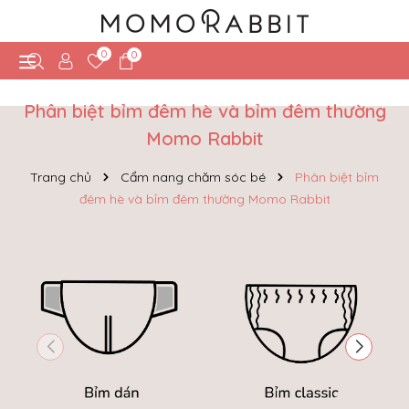
0
0
Phân biệt bỉm đêm hè và bỉm đêm thường
Momo Rabbit
Trang chủ
Cẩm nang chăm sóc bé
Phân biệt bỉm
đêm hè và bỉm đêm thường Momo Rabbit