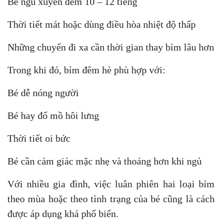
Bé ngủ xuyên đêm 10 – 12 tiếng
Thời tiết mát hoặc dùng điều hòa nhiệt độ thấp
Những chuyến đi xa cần thời gian thay bỉm lâu hơn
Trong khi đó, bỉm đêm hè phù hợp với:
Bé dễ nóng người
Bé hay đổ mồ hôi lưng
Thời tiết oi bức
Bé cần cảm giác mặc nhẹ và thoáng hơn khi ngủ
Với nhiều gia đình, việc luân phiên hai loại bỉm
theo mùa hoặc theo tình trạng của bé cũng là cách
được áp dụng khá phổ biến.