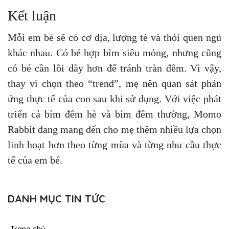
Kết luận
Mỗi em bé sẽ có cơ địa, lượng tè và thói quen ngủ
khác nhau. Có bé hợp bỉm siêu mỏng, nhưng cũng
có bé cần lõi dày hơn để tránh tràn đêm. Vì vậy,
thay vì chọn theo “trend”, mẹ nên quan sát phản
ứng thực tế của con sau khi sử dụng. Với việc phát
triển cả bỉm đêm hè và bỉm đêm thường, Momo
Rabbit đang mang đến cho mẹ thêm nhiều lựa chọn
linh hoạt hơn theo từng mùa và từng nhu cầu thực
tế của em bé.
DANH MỤC TIN TỨC
Trang chủ