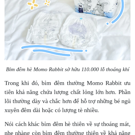
Bỉm đêm hè Momo Rabbit sở hữu 110.000 lỗ thoáng khí
Trong khi đó, bỉm đêm thường Momo Rabbit ưu
tiên khả năng chứa lượng chất lỏng lớn hơn. Phần
lõi thường dày và chắc hơn để hỗ trợ những bé ngủ
xuyên đêm dài hoặc có lượng tè nhiều.
Nói cách khác bỉm đêm hè thiên về sự thoáng mát,
nhẹ nhàng còn bỉm đêm thường thiên về khả năng