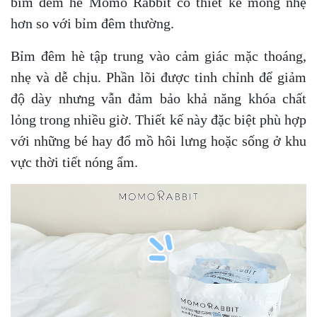
bỉm đêm hè Momo Rabbit có thiết kế mỏng nhẹ
hơn so với bỉm đêm thường.
Bỉm đêm hè tập trung vào cảm giác mặc thoáng,
nhẹ và dễ chịu. Phần lõi được tinh chỉnh để giảm
độ dày nhưng vẫn đảm bảo khả năng khóa chất
lỏng trong nhiều giờ. Thiết kế này đặc biệt phù hợp
với những bé hay đổ mồ hôi lưng hoặc sống ở khu
vực thời tiết nóng ẩm.