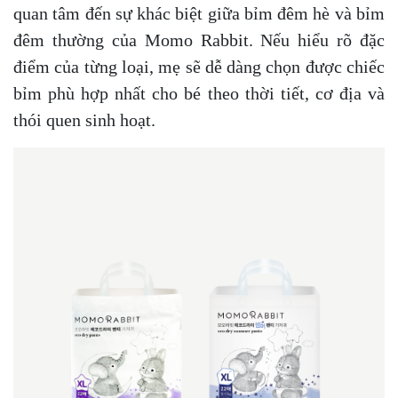
quan tâm đến sự khác biệt giữa bỉm đêm hè và bỉm
đêm thường của Momo Rabbit. Nếu hiểu rõ đặc
điểm của từng loại, mẹ sẽ dễ dàng chọn được chiếc
bỉm phù hợp nhất cho bé theo thời tiết, cơ địa và
thói quen sinh hoạt.