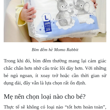
Bỉm đêm hè Momo Rabbit
Trong khi đó, bỉm đêm thường mang lại cảm giác
chắc chắn hơn nhờ cấu trúc lõi dày hơn. Với những
bé ngủ ngoan, ít xoay trở hoặc cần thời gian sử
dụng dài, đây vẫn là lựa chọn rất ổn định.
Mẹ nên chọn loại nào cho bé?
Thực tế sẽ không có loại nào “tốt hơn hoàn toàn”,