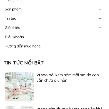
Sản phẩm
Tin tức
Giới thiệu
Điều khoản
Hướng dẫn mua hàng
TIN TỨC NỔI BẬT
Vì sao bôi kem hăm mãi mà da con
vẫn chưa dịu hẳn