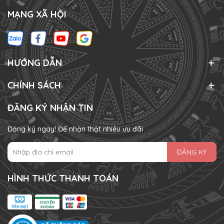
MẠNG XÃ HỘI
HƯỚNG DẪN
CHÍNH SÁCH
ĐĂNG KÝ NHẬN TIN
Đăng ký ngay! Để nhận thật nhiều ưu đãi
ĐĂNG KÝ
HÌNH THỨC THANH TOÁN