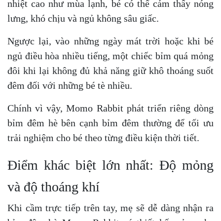
nhiệt cao như mùa lạnh, bé có thể cảm thấy nóng
lưng, khó chịu và ngủ không sâu giấc.
Ngược lại, vào những ngày mát trời hoặc khi bé
ngủ điều hòa nhiều tiếng, một chiếc bỉm quá mỏng
đôi khi lại không đủ khả năng giữ khô thoáng suốt
đêm đối với những bé tè nhiều.
Chính vì vậy, Momo Rabbit phát triển riêng dòng
bỉm đêm hè bên cạnh bỉm đêm thường để tối ưu
trải nghiệm cho bé theo từng điều kiện thời tiết.
Điểm khác biệt lớn nhất: Độ mỏng
và độ thoáng khí
Khi cầm trực tiếp trên tay, mẹ sẽ dễ dàng nhận ra