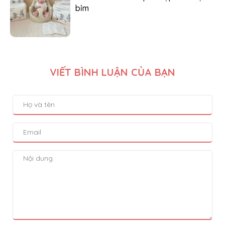
bỉm
VIẾT BÌNH LUẬN CỦA BẠN