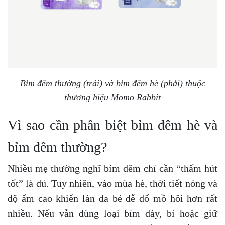
Bỉm đêm thường (trái) và bỉm đêm hè (phải) thuộc
thương hiệu Momo Rabbit
Vì sao cần phân biệt bỉm đêm hè và
bỉm đêm thường?
Nhiều mẹ thường nghĩ bỉm đêm chỉ cần “thấm hút
tốt” là đủ. Tuy nhiên, vào mùa hè, thời tiết nóng và
độ ẩm cao khiến làn da bé dễ đổ mồ hôi hơn rất
nhiều. Nếu vẫn dùng loại bỉm dày, bí hoặc giữ