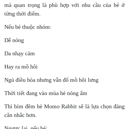
mà quan trọng là phù hợp với nhu cầu của bé ở
từng thời điểm.
Nếu bé thuộc nhóm:
Dễ nóng
Da nhạy cảm
Hay ra mồ hôi
Ngủ điều hòa nhưng vẫn đổ mồ hôi lưng
Thời tiết đang vào mùa hè nóng ẩm
Thì bỉm đêm hè Momo Rabbit sẽ là lựa chọn đáng
cân nhắc hơn.
Ngược lại, nếu bé: