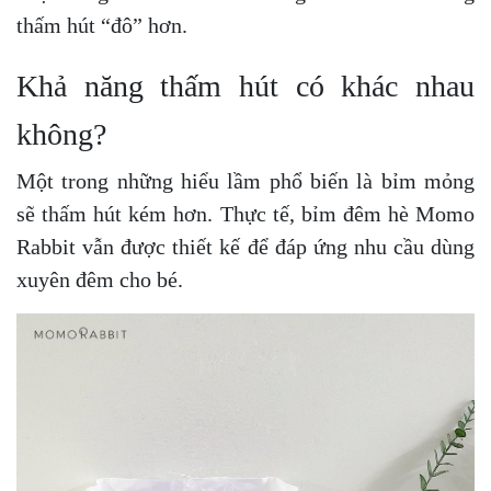
thấm hút “đô” hơn.
Khả năng thấm hút có khác nhau
không?
Một trong những hiểu lầm phổ biến là bỉm mỏng
sẽ thấm hút kém hơn. Thực tế, bỉm đêm hè Momo
Rabbit vẫn được thiết kế để đáp ứng nhu cầu dùng
xuyên đêm cho bé.