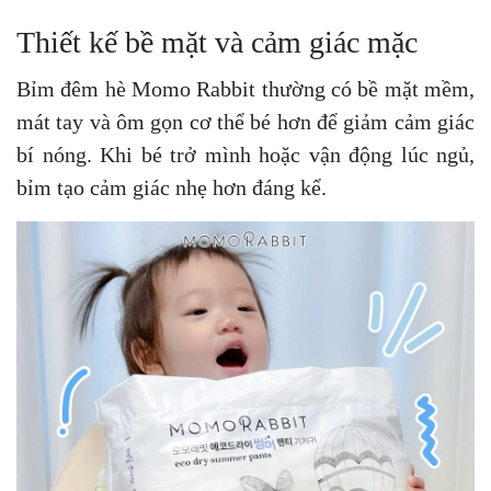
Thiết kế bề mặt và cảm giác mặc
Bỉm đêm hè Momo Rabbit thường có bề mặt mềm,
mát tay và ôm gọn cơ thể bé hơn để giảm cảm giác
bí nóng. Khi bé trở mình hoặc vận động lúc ngủ,
bỉm tạo cảm giác nhẹ hơn đáng kể.