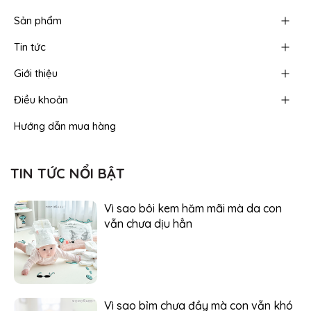
Sản phẩm
Tin tức
Giới thiệu
Điều khoản
Hướng dẫn mua hàng
TIN TỨC NỔI BẬT
Vì sao bôi kem hăm mãi mà da con
vẫn chưa dịu hẳn
Vì sao bỉm chưa đầy mà con vẫn khó