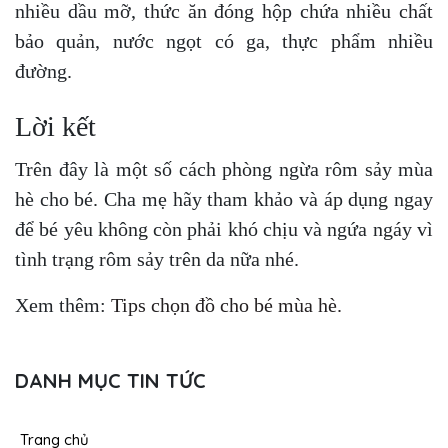
nhiều dầu mỡ, thức ăn đóng hộp chứa nhiều chất
bảo quản, nước ngọt có ga, thực phẩm nhiều
đường.
Lời kết
Trên đây là một số cách phòng ngừa rôm sảy mùa
hè cho bé. Cha mẹ hãy tham khảo và áp dụng ngay
để bé yêu không còn phải khó chịu và ngứa ngáy vì
tình trạng rôm sảy trên da nữa nhé.
Xem thêm:
Tips chọn đồ cho bé mùa hè.
DANH MỤC TIN TỨC
Trang chủ