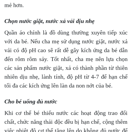
mẻ hơn.
Chọn nước giặt, nước xả vải dịu nhẹ
Quần áo chính là đồ dùng thường xuyên tiếp xúc
với da bé. Nếu cha mẹ sử dụng nước giặt, nước xả
vải có độ pH cao sẽ rất dễ gây kích ứng da bé dẫn
đến rôm rôm sảy. Tốt nhất, cha mẹ nên lựa chọn
các sản phẩm nước giặt, xả có thành phần từ thiên
nhiên dịu nhẹ, lành tính, độ pH từ 4-7 để hạn chế
tối đa các kích ứng lên làn da non nớt của bé.
Cho bé uống đủ nước
Khi cơ thể bé thiếu nước các hoạt động trao đổi
chất, chức năng thải độc đều bị hạn chế, cộng thêm
việc nhiệt độ cơ thể tăng lên do không đủ nước để