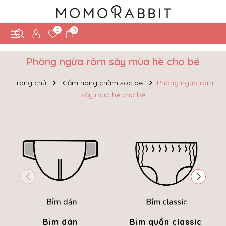
0
0
​​​​​​​Phòng ngừa rôm sảy mùa hè cho bé
Trang chủ
Cẩm nang chăm sóc bé
​​​​​​​Phòng ngừa rôm
sảy mùa hè cho bé
Bỉm dán
Bỉm quần classic