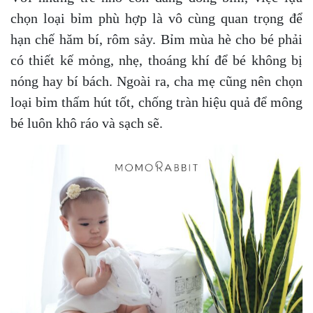
chọn loại bỉm phù hợp là vô cùng quan trọng để
hạn chế hăm bí, rôm sảy. Bỉm mùa hè cho bé phải
có thiết kế mỏng, nhẹ, thoáng khí để bé không bị
nóng hay bí bách. Ngoài ra, cha mẹ cũng nên chọn
loại bỉm thấm hút tốt, chống tràn hiệu quả để mông
bé luôn khô ráo và sạch sẽ.