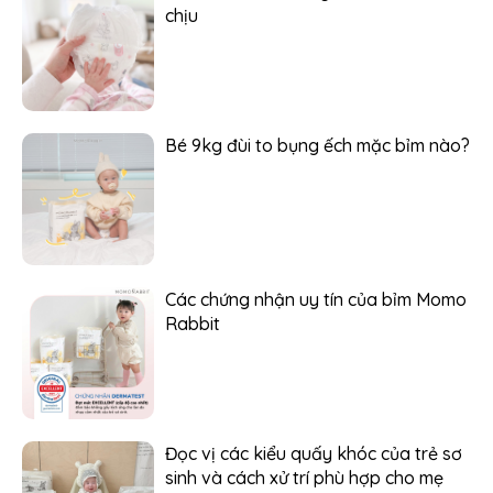
chịu
Bé 9kg đùi to bụng ếch mặc bỉm nào?
Các chứng nhận uy tín của bỉm Momo
Rabbit
Đọc vị các kiểu quấy khóc của trẻ sơ
sinh và cách xử trí phù hợp cho mẹ