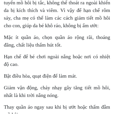
tuyến mồ hôi bị tắc, không thể thoát ra ngoài khiến
da bị kích thích và viêm. Vì vậy để hạn chế rôm
sảy, cha mẹ có thể làm các cách giảm tiết mồ hôi
cho con, giúp da bé khô ráo, không bị ẩm ướt:
Mặc ít quần áo, chọn quần áo rộng rãi, thoáng
đãng, chất liệu thấm hút tốt.
Hạn chế để bé chơi ngoài nắng hoặc nơi có nhiệt
độ cao.
Bật điều hòa, quạt điện để làm mát.
Giảm vận động, chảy nhạy gây tăng tiết mồ hôi,
nhất là khi trời nắng nóng.
Thay quần áo ngay sau khi bị ướt hoặc thấm đẫm