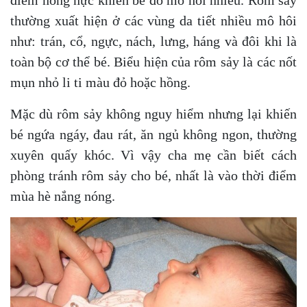
thường xuất hiện ở các vùng da tiết nhiều mô hôi
như: trán, cổ, ngực, nách, lưng, háng và đôi khi là
toàn bộ cơ thể bé. Biểu hiện của rôm sảy là các nốt
mụn nhỏ li ti màu đỏ hoặc hồng.
Mặc dù rôm sảy không nguy hiểm nhưng lại khiến
bé ngứa ngáy, đau rát, ăn ngủ không ngon, thường
xuyên quấy khóc. Vì vậy cha mẹ cần biết cách
phòng tránh rôm sảy cho bé, nhất là vào thời điểm
mùa hè nắng nóng.