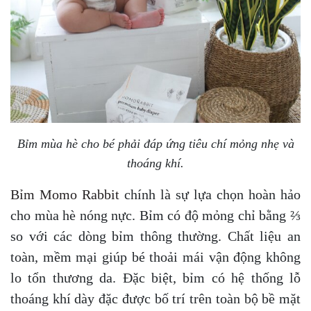
Bỉm mùa hè cho bé phải đáp ứng tiêu chí mỏng nhẹ và
thoáng khí.
Bỉm Momo Rabbit
chính là sự lựa chọn hoàn hảo
cho mùa hè nóng nực. Bỉm có độ mỏng chỉ bằng ⅔
so với các dòng bỉm thông thường. Chất liệu an
toàn, mềm mại giúp bé thoải mái vận động không
lo tổn thương da. Đặc biệt, bỉm có hệ thống lỗ
thoáng khí dày đặc được bố trí trên toàn bộ bề mặt