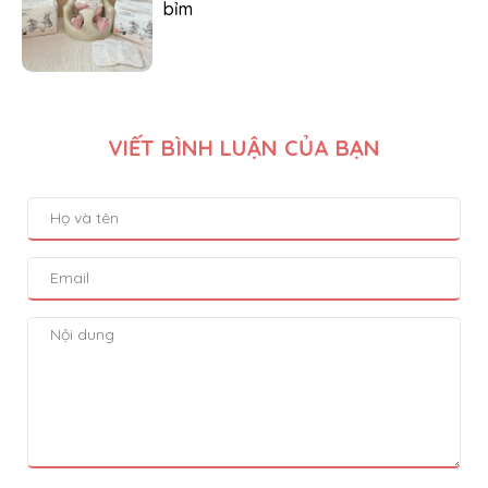
bỉm
VIẾT BÌNH LUẬN CỦA BẠN