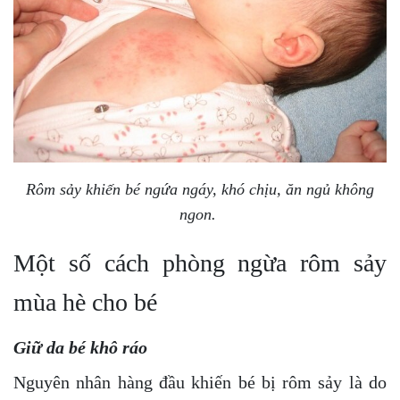
Rôm sảy khiến bé ngứa ngáy, khó chịu, ăn ngủ không
ngon.
Một số cách phòng ngừa rôm sảy
mùa hè cho bé
Giữ da bé khô ráo
Nguyên nhân hàng đầu khiến bé bị rôm sảy là do