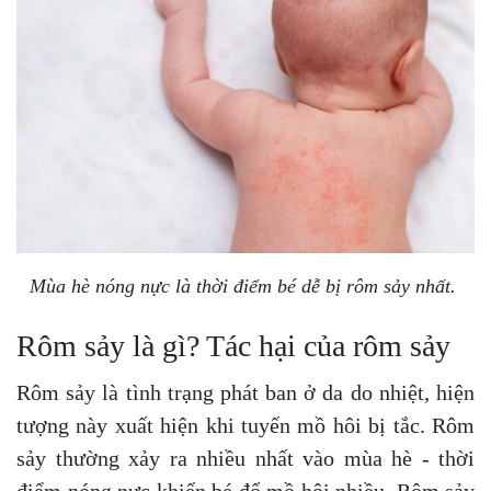
Mùa hè nóng nực là thời điểm bé dễ bị rôm sảy nhất.
Rôm sảy là gì? Tác hại của rôm sảy
Rôm sảy là tình trạng phát ban ở da do nhiệt, hiện
tượng này xuất hiện khi tuyến mồ hôi bị tắc. Rôm
sảy thường xảy ra nhiều nhất vào mùa hè - thời
điểm nóng nực khiến bé đổ mồ hôi nhiều. Rôm sảy