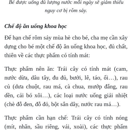
Bé được uống đủ lượng nước mỗi ngày sẽ giảm thiểu
nguy cơ bị rôm sảy.
Chế độ ăn uống khoa học
Để hạn chế rôm sảy mùa hè cho bé, cha mẹ cần xây
dựng cho bé một chế độ ăn uống khoa học, đủ chất,
thiên về các thực phẩm có tính mát:
Thực phẩm nên ăn: Trái cây có tính mát (cam,
nước dừa, dâu tây, đu đủ, bưởi, lê, táo, ổi…), rau
củ (dưa chuột, rau má, cà chua, mướp đắng, rau
dền, cải bó xôi…), các loại nước uống giải nhiệt
(chè đỗ đen, đỗ đỏ, bột sắn dây, nước rau má…).
Thực phẩm cần hạn chế: Trái cây có tính nóng
(mít, nhãn, sầu riêng, vải, xoài), các thực phẩm