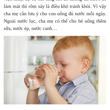
làm mát thì rôm sảy là điều khó tránh khỏi. Vì vậy
cha mẹ cần lưu ý cho con uống đủ nước mỗi ngày.
Ngoài nước lọc, cha mẹ có thể cho bé uống thêm
sữa, nước ép, nước canh…