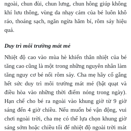
ngoài, chun đùi, chun lưng, chun hông giúp không
khí lưu thông, vùng da nhạy cảm của bé luôn khô
ráo, thoáng sạch, ngăn ngừa hăm bí, rôm sảy hiệu
quả.
Duy trì môi trường mát mẻ
Nhiệt độ cao vào mùa hè khiến thân nhiệt của bé
tăng cao cũng là một trong những nguyên nhân làm
tăng nguy cơ bé nổi rôm sảy. Cha mẹ hãy cố gắng
hết sức duy trì môi trường mát mẻ (bật quạt và
điều hòa vào những thời điểm nóng trong ngày).
Hạn chế cho bé ra ngoài vào khung giờ từ 9 giờ
sáng đến 4 giờ chiều. Nếu muốn bé vận động, vui
chơi ngoài trời, cha mẹ có thể lựa chọn khung giờ
sáng sớm hoặc chiều tối để nhiệt độ ngoài trời mát