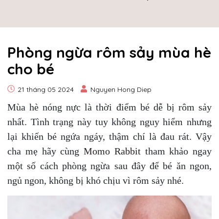
​​​​​​​Phòng ngừa rôm sảy mùa hè
cho bé
21 tháng 05 2024
Nguyen Hong Diep
Mùa hè nóng nực là thời điểm bé dễ bị rôm sảy
nhất. Tình trạng này tuy không nguy hiểm nhưng
lại khiến bé ngứa ngáy, thậm chí là đau rát. Vậy
cha mẹ hãy cùng
Momo Rabbit
tham khảo ngay
một số cách phòng ngừa sau đây để bé ăn ngon,
ngủ ngon, không bị khó chịu vì rôm sảy nhé.