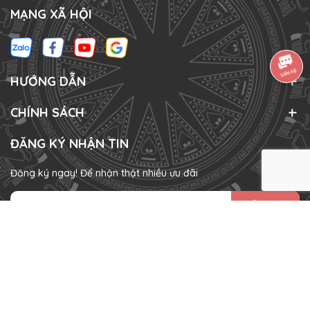
MẠNG XÃ HỘI
HƯỚNG DẪN
CHÍNH SÁCH
ĐĂNG KÝ NHẬN TIN
Đăng ký ngay! Để nhận thật nhiều ưu đãi
ĐĂNG KÝ
HÌNH THỨC THANH TOÁN