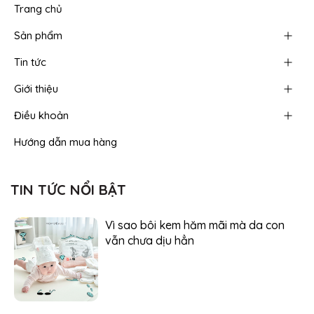
Trang chủ
Sản phẩm
Tin tức
Giới thiệu
Điều khoản
Hướng dẫn mua hàng
TIN TỨC NỔI BẬT
Vì sao bôi kem hăm mãi mà da con
vẫn chưa dịu hẳn