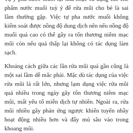
phẩm nước muối tuỳ ý để rửa mũi cho bé là sai
lầm thường gặp. Việc tự pha nước muối không
kiểm soát được nồng độ dung dịch nên nếu nồng độ
muối quá cao có thể gây ra tổn thương niêm mạc
mũi còn nếu quá thấp lại không có tác dụng làm
sạch.
Khoảng cách giữa các lần rửa mũi quá gần cũng là
một sai lầm dễ mắc phải. Mặc dù tác dụng của việc
rửa mũi là rất lớn, nhưng lạm dụng việc rửa mũi
quá nhiều trong ngày gây tổn thương niêm mạc
mũi, mất yếu tố miễn dịch tự nhiên. Ngoài ra, rửa
mũi nhiều gây phản ứng ngược khiến tuyến nhầy
hoạt động nhiều hơn và đẩy mủ sâu vào trong
khoang mũi.