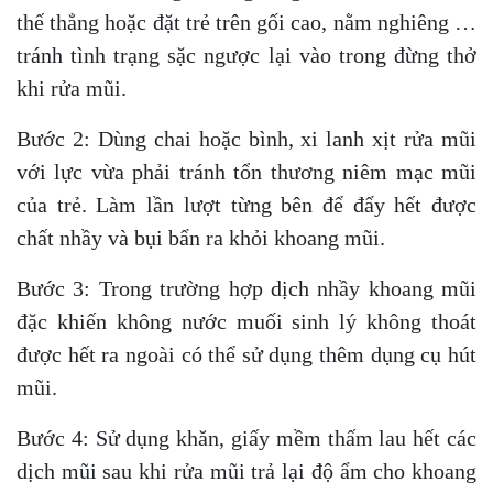
thế thẳng hoặc đặt trẻ trên gối cao, nằm nghiêng …
tránh tình trạng sặc ngược lại vào trong đừng thở
khi rửa mũi.
Bước 2: Dùng chai hoặc bình, xi lanh xịt rửa mũi
với lực vừa phải tránh tổn thương niêm mạc mũi
của trẻ. Làm lần lượt từng bên để đẩy hết được
chất nhầy và bụi bẩn ra khỏi khoang mũi.
Bước 3: Trong trường hợp dịch nhầy khoang mũi
đặc khiến không nước muối sinh lý không thoát
được hết ra ngoài có thể sử dụng thêm dụng cụ hút
mũi.
Bước 4: Sử dụng khăn, giấy mềm thấm lau hết các
dịch mũi sau khi rửa mũi trả lại độ ẩm cho khoang