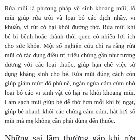
Rửa mũi là phương pháp vệ sinh khoang mũi, lỗ
mũi giúp rửa trôi và loại bỏ các dịch nhầy, vi
khuẩn, vi rút có hại khỏi đường thở. Rửa mũi khi
bé bị bệnh hoặc thành thói quen có nhiều lợi ích
cho sức khỏe. Một số nghiên cứu chỉ ra rằng rửa
mũi có tác dụng điều trị triệu chứng gần như tương
đương với các loại thuốc, giúp hạn chế việc sử
dụng kháng sinh cho bé. Rửa mũi đúng cách còn
giúp giảm mức độ phù nề, ngăn ngừa cảm cúm nhờ
loại bỏ các vi sinh vật có hại ra khỏi khoang mũi.
Làm sạch mũi giúp bé dễ thở hơn mỗi khi bị ngạt,
giúp bé nhanh khỏi các chứng cảm cúm, hắt hơi sổ
mũi mà mẹ không cần phải dùng đến thuốc.
Những sai lầm thường gặp khi rửa