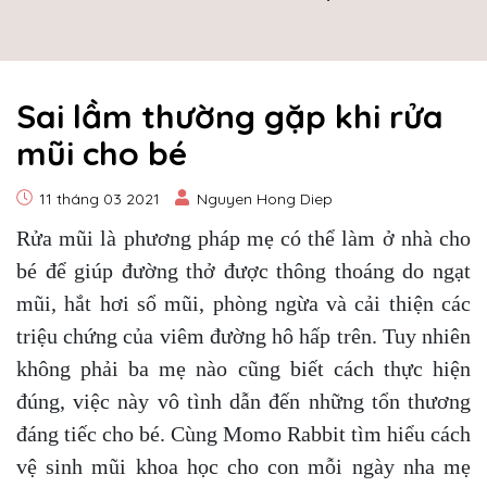
Sai lầm thường gặp khi rửa
mũi cho bé
11 tháng 03 2021
Nguyen Hong Diep
Rửa mũi là phương pháp mẹ có thể làm ở nhà cho
bé để giúp đường thở được thông thoáng do ngạt
mũi, hắt hơi sổ mũi, phòng ngừa và cải thiện các
triệu chứng của viêm đường hô hấp trên. Tuy nhiên
không phải ba mẹ nào cũng biết cách thực hiện
đúng, việc này vô tình dẫn đến những tổn thương
đáng tiếc cho bé. Cùng Momo Rabbit tìm hiểu cách
vệ sinh mũi khoa học cho con mỗi ngày nha mẹ