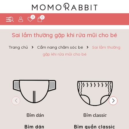
0
0
Sai lầm thường gặp khi rửa mũi cho bé
Trang chủ
Cẩm nang chăm sóc bé
Sai lầm thường
gặp khi rửa mũi cho bé
Bỉm dán
Bỉm quần classic