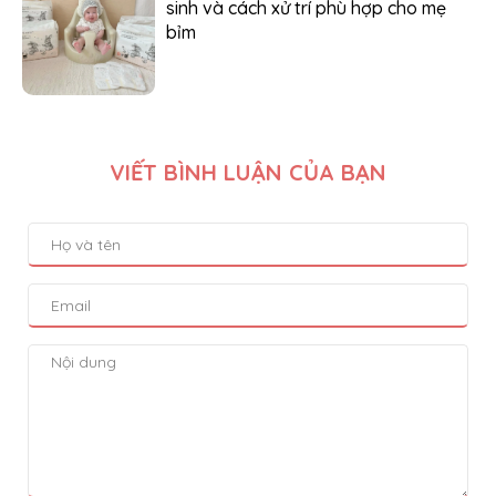
sinh và cách xử trí phù hợp cho mẹ
bỉm
VIẾT BÌNH LUẬN CỦA BẠN