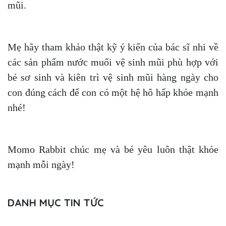
mũi.
Mẹ hãy tham khảo thật kỹ ý kiến của bác sĩ nhi về
các sản phẩm nước muối vệ sinh mũi phù hợp với
bé sơ sinh và kiên trì vệ sinh mũi hàng ngày cho
con đúng cách để con có một hệ hô hấp khỏe mạnh
nhé!
Momo Rabbit chúc mẹ và bé yêu luôn thật khỏe
mạnh mỗi ngày!
DANH MỤC TIN TỨC