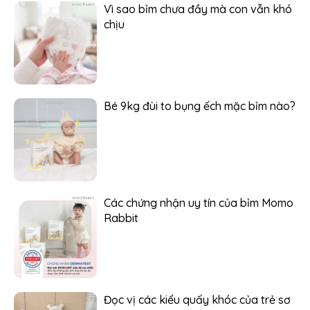
Vì sao bỉm chưa đầy mà con vẫn khó
chịu
Bé 9kg đùi to bụng ếch mặc bỉm nào?
Các chứng nhận uy tín của bỉm Momo
Rabbit
Đọc vị các kiểu quấy khóc của trẻ sơ