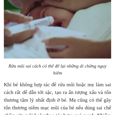
Rửa mũi sai cách có thể để lại những di chứng nguy
hiểm
Khi bé không hợp tác để rửa mũi hoặc mẹ làm sai
cách rất dễ dẫn tới sặc, tạo ra ấn tượng xấu và tổn
thương tâm lý nhất định ở bé. Mẹ cũng có thể gây
tổn thương niêm mạc mũi của bé nếu dùng sai chế