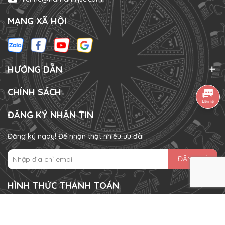
MẠNG XÃ HỘI
HƯỚNG DẪN
CHÍNH SÁCH
ĐĂNG KÝ NHẬN TIN
Đăng ký ngay! Để nhận thật nhiều ưu đãi
ĐĂNG KÝ
HÌNH THỨC THANH TOÁN