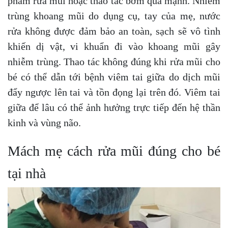
phẩm rửa mũi hoặc thao tác bơm quá mạnh. Nhiễm
trùng khoang mũi do dụng cụ, tay của mẹ, nước
rửa không được đảm bảo an toàn, sạch sẽ vô tình
khiến dị vật, vi khuẩn đi vào khoang mũi gây
nhiễm trùng. Thao tác không đúng khi rửa mũi cho
bé có thể dẫn tới bệnh viêm tai giữa do dịch mũi
đẩy ngược lên tai và tồn đọng lại trên đó. Viêm tai
giữa để lâu có thể ảnh hưởng trực tiếp đến hệ thần
kinh và vùng não.
Mách mẹ cách rửa mũi đúng cho bé
tại nhà