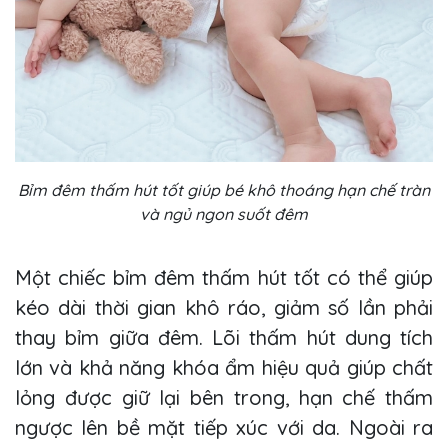
Bỉm đêm thấm hút tốt giúp bé khô thoáng hạn chế tràn
và ngủ ngon suốt đêm
Một chiếc bỉm đêm thấm hút tốt có thể giúp
kéo dài thời gian khô ráo, giảm số lần phải
thay bỉm giữa đêm. Lõi thấm hút dung tích
lớn và khả năng khóa ẩm hiệu quả giúp chất
lỏng được giữ lại bên trong, hạn chế thấm
ngược lên bề mặt tiếp xúc với da. Ngoài ra