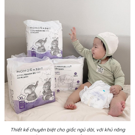
Thiết kế chuyên biệt cho giấc ngủ dài, với khủ năng