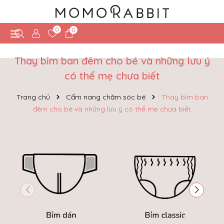
0
0
Thay bỉm ban đêm cho bé và những lưu ý
có thể mẹ chưa biết
Trang chủ
Cẩm nang chăm sóc bé
Thay bỉm ban
đêm cho bé và những lưu ý có thể mẹ chưa biết