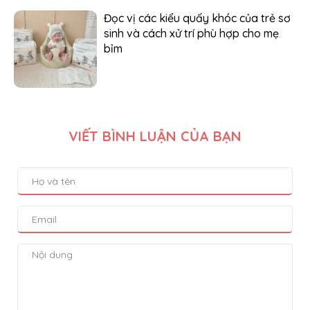
Đọc vị các kiểu quấy khóc của trẻ sơ
sinh và cách xử trí phù hợp cho mẹ
bỉm
VIẾT BÌNH LUẬN CỦA BẠN