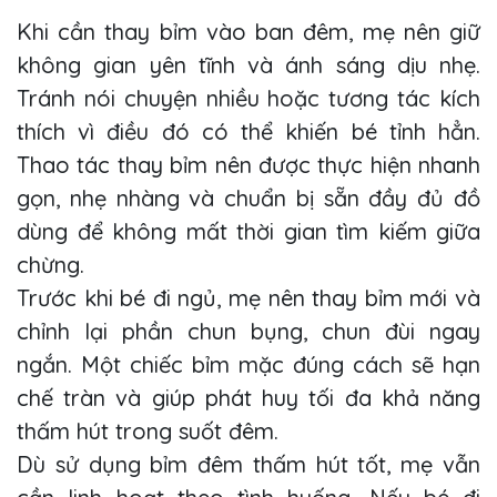
Khi cần thay bỉm vào ban đêm, mẹ nên giữ
không gian yên tĩnh và ánh sáng dịu nhẹ.
Tránh nói chuyện nhiều hoặc tương tác kích
thích vì điều đó có thể khiến bé tỉnh hẳn.
Thao tác thay bỉm nên được thực hiện nhanh
gọn, nhẹ nhàng và chuẩn bị sẵn đầy đủ đồ
dùng để không mất thời gian tìm kiếm giữa
chừng.
Trước khi bé đi ngủ, mẹ nên thay bỉm mới và
chỉnh lại phần chun bụng, chun đùi ngay
ngắn. Một chiếc bỉm mặc đúng cách sẽ hạn
chế tràn và giúp phát huy tối đa khả năng
thấm hút trong suốt đêm.
Dù sử dụng bỉm đêm thấm hút tốt, mẹ vẫn