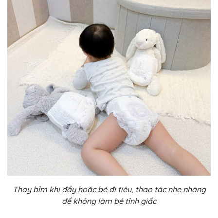
Thay bỉm khi đầy hoặc bé đi tiêu, thao tác nhẹ nhàng
để không làm bé tỉnh giấc