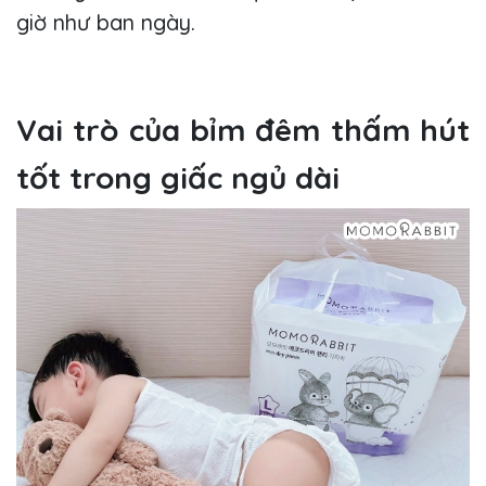
giờ như ban ngày.
Vai trò của bỉm đêm thấm hút
tốt trong giấc ngủ dài