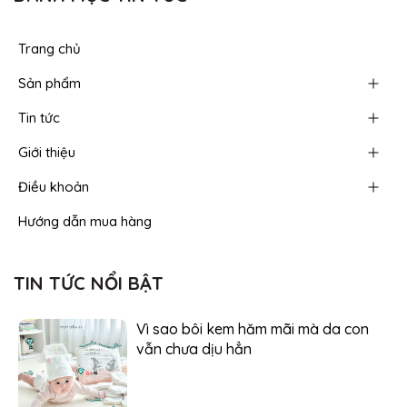
Trang chủ
Sản phẩm
Tin tức
Giới thiệu
Điều khoản
Hướng dẫn mua hàng
TIN TỨC NỔI BẬT
Vì sao bôi kem hăm mãi mà da con
vẫn chưa dịu hẳn