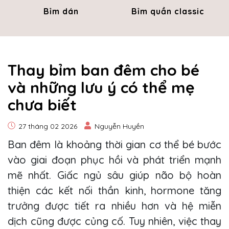
Bỉm dán
Bỉm quần classic
Thay bỉm ban đêm cho bé
và những lưu ý có thể mẹ
chưa biết
27 tháng 02 2026
Nguyễn Huyền
Ban đêm là khoảng thời gian cơ thể bé bước
vào giai đoạn phục hồi và phát triển mạnh
mẽ nhất. Giấc ngủ sâu giúp não bộ hoàn
thiện các kết nối thần kinh, hormone tăng
trưởng được tiết ra nhiều hơn và hệ miễn
dịch cũng được củng cố. Tuy nhiên, việc thay