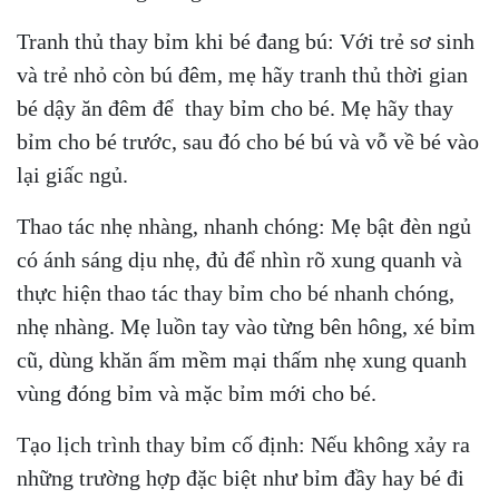
Tranh thủ thay bỉm khi bé đang bú: Với trẻ sơ sinh
và trẻ nhỏ còn bú đêm, mẹ hãy tranh thủ thời gian
bé dậy ăn đêm để thay bỉm cho bé. Mẹ hãy thay
bỉm cho bé trước, sau đó cho bé bú và vỗ về bé vào
lại giấc ngủ.
Thao tác nhẹ nhàng, nhanh chóng: Mẹ bật đèn ngủ
có ánh sáng dịu nhẹ, đủ để nhìn rõ xung quanh và
thực hiện thao tác thay bỉm cho bé nhanh chóng,
nhẹ nhàng. Mẹ luồn tay vào từng bên hông, xé bỉm
cũ, dùng khăn ấm mềm mại thấm nhẹ xung quanh
vùng đóng bỉm và mặc bỉm mới cho bé.
Tạo lịch trình thay bỉm cố định: Nếu không xảy ra
những trường hợp đặc biệt như bỉm đầy hay bé đi