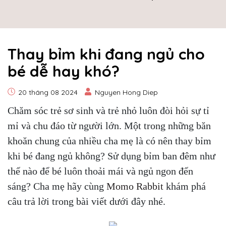
Thay bỉm khi đang ngủ cho
bé dễ hay khó?
20 tháng 08 2024
Nguyen Hong Diep
Chăm sóc trẻ sơ sinh và trẻ nhỏ luôn đòi hỏi sự tỉ
mỉ và chu đáo từ người lớn. Một trong những băn
khoăn chung của nhiều cha mẹ là có nên thay bỉm
khi bé đang ngủ không? Sử dụng bỉm ban đêm như
thế nào để bé luôn thoải mái và ngủ ngon đến
sáng? Cha mẹ hãy cùng
Momo Rabbit
khám phá
câu trả lời trong bài viết dưới đây nhé.