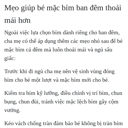
Mẹo giúp bé mặc bỉm ban đêm thoải
mái hơn
Ngoài việc lựa chọn bỉm dành riêng cho ban đêm,
cha mẹ có thể áp dụng thêm các mẹo nhỏ sau để bé
mặc bỉm cả đêm mà luôn thoải mái và ngủ sâu
giấc:
Trước khi đi ngủ cha mẹ nên vệ sinh vùng đóng
bỉm cho bé một lượt và mặc bỉm mới cho bé.
Kiểm tra bỉm kỹ lưỡng, điều chỉnh vị trí bỉm, chun
bụng, chun đùi, tránh việc mặc lệch bỉm gây cộm
vướng.
Kéo vách chống tràn đảm bảo bé không bị tràn bỉm