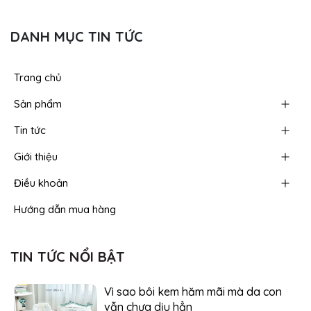
DANH MỤC TIN TỨC
Trang chủ
Sản phẩm
Tin tức
Giới thiệu
Điều khoản
Hướng dẫn mua hàng
TIN TỨC NỔI BẬT
Vì sao bôi kem hăm mãi mà da con
vẫn chưa dịu hẳn