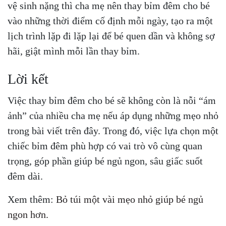
vệ sinh nặng thì cha mẹ nên thay bỉm đêm cho bé
vào những thời điểm cố định mỗi ngày, tạo ra một
lịch trình lặp đi lặp lại để bé quen dần và không sợ
hãi, giật mình mỗi lần thay bỉm.
Lời kết
Việc thay bỉm đêm cho bé sẽ không còn là nỗi “ám
ảnh” của nhiều cha mẹ nếu áp dụng những mẹo nhỏ
trong bài viết trên đây. Trong đó, việc lựa chọn một
chiếc bỉm đêm phù hợp có vai trò vô cùng quan
trọng, góp phần giúp bé ngủ ngon, sâu giấc suốt
đêm dài.
Xem thêm:
Bỏ túi một vài mẹo nhỏ giúp bé ngủ
ngon hơn.