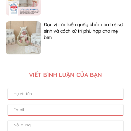
Đọc vị các kiểu quấy khóc của trẻ sơ
sinh và cách xử trí phù hợp cho mẹ
bỉm
VIẾT BÌNH LUẬN CỦA BẠN