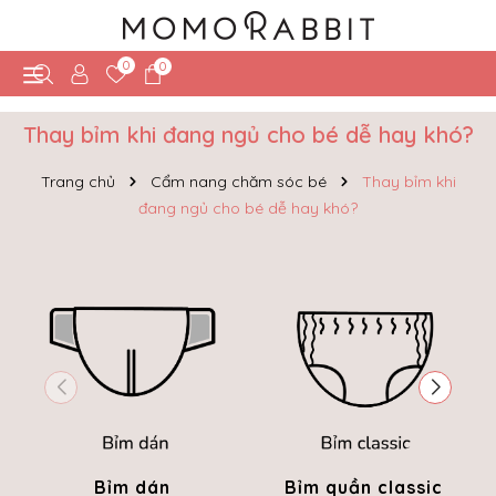
0
0
Thay bỉm khi đang ngủ cho bé dễ hay khó?
Trang chủ
Cẩm nang chăm sóc bé
Thay bỉm khi
đang ngủ cho bé dễ hay khó?
Bỉm dán
Bỉm quần classic