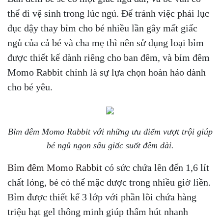
thể đi vệ sinh trong lúc ngủ. Để tránh việc phải lục
đục dậy thay bỉm cho bé nhiều lần gây mất giấc
ngủ của cả bé và cha mẹ thì nên sử dụng loại bỉm
được thiết kế dành riêng cho ban đêm, và bỉm đêm
Momo Rabbit chính là sự lựa chọn hoàn hảo dành
cho bé yêu.
Bỉm đêm Momo Rabbit với những ưu điểm vượt trội giúp
bé ngủ ngon sâu giấc suốt đêm dài.
Bỉm đêm Momo Rabbit
có sức chứa lên đến 1,6 lít
chất lỏng, bé có thể mặc được trong nhiều giờ liền.
Bỉm được thiết kế 3 lớp với phần lõi chứa hàng
triệu hạt gel thông minh giúp thấm hút nhanh