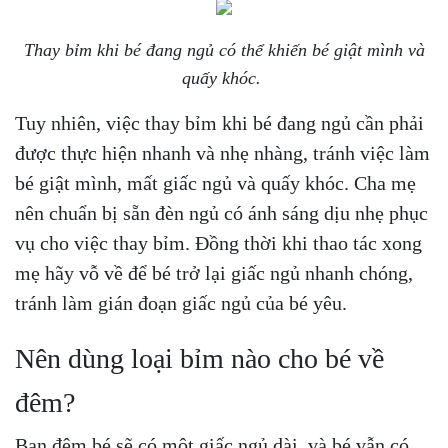
Thay bỉm khi bé đang ngủ có thể khiến bé giật mình và
quấy khóc.
Tuy nhiên, việc thay bỉm khi bé đang ngủ cần phải
được thực hiện nhanh và nhẹ nhàng, tránh việc làm
bé giật mình, mất giấc ngủ và quấy khóc. Cha mẹ
nên chuẩn bị sẵn đèn ngủ có ánh sáng dịu nhẹ phục
vụ cho việc thay bỉm. Đồng thời khi thao tác xong
mẹ hãy vỗ về để bé trở lại giấc ngủ nhanh chóng,
tránh làm gián đoạn giấc ngủ của bé yêu.
Nên dùng loại bỉm nào cho bé về
đêm?
Ban đêm bé sẽ có một giấc ngủ dài, và bé vẫn có