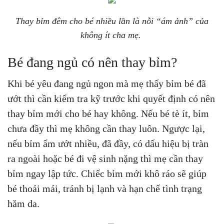
Thay bỉm đêm cho bé nhiều lần là nỗi “ám ảnh” của
không ít cha mẹ.
Bé đang ngủ có nên thay bỉm?
Khi bé yêu đang ngủ ngon mà mẹ thấy bỉm bé đã
ướt thì cần kiểm tra kỹ trước khi quyết định có nên
thay bỉm mới cho bé hay không. Nếu bé tè ít, bỉm
chưa đầy thì mẹ không cần thay luôn. Ngược lại,
nếu bỉm ẩm ướt nhiều, đã đầy, có dấu hiệu bị tràn
ra ngoài hoặc bé đi vệ sinh nặng thì mẹ cần thay
bỉm ngay lập tức. Chiếc bỉm mới khô ráo sẽ giúp
bé thoải mái, tránh bị lạnh và hạn chế tình trạng
hăm da.