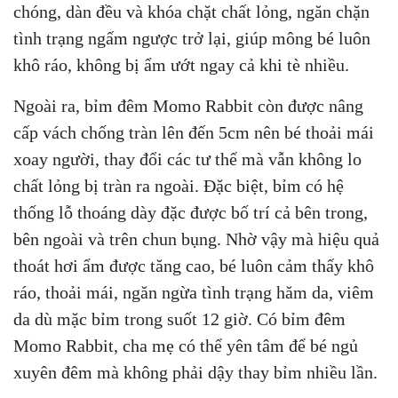
chóng, dàn đều và khóa chặt chất lỏng, ngăn chặn
tình trạng ngấm ngược trở lại, giúp mông bé luôn
khô ráo, không bị ẩm ướt ngay cả khi tè nhiều.
Ngoài ra, bỉm đêm Momo Rabbit còn được nâng
cấp vách chống tràn lên đến 5cm nên bé thoải mái
xoay người, thay đổi các tư thế mà vẫn không lo
chất lỏng bị tràn ra ngoài. Đặc biệt, bỉm có hệ
thống lỗ thoáng dày đặc được bố trí cả bên trong,
bên ngoài và trên chun bụng. Nhờ vậy mà hiệu quả
thoát hơi ẩm được tăng cao, bé luôn cảm thấy khô
ráo, thoải mái, ngăn ngừa tình trạng hăm da, viêm
da dù mặc bỉm trong suốt 12 giờ. Có bỉm đêm
Momo Rabbit, cha mẹ có thể yên tâm để bé ngủ
xuyên đêm mà không phải dậy thay bỉm nhiều lần.