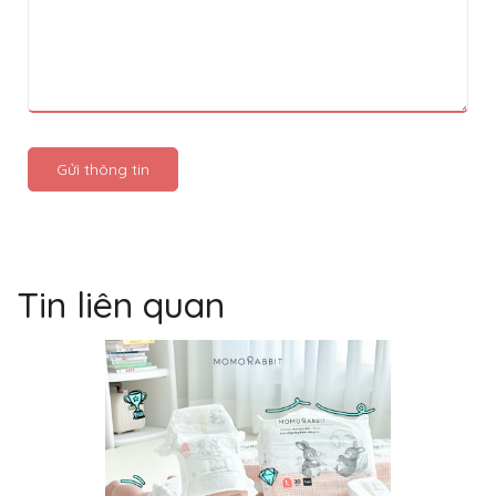
Gửi thông tin
Tin liên quan