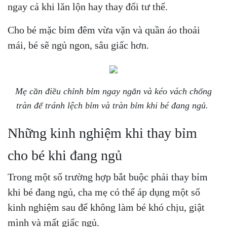
ngay cả khi lăn lộn hay thay đổi tư thế.
Cho bé mặc bỉm đêm vừa vặn và quần áo thoải
mái, bé sẽ ngủ ngon, sâu giấc hơn.
Mẹ cần điều chỉnh bỉm ngay ngắn và kéo vách chống
tràn để tránh lệch bỉm và tràn bỉm khi bé đang ngủ.
Những kinh nghiệm khi thay bỉm
cho bé khi đang ngủ
Trong một số trường hợp bắt buộc phải thay bỉm
khi bé đang ngủ, cha mẹ có thể áp dụng một số
kinh nghiệm sau để không làm bé khó chịu, giật
mình và mất giấc ngủ.