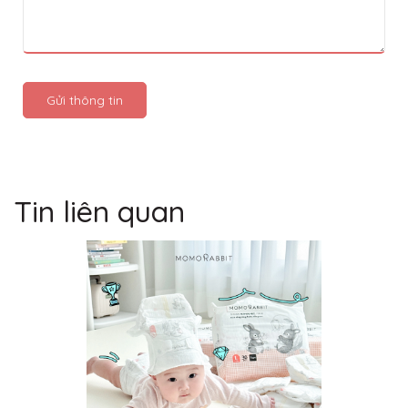
Gửi thông tin
Tin liên quan