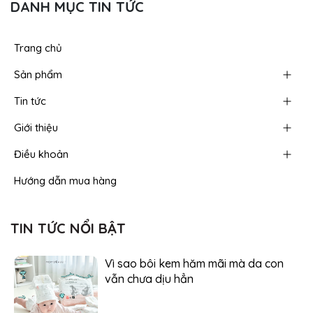
DANH MỤC TIN TỨC
Trang chủ
Sản phẩm
Tin tức
Giới thiệu
Điều khoản
Hướng dẫn mua hàng
TIN TỨC NỔI BẬT
Vì sao bôi kem hăm mãi mà da con
vẫn chưa dịu hẳn