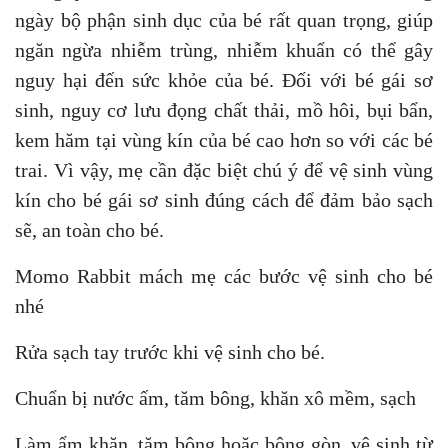
ngày bộ phận sinh dục của bé rất quan trọng, giúp
ngăn ngừa nhiễm trùng, nhiễm khuẩn có thể gây
nguy hại đến sức khỏe của bé. Đối với bé gái sơ
sinh, nguy cơ lưu đọng chất thải, mồ hôi, bụi bẩn,
kem hăm tại vùng kín của bé cao hơn so với các bé
trai. Vì vậy, mẹ cần đặc biệt chú ý để vệ sinh vùng
kín cho bé gái sơ sinh đúng cách để đảm bảo sạch
sẽ, an toàn cho bé.
Momo Rabbit mách mẹ các bước vệ sinh cho bé
nhé
Rửa sạch tay trước khi vệ sinh cho bé.
Chuẩn bị nước ấm, tăm bông, khăn xô mềm, sạch
Làm ẩm khăn, tăm bông hoặc bông gòn, vệ sinh từ