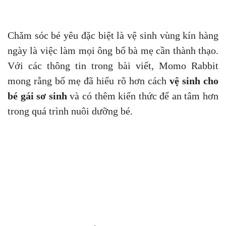
Chăm sóc bé yêu đặc biệt là vệ sinh vùng kín hàng
ngày là việc làm mọi ông bố bà mẹ cần thành thạo.
Với các thông tin trong bài viết, Momo Rabbit
mong rằng bố mẹ đã hiểu rõ hơn cách
vệ sinh cho
bé gái sơ sinh
và có thêm kiến thức để an tâm hơn
trong quá trình nuôi dưỡng bé.