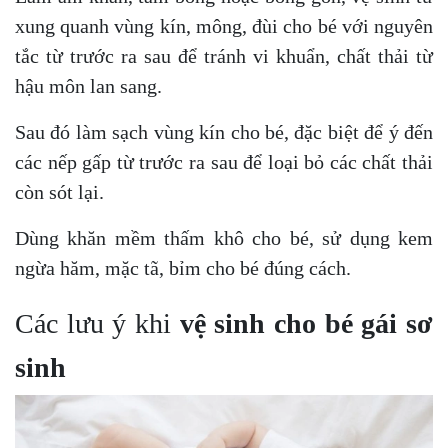
xung quanh vùng kín, mông, đùi cho bé với nguyên
tắc từ trước ra sau để tránh vi khuẩn, chất thải từ
hậu môn lan sang.
Sau đó làm sạch vùng kín cho bé, đặc biệt để ý đến
các nếp gấp từ trước ra sau để loại bỏ các chất thải
còn sót lại.
Dùng khăn mềm thấm khô cho bé, sử dụng kem
ngừa hăm, mặc tã, bỉm cho bé đúng cách.
Các lưu ý khi
vệ sinh cho bé gái sơ
sinh