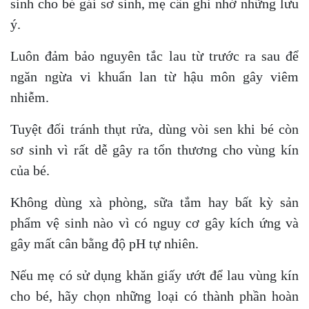
sinh cho bé gái sơ sinh, mẹ cần ghi nhớ những lưu
ý.
Luôn đảm bảo nguyên tắc lau từ trước ra sau để
ngăn ngừa vi khuẩn lan từ hậu môn gây viêm
nhiễm.
Tuyệt đối tránh thụt rửa, dùng vòi sen khi bé còn
sơ sinh vì rất dễ gây ra tổn thương cho vùng kín
của bé.
Không dùng xà phòng, sữa tắm hay bất kỳ sản
phẩm vệ sinh nào vì có nguy cơ gây kích ứng và
gây mất cân bằng độ pH tự nhiên.
Nếu mẹ có sử dụng khăn giấy ướt để lau vùng kín
cho bé, hãy chọn những loại có thành phần hoàn