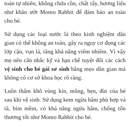
toàn tự nhiên, không chứa cồn, chất tẩy, hương liệu
như khăn ướt Momo Rabbit để đảm bảo an toàn
cho bé.
Sử dụng các loại nước lá theo kinh nghiệm dân
gian có thể không an toàn, gây ra nguy cơ đọng các
lớp cặn, vụn lá, tăng khả năng viêm nhiêm. Vì vậy
mẹ nên cân nhắc kỹ và hạn chế tuyệt đối các cách
vệ sinh cho bé gái sơ sinh
bằng mẹo dân gian mà
không có cơ sở khoa học rõ ràng.
Luôn thấm khô vùng kín, mông, bẹn, đùi của bé
sau khi vệ sinh. Sử dụng kem ngừa hăm phù hợp và
tã, bỉm mềm, có khả năng ngừa hăm, chống tổn
thương tốt như Momo Rabbit cho bé.