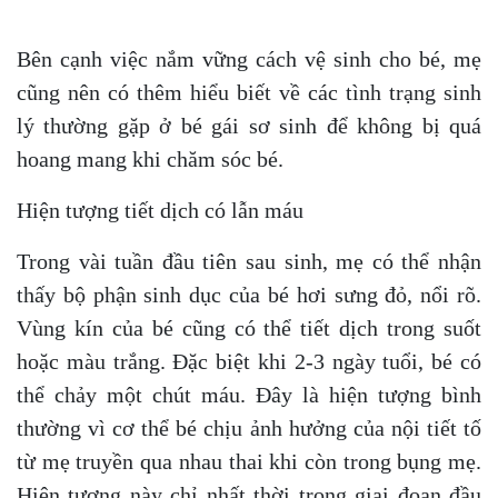
Bên cạnh việc nắm vững cách vệ sinh cho bé, mẹ
cũng nên có thêm hiểu biết về các tình trạng sinh
lý thường gặp ở bé gái sơ sinh để không bị quá
hoang mang khi chăm sóc bé.
Hiện tượng tiết dịch có lẫn máu
Trong vài tuần đầu tiên sau sinh, mẹ có thể nhận
thấy bộ phận sinh dục của bé hơi sưng đỏ, nổi rõ.
Vùng kín của bé cũng có thể tiết dịch trong suốt
hoặc màu trắng. Đặc biệt khi 2-3 ngày tuổi, bé có
thể chảy một chút máu. Đây là hiện tượng bình
thường vì cơ thể bé chịu ảnh hưởng của nội tiết tố
từ mẹ truyền qua nhau thai khi còn trong bụng mẹ.
Hiện tượng này chỉ nhất thời trong giai đoạn đầu