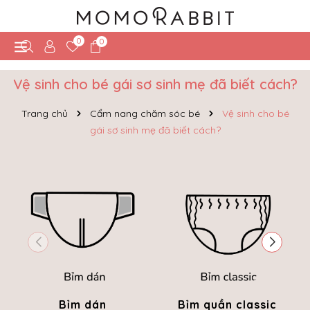
0
0
Vệ sinh cho bé gái sơ sinh mẹ đã biết cách?
Trang chủ
Cẩm nang chăm sóc bé
Vệ sinh cho bé
gái sơ sinh mẹ đã biết cách?
Bỉm dán
Bỉm quần classic