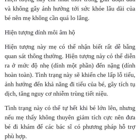
và không gây ảnh hưởng tới sức khỏe lâu dài của
bé nên mẹ không cần quá lo lắng.
Hiện tượng dính môi âm hộ
Hiện tượng này mẹ có thể nhận biết rất dễ bằng
quan sát thông thường. Hiện tượng này có thể diễn
ra ở mức độ nhẹ (dính một phần) đến nặng (dính
hoàn toàn). Tình trạng này sẽ khiến che lấp lỗ tiểu,
ảnh hưởng đến khả năng đi tiểu của bé, gây tích tụ
dịch, tăng nguy cơ nhiễm trùng tiết niệu.
Tình trạng này có thể tự hết khi bé lớn lên, nhưng
nếu mẹ thấy không thuyên giảm tích cực nên đưa
bé đi khám để các bác sĩ có phương pháp hỗ trợ
phù hợp.