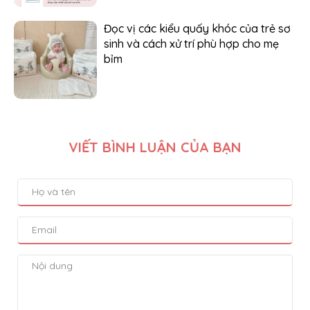
Đọc vị các kiểu quấy khóc của trẻ sơ
sinh và cách xử trí phù hợp cho mẹ
bỉm
VIẾT BÌNH LUẬN CỦA BẠN