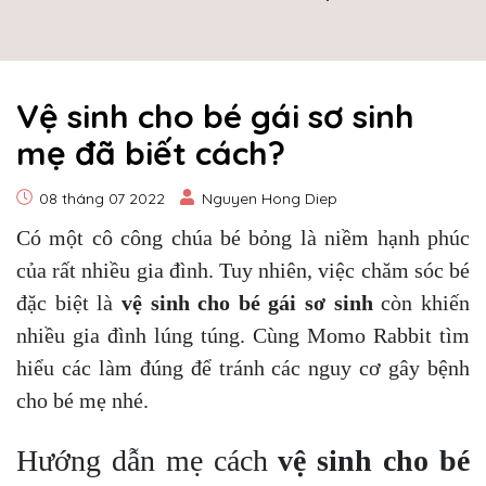
Vệ sinh cho bé gái sơ sinh
mẹ đã biết cách?
08 tháng 07 2022
Nguyen Hong Diep
Có một cô công chúa bé bỏng là niềm hạnh phúc
của rất nhiều gia đình. Tuy nhiên, việc chăm sóc bé
đặc biệt là
vệ sinh cho bé gái sơ sinh
còn khiến
nhiều gia đình lúng túng. Cùng Momo Rabbit tìm
hiểu các làm đúng để tránh các nguy cơ gây bệnh
cho bé mẹ nhé.
Hướng dẫn mẹ cách
vệ sinh cho bé