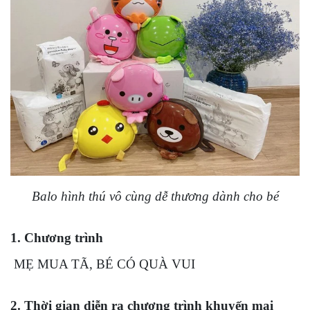
Balo hình thú vô cùng dễ thương dành cho bé
1. Chương trình
MẸ MUA TÃ, BÉ CÓ QUÀ VUI
2. Thời gian diễn ra chương trình khuyến mại