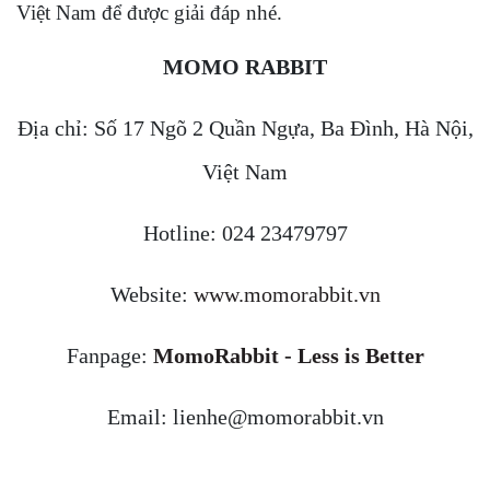
Việt Nam để được giải đáp nhé.
MOMO RABBIT
Địa chỉ: Số 17 Ngõ 2 Quần Ngựa, Ba Đình, Hà Nội,
Việt Nam
Hotline: 024 23479797
Website:
www.momorabbit.vn
Fanpage:
MomoRabbit - Less is Better
Email: lienhe@momorabbit.vn