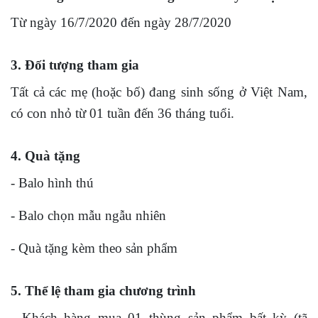
Từ ngày 16/7/2020 đến ngày 28/7/2020
3. Đối tượng tham gia
Tất cả các mẹ (hoặc bố) đang sinh sống ở Việt Nam,
có con nhỏ từ 01 tuần đến 36 tháng tuổi.
4. Quà tặng
- Balo hình thú
- Balo chọn mẫu ngẫu nhiên
- Quà tặng kèm theo sản phẩm
5. Thể lệ tham gia chương trình
- Khách hàng mua 01 thùng sản phẩm bất kỳ (tã