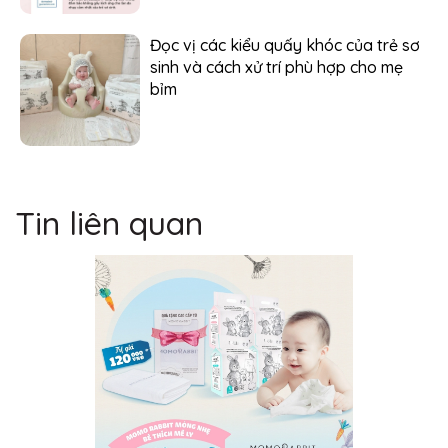
Đọc vị các kiểu quấy khóc của trẻ sơ
sinh và cách xử trí phù hợp cho mẹ
bỉm
Tin liên quan