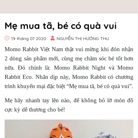
Mẹ mua tã, bé có quà vui
19 tháng 07 2020
NGUYỄN THỊ HƯƠNG THU
Momo Rabbit Việt Nam thật vui mừng khi đón nhận
2 dòng sản phẩm mới, cùng mẹ chăm sóc bé tốt hơn
nữa. Đó chính là: Momo Rabbit Night và Momo
Rabbit Eco. Nhân dịp này, Momo Rabbit có chương
trình khuyến mại đặc biệt “Mẹ mua tã, bé có quà vui”.
Mẹ hãy nhanh tay lên nào, để không bỏ lỡ món đồ
cực kỳ dễ thương cho bé!