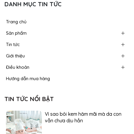
DANH MỤC TIN TỨC
Trang chủ
Sản phẩm
Tin tức
Giới thiệu
Điều khoản
Hướng dẫn mua hàng
TIN TỨC NỔI BẬT
Vì sao bôi kem hăm mãi mà da con
vẫn chưa dịu hẳn