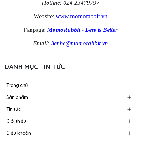
Hotline: 024 23479797
Website:
www.momorabbit.vn
Fanpage:
MomoRabbit - Less is Better
Email:
lienhe@momorabbit.vn
DANH MỤC TIN TỨC
Trang chủ
Sản phẩm
Tin tức
Giới thiệu
Điều khoản