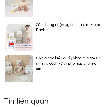
Các chứng nhận uy tín của bỉm Momo
Rabbit
Đọc vị các kiểu quấy khóc của trẻ sơ
sinh và cách xử trí phù hợp cho mẹ
bỉm
Tin liên quan