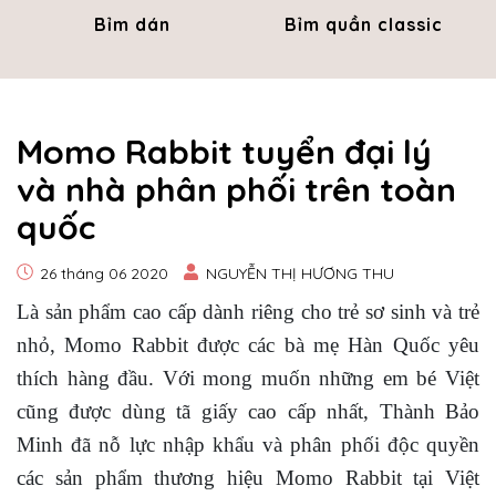
Bỉm dán
Bỉm quần classic
Momo Rabbit tuyển đại lý
và nhà phân phối trên toàn
quốc
26 tháng 06 2020
NGUYỄN THỊ HƯƠNG THU
Là sản phẩm cao cấp dành riêng cho trẻ sơ sinh và trẻ
nhỏ, Momo Rabbit được các bà mẹ Hàn Quốc yêu
thích hàng đầu. Với mong muốn những em bé Việt
cũng được dùng tã giấy cao cấp nhất, Thành Bảo
Minh đã nỗ lực nhập khẩu và phân phối độc quyền
các sản phẩm thương hiệu Momo Rabbit tại Việt