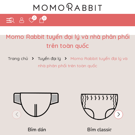
0
0
Momo Rabbit tuyển đại lý và nhà phân phối
trên toàn quốc
Trang chủ
Tuyển đại lý
Momo Rabbit tuyển đại lý và
nhà phân phối trên toàn quốc